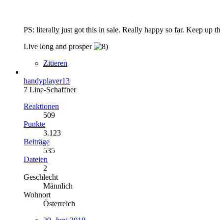
PS: literally just got this in sale. Really happy so far. Keep up 
Live long and prosper
Zitieren
handyplayer13
7 Line-Schaffner
Reaktionen
509
Punkte
3.123
Beiträge
535
Dateien
2
Geschlecht
Männlich
Wohnort
Österreich