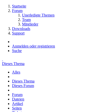
Startseite
Forum
Unerledigte Themen
Team
Mitglieder
Downloads
Support
Anmelden oder registrieren
Suche
Dieses Thema
Alles
Dieses Thema
Dieses Forum
Forum
Dateien
Artikel
Seiten