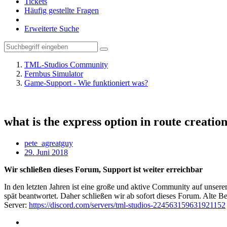
Tickets
Häufig gestellte Fragen
Erweiterte Suche
TML-Studios Community
Fernbus Simulator
Game-Support - Wie funktioniert was?
what is the express option in route creatio
pete_agreatguy
29. Juni 2018
Wir schließen dieses Forum, Support ist weiter erreichbar
In den letzten Jahren ist eine große und aktive Community auf unser
spät beantwortet. Daher schließen wir ab sofort dieses Forum. Alte Be
Server:
https://discord.com/servers/tml-studios-224563159631921152