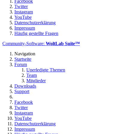
Facebook
Twitter
Instagram
YouTube
Datenschutzerklärung
Impressum
Häufig gestellte Fragen
Community-Software:
WoltLab Suite™
Navigation
Startseite
Forum
Unerledigte Themen
Team
Mitglieder
Downloads
Support
Facebook
Twitter
Instagram
YouTube
Datenschutzerklärung
Impressum