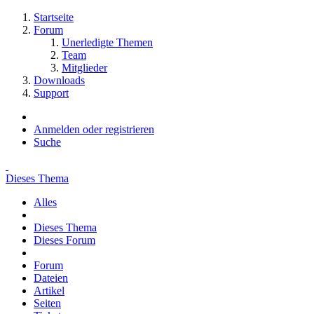
Startseite
Forum
Unerledigte Themen
Team
Mitglieder
Downloads
Support
Anmelden oder registrieren
Suche
Dieses Thema
Alles
Dieses Thema
Dieses Forum
Forum
Dateien
Artikel
Seiten