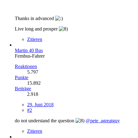
Thanks in advanced
Live long and prosper
Zitieren
Martin 40 Bus
Fernbus-Fahrer
Reaktionen
5.797
Punkte
15.892
Beiträge
2.918
29. Juni 2018
#2
do not understand the question
@pete_agreatguy
Zitieren