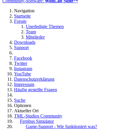
Community-Software:
WoltLab Suite™
Navigation
Startseite
Forum
Unerledigte Themen
Team
Mitglieder
Downloads
Support
Facebook
Twitter
Instagram
YouTube
Datenschutzerklärung
Impressum
Häufig gestellte Fragen
Suche
Optionen
Aktueller Ort
TML-Studios Community
Fernbus Simulator
Game-Support - Wie funktioniert was?