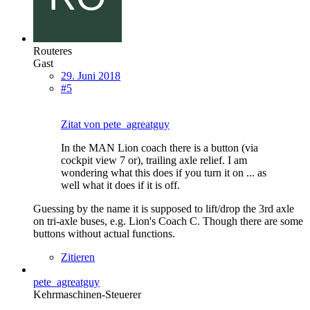
Routeres
Gast
29. Juni 2018
#5
Zitat von pete_agreatguy
In the MAN Lion coach there is a button (via
cockpit view 7 or), trailing axle relief. I am
wondering what this does if you turn it on ... as
well what it does if it is off.
Guessing by the name it is supposed to lift/drop the 3rd axle
on tri-axle buses, e.g. Lion's Coach C. Though there are some
buttons without actual functions.
Zitieren
pete_agreatguy
Kehrmaschinen-Steuerer