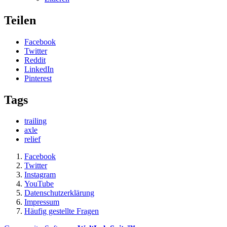
Teilen
Facebook
Twitter
Reddit
LinkedIn
Pinterest
Tags
trailing
axle
relief
Facebook
Twitter
Instagram
YouTube
Datenschutzerklärung
Impressum
Häufig gestellte Fragen