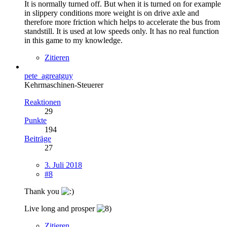
It is normally turned off. But when it is turned on for example
in slippery conditions more weight is on drive axle and
therefore more friction which helps to accelerate the bus from
standstill. It is used at low speeds only. It has no real function
in this game to my knowledge.
Zitieren
pete_agreatguy
Kehrmaschinen-Steuerer
Reaktionen
29
Punkte
194
Beiträge
27
3. Juli 2018
#8
Thank you
Live long and prosper
Zitieren