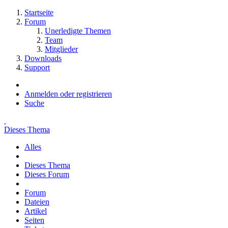
Startseite
Forum
Unerledigte Themen
Team
Mitglieder
Downloads
Support
Anmelden oder registrieren
Suche
Dieses Thema
Alles
Dieses Thema
Dieses Forum
Forum
Dateien
Artikel
Seiten