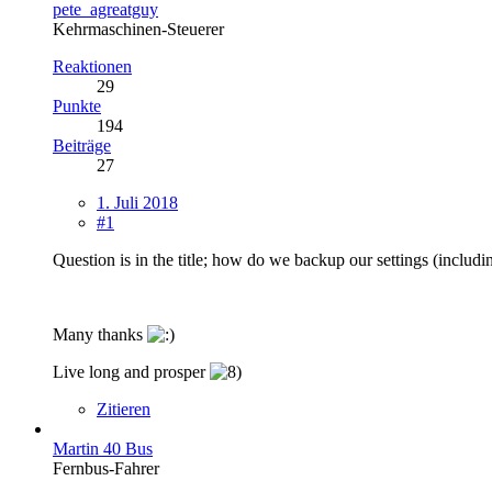
pete_agreatguy
Kehrmaschinen-Steuerer
Reaktionen
29
Punkte
194
Beiträge
27
1. Juli 2018
#1
Question is in the title; how do we backup our settings (includi
Many thanks
Live long and prosper
Zitieren
Martin 40 Bus
Fernbus-Fahrer