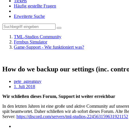
Tickets
Häufig gestellte Fragen
Erweiterte Suche
TML-Studios Community
Fernbus Simulator
Game-Support - Wie funktioniert was?
How do we backup our settings (inc. contro
pete_agreatguy
1. Juli 2018
Wir schließen dieses Forum, Support ist weiter erreichbar
In den letzten Jahren ist eine große und aktive Community auf unser
spät beantwortet. Daher schließen wir ab sofort dieses Forum. Alte Be
Server:
https://discord.com/servers/tml-studios-224563159631921152