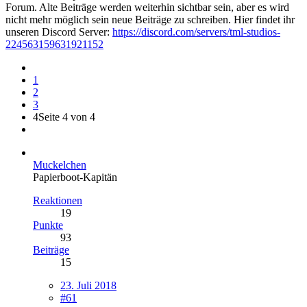
Forum. Alte Beiträge werden weiterhin sichtbar sein, aber es wird
nicht mehr möglich sein neue Beiträge zu schreiben. Hier findet ihr
unseren Discord Server:
https://discord.com/servers/tml-studios-
224563159631921152
1
2
3
4
Seite 4 von 4
Muckelchen
Papierboot-Kapitän
Reaktionen
19
Punkte
93
Beiträge
15
23. Juli 2018
#61