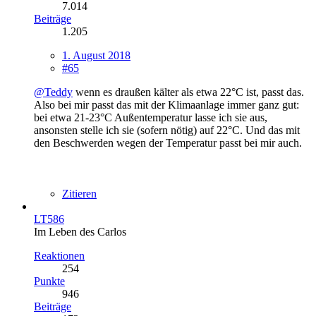
7.014
Beiträge
1.205
1. August 2018
#65
@Teddy
wenn es draußen kälter als etwa 22°C ist, passt das.
Also bei mir passt das mit der Klimaanlage immer ganz gut:
bei etwa 21-23°C Außentemperatur lasse ich sie aus,
ansonsten stelle ich sie (sofern nötig) auf 22°C. Und das mit
den Beschwerden wegen der Temperatur passt bei mir auch.
Zitieren
LT586
Im Leben des Carlos
Reaktionen
254
Punkte
946
Beiträge