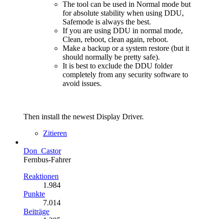
The tool can be used in Normal mode but
for absolute stability when using DDU,
Safemode is always the best.
If you are using DDU in normal mode,
Clean, reboot, clean again, reboot.
Make a backup or a system restore (but it
should normally be pretty safe).
It is best to exclude the DDU folder
completely from any security software to
avoid issues.
Then install the newest Display Driver.
Zitieren
Don_Castor
Fernbus-Fahrer
Reaktionen
1.984
Punkte
7.014
Beiträge