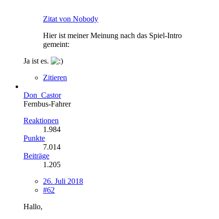
Zitat von Nobody
Hier ist meiner Meinung nach das Spiel-Intro
gemeint:
Ja ist es.
Zitieren
Don_Castor
Fernbus-Fahrer
Reaktionen
1.984
Punkte
7.014
Beiträge
1.205
26. Juli 2018
#62
Hallo,