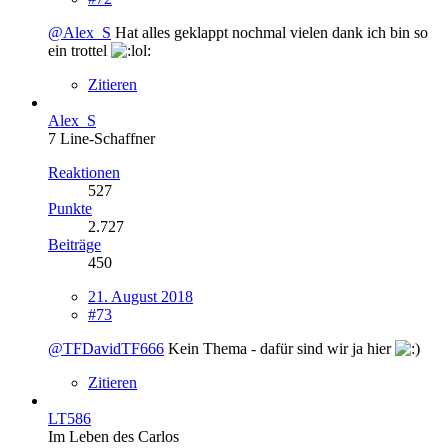
@Alex_S
Hat alles geklappt nochmal vielen dank ich bin so
ein trottel
Zitieren
Alex_S
7 Line-Schaffner
Reaktionen
527
Punkte
2.727
Beiträge
450
21. August 2018
#73
@TFDavidTF666
Kein Thema - dafür sind wir ja hier
Zitieren
LT586
Im Leben des Carlos