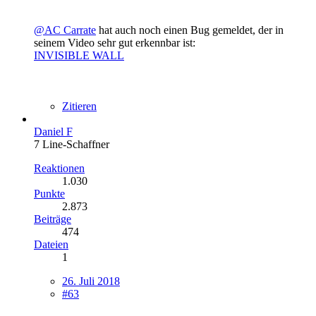
@AC Carrate
hat auch noch einen Bug gemeldet, der in
seinem Video sehr gut erkennbar ist:
INVISIBLE WALL
Zitieren
Daniel F
7 Line-Schaffner
Reaktionen
1.030
Punkte
2.873
Beiträge
474
Dateien
1
26. Juli 2018
#63