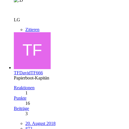
LG
Zitieren
TFDavidTF666
Papierboot-Kapitän
Reaktionen
1
Punkte
16
Beiträge
3
20. August 2018
#72