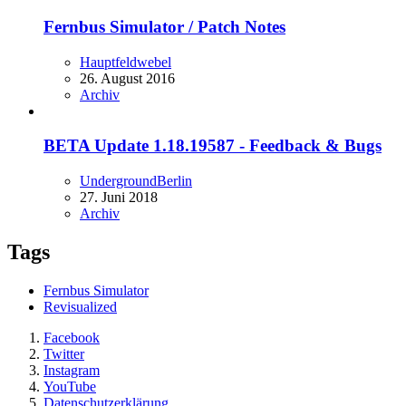
Fernbus Simulator / Patch Notes
Hauptfeldwebel
26. August 2016
Archiv
BETA Update 1.18.19587 - Feedback & Bugs
UndergroundBerlin
27. Juni 2018
Archiv
Tags
Fernbus Simulator
Revisualized
Facebook
Twitter
Instagram
YouTube
Datenschutzerklärung