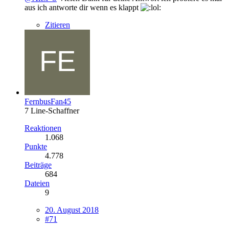
aus ich antworte dir wenn es klappt
Zitieren
FernbusFan45
7 Line-Schaffner
Reaktionen
1.068
Punkte
4.778
Beiträge
684
Dateien
9
20. August 2018
#71