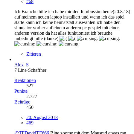
#68
Ich Brauche hilfe ich habe mir den fernbussim heute(20.8.18)
auf meinem neuen laptop installiert und wenn ich das spiel
starte kann ich keine heimatstatt auswählen ich habe den
simulator vorher auf einem anderen pc gespiel mit einer
anderen version da hat alles funktioniert ich brauche
unbedingt hilfe (danke)
Zitieren
Alex_S
7 Line-Schaffner
Reaktionen
527
Punkte
2.727
Beiträge
450
20. August 2018
#69
@TFDavidTF666
Bitte zoome mit dem Mausrad etwas ran,