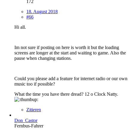
172
18. August 2018
#66
Hi all.
Im not sure if posting on here is worth it but the loading
screens are longer at the start and waiting to game. Also the
pause when changing stations.
Could you please add a feature for internet radio or our own
music too if possible?
What the time you have there dread? 12 o Clock Natty.
Zitieren
Don_Castor
Fernbus-Fahrer