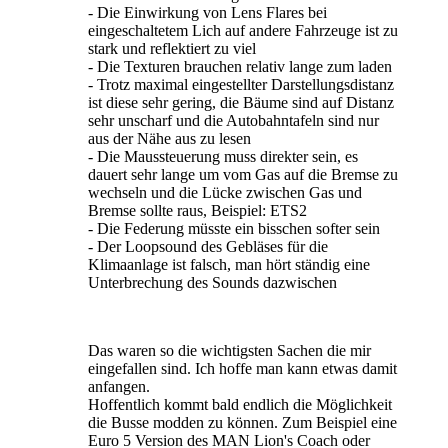
- Die Einwirkung von Lens Flares bei
eingeschaltetem Lich auf andere Fahrzeuge ist zu
stark und reflektiert zu viel
- Die Texturen brauchen relativ lange zum laden
- Trotz maximal eingestellter Darstellungsdistanz
ist diese sehr gering, die Bäume sind auf Distanz
sehr unscharf und die Autobahntafeln sind nur
aus der Nähe aus zu lesen
- Die Maussteuerung muss direkter sein, es
dauert sehr lange um vom Gas auf die Bremse zu
wechseln und die Lücke zwischen Gas und
Bremse sollte raus, Beispiel: ETS2
- Die Federung müsste ein bisschen softer sein
- Der Loopsound des Gebläses für die
Klimaanlage ist falsch, man hört ständig eine
Unterbrechung des Sounds dazwischen
Das waren so die wichtigsten Sachen die mir
eingefallen sind. Ich hoffe man kann etwas damit
anfangen.
Hoffentlich kommt bald endlich die Möglichkeit
die Busse modden zu können. Zum Beispiel eine
Euro 5 Version des MAN Lion's Coach oder