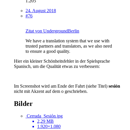
1.205
24. August 2018
#76
Zitat von UndergroundBerlin
We have a translation system that we use with
trusted partners and translators, as we also need
to ensure a good quality.
Hier ein kleiner Schönheitsfehler in der Spielsprache
Spanisch, um die Qualität etwas zu verbessern:
Im Screenshot wird am Ende der Fahrt (siehe Titel)
sesión
nicht mit Akzent auf dem o geschrieben.
Bilder
Cerrada_Sesión.jpg
2,29 MB
1.920×1.080