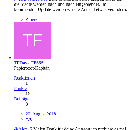
die Städte werden nach und nach eingeblendet. Im
kommenden Update werden wir die Ansicht etwas verändern.
Zitieren
TFDavidTF666
Papierboot-Kapitän
Reaktionen
1
Punkte
16
Beiträge
3
20. August 2018
#70
@Alex_S
Vielen Dank für deine Antwort ich probiere es mal