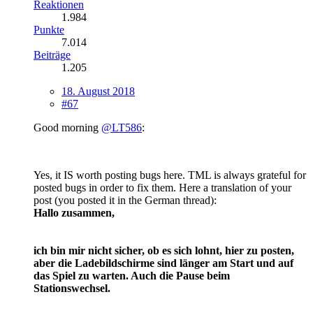
Reaktionen
1.984
Punkte
7.014
Beiträge
1.205
18. August 2018
#67
Good morning
@LT586
:
Yes, it IS worth posting bugs here. TML is
always grateful for
posted bugs in order to fix them. Here a translation of your
post (you posted it in the German thread):
Hallo zusammen,
ich bin mir nicht sicher, ob es sich lohnt, hier zu posten,
aber die Ladebildschirme sind länger am Start und auf
das Spiel zu warten. Auch
die Pause beim
Stationswechsel.