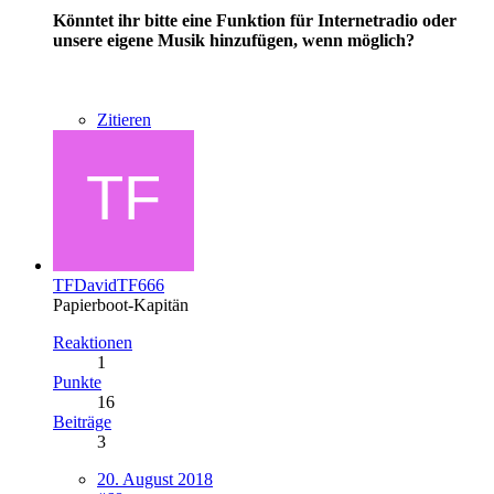
Könntet ihr bitte eine Funktion für Internetradio oder
unsere eigene Musik hinzufügen, wenn möglich?
Zitieren
TFDavidTF666
Papierboot-Kapitän
Reaktionen
1
Punkte
16
Beiträge
3
20. August 2018