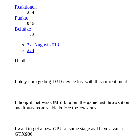
Reaktionen
254
Punkte
946
Beiträge
172
22. August 2018
#74
Hi all
Lately I am getting D3D device lost with this current build.
I thought that was OMSI bug but the game just throws it out
and it was more stable before the revisions.
I want to get a new GPU at some stage as I have a Zotac
GTX980.