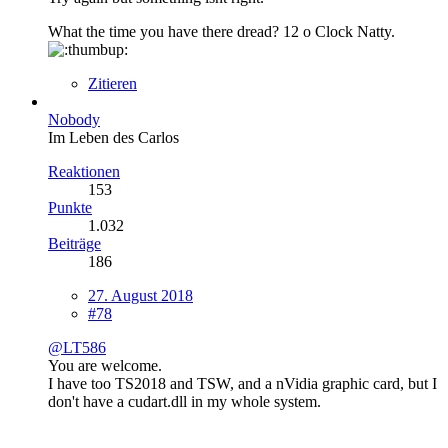
What the time you have there dread? 12 o Clock Natty.
Zitieren
Nobody
Im Leben des Carlos
Reaktionen
153
Punkte
1.032
Beiträge
186
27. August 2018
#78
@LT586
You are welcome.
I have too TS2018 and TSW, and a nVidia graphic card, but I
don't have a cudart.dll in my whole system.