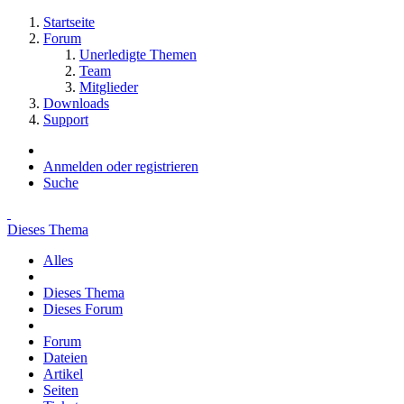
Startseite
Forum
Unerledigte Themen
Team
Mitglieder
Downloads
Support
Anmelden oder registrieren
Suche
Dieses Thema
Alles
Dieses Thema
Dieses Forum
Forum
Dateien
Artikel
Seiten