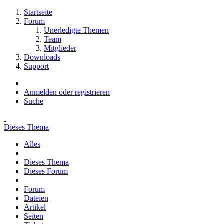
Startseite
Forum
Unerledigte Themen
Team
Mitglieder
Downloads
Support
Anmelden oder registrieren
Suche
Dieses Thema
Alles
Dieses Thema
Dieses Forum
Forum
Dateien
Artikel
Seiten