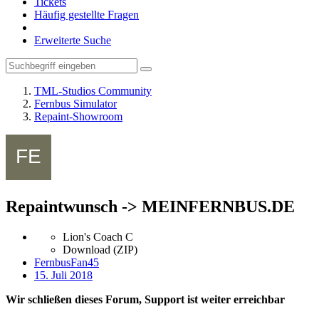
Tickets
Häufig gestellte Fragen
Erweiterte Suche
TML-Studios Community
Fernbus Simulator
Repaint-Showroom
Repaintwunsch -> MEINFERNBUS.DE
Lion's Coach C
Download (ZIP)
FernbusFan45
15. Juli 2018
Wir schließen dieses Forum, Support ist weiter erreichbar