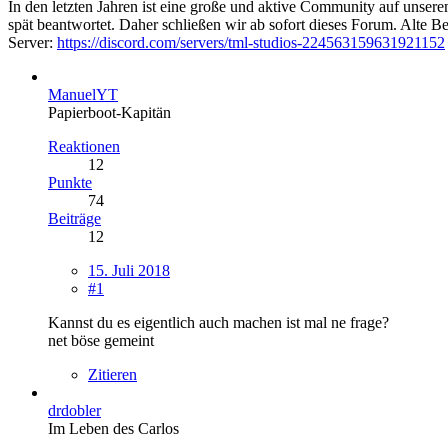
In den letzten Jahren ist eine große und aktive Community auf unser
spät beantwortet. Daher schließen wir ab sofort dieses Forum. Alte Be
Server:
https://discord.com/servers/tml-studios-224563159631921152
ManuelYT
Papierboot-Kapitän
Reaktionen
12
Punkte
74
Beiträge
12
15. Juli 2018
#1
Kannst du es eigentlich auch machen ist mal ne frage?
net böse gemeint
Zitieren
drdobler
Im Leben des Carlos