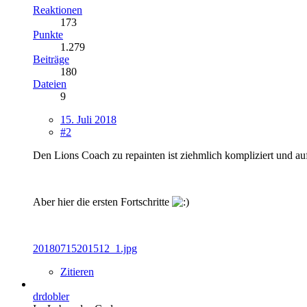
Reaktionen
173
Punkte
1.279
Beiträge
180
Dateien
9
15. Juli 2018
#2
Den Lions Coach zu repainten ist ziehmlich kompliziert und aufw
Aber hier die ersten Fortschritte
20180715201512_1.jpg
Zitieren
drdobler