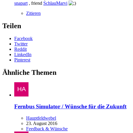
snapart
, friend
SchlauMarvi
Zitieren
Teilen
Facebook
Twitter
Reddit
LinkedIn
Pinterest
Ähnliche Themen
Fernbus Simulator / Wünsche für die Zukunft
Hauptfeldwebel
23. August 2016
Feedback & Wünsche