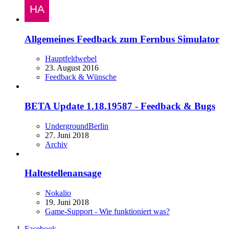
Allgemeines Feedback zum Fernbus Simulator
Hauptfeldwebel
23. August 2016
Feedback & Wünsche
BETA Update 1.18.19587 - Feedback & Bugs
UndergroundBerlin
27. Juni 2018
Archiv
Haltestellenansage
Nokalio
19. Juni 2018
Game-Support - Wie funktioniert was?
Facebook