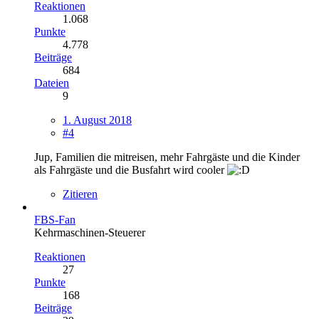
Reaktionen
1.068
Punkte
4.778
Beiträge
684
Dateien
9
1. August 2018
#4
Jup, Familien die mitreisen, mehr Fahrgäste und die Kinder
als Fahrgäste und die Busfahrt wird cooler
Zitieren
FBS-Fan
Kehrmaschinen-Steuerer
Reaktionen
27
Punkte
168
Beiträge