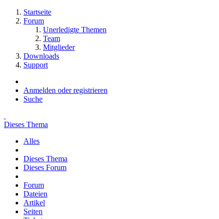
Startseite
Forum
Unerledigte Themen
Team
Mitglieder
Downloads
Support
Anmelden oder registrieren
Suche
Dieses Thema
Alles
Dieses Thema
Dieses Forum
Forum
Dateien
Artikel
Seiten