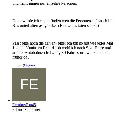
und nicht immer nur einzelne Personen.
Dann würde ich es gut finden wen die Personen sich auch im
Bus unterhalten ,es gibt kein Bus wo es toten stille ist
Passt bitte noch die zeit an (bitte) ich bin so gut wie jedes Mal
1 - 1std.30min. zu Früh da ob wohl ich nach Stvo Fahre und
auf der Autobahnen freiwillig 80 Fahre sonst wäre ich noch
früher da .
Zitieren
FernbusFan45
7 Line-Schaffner