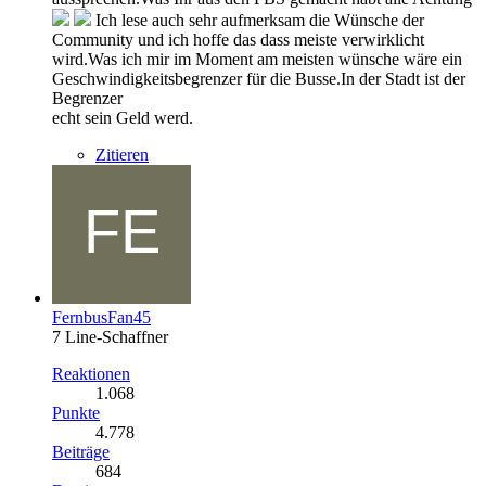
Ich lese auch sehr aufmerksam die Wünsche der
Community und ich hoffe das dass meiste verwirklicht
wird.Was ich mir im Moment am meisten wünsche wäre ein
Geschwindigkeitsbegrenzer für die Busse.In der Stadt ist der
Begrenzer
echt sein Geld werd.
Zitieren
FernbusFan45
7 Line-Schaffner
Reaktionen
1.068
Punkte
4.778
Beiträge
684