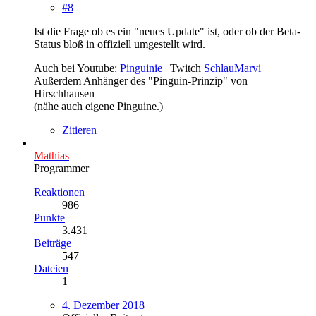
#8
Ist die Frage ob es ein "neues Update" ist, oder ob der Beta-
Status bloß in offiziell umgestellt wird.
Auch bei Youtube:
Pinguinie
| Twitch
SchlauMarvi
Außerdem Anhänger des "Pinguin-Prinzip" von
Hirschhausen
(nähe auch eigene Pinguine.)
Zitieren
Mathias
Programmer
Reaktionen
986
Punkte
3.431
Beiträge
547
Dateien
1
4. Dezember 2018