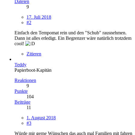
Dateien
9
17. Juli 2018
#2
Einfach den Tempomat rein und den "Schub" rausnehmen.
Dann ist alles erledigt. Ein Begrenzer wäre natürlich trotzdem
cool!
Zitieren
Teddy
Papierboot-Kapitän
Reaktionen
9
Punkte
104
Beiträge
11
1. August 2018
#3
Würde mir gerne Wünschen das auch mal Familien mit fahren