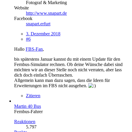
Fotograf & Marketing
Website
http://www.snapart.de
Facebook
snapart.erfurt
3. Dezember 2018
#6
Hallo
FBS-Fan
,
bis spätestens Januar kannst du mit einem Update für den
Fernbus-Simulator rechnen. Ob deine Wünsche dabei sind
möchten wir an dieser Stelle noch nicht verraten, aber lass
dich doch einfach Überraschen.
Allgemein kann man dazu sagen, dass die Ideen für
Erweiterungen im FBS nicht ausgehen.
Zitieren
Martin 40 Bus
Fernbus-Fahrer
Reaktionen
5.797