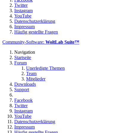
Twitter
Instagram
YouTube
Datenschutzerklärung
Impressum
Häufig gestellte Fragen
Community-Software:
WoltLab Suite™
Navigation
Startseite
Forum
Unerledigte Themen
Team
Mitglieder
Downloads
Support
Facebook
Twitter
Instagram
YouTube
Datenschutzerklärung
Impressum
Häufig gestellte Fragen