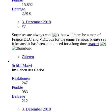
Punkte
15.892
Beiträge
2.918
3. Dezember 2018
#7
Surprises are always cool
, but will there be a map of
France DLC and VDL bus for the game Fernbus. Please say
it because it has been announced for a long time
snapart
Zitieren
SchlauMarvi
Im Leben des Carlos
Reaktionen
247
Punkte
983
Beiträge
212
3. Dezember 2018