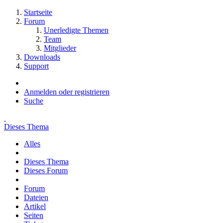
Startseite
Forum
Unerledigte Themen
Team
Mitglieder
Downloads
Support
Anmelden oder registrieren
Suche
Dieses Thema
Alles
Dieses Thema
Dieses Forum
Forum
Dateien
Artikel
Seiten