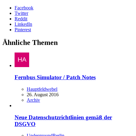
Facebook
Twitter
Reddit
LinkedIn
Pinterest
Ähnliche Themen
Fernbus Simulator / Patch Notes
Hauptfeldwebel
26. August 2016
Archiv
Neue Datenschutzrichtlinien gemäß der
DSGVO
UndergroundBerlin