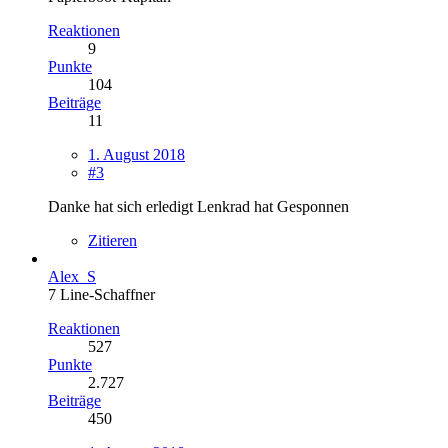
Reaktionen
9
Punkte
104
Beiträge
11
1. August 2018
#3
Danke hat sich erledigt Lenkrad hat Gesponnen
Zitieren
Alex_S
7 Line-Schaffner
Reaktionen
527
Punkte
2.727
Beiträge
450