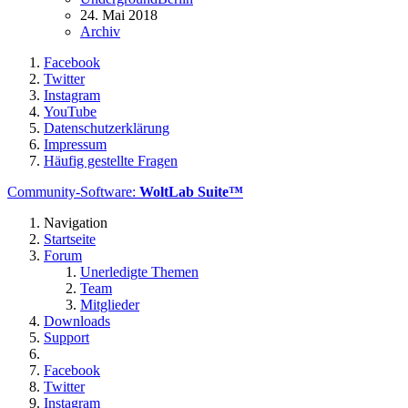
24. Mai 2018
Archiv
Facebook
Twitter
Instagram
YouTube
Datenschutzerklärung
Impressum
Häufig gestellte Fragen
Community-Software:
WoltLab Suite™
Navigation
Startseite
Forum
Unerledigte Themen
Team
Mitglieder
Downloads
Support
Facebook
Twitter
Instagram