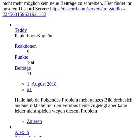
nicht mehr möglich sein neue Beiträge zu schreiben. Hier findet ihr
unseren Discord Server:
https://discord.com/servers/tml-studios-
224563159631921152
Teddy
Papierboot-Kapitän
Reaktionen
9
Punkte
104
Beiträge
11
1. August 2018
#1
Hallo hab da Folgendes Problem mein ganzes Bild dreht sich
andauernd,habe mir den Fernbus heute zugelegt aber kann
leider nicht spielen wegen diesem Problem
Zitieren
Alex_S