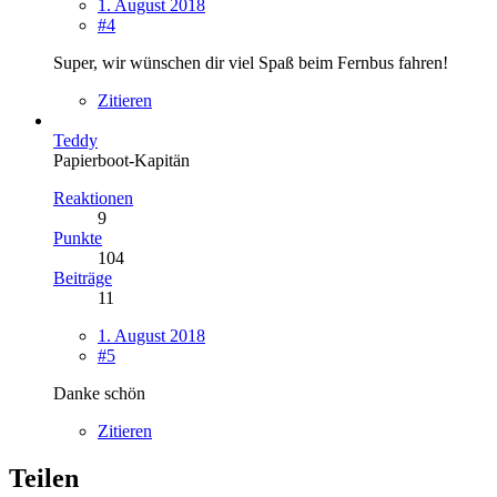
1. August 2018
#4
Super, wir wünschen dir viel Spaß beim Fernbus fahren!
Zitieren
Teddy
Papierboot-Kapitän
Reaktionen
9
Punkte
104
Beiträge
11
1. August 2018
#5
Danke schön
Zitieren
Teilen