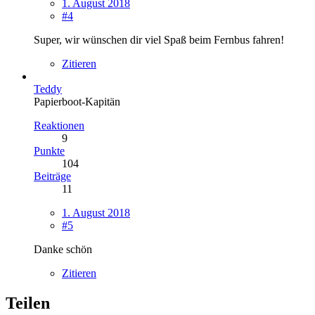
1. August 2018
#4
Super, wir wünschen dir viel Spaß beim Fernbus fahren!
Zitieren
Teddy
Papierboot-Kapitän
Reaktionen
9
Punkte
104
Beiträge
11
1. August 2018
#5
Danke schön
Zitieren
Teilen