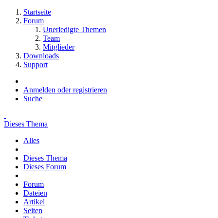
Startseite
Forum
Unerledigte Themen
Team
Mitglieder
Downloads
Support
Anmelden oder registrieren
Suche
Dieses Thema
Alles
Dieses Thema
Dieses Forum
Forum
Dateien
Artikel
Seiten