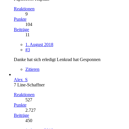
Reaktionen
9
Punkte
104
Beiträge
11
1. August 2018
#3
Danke hat sich erledigt Lenkrad hat Gesponnen
Zitieren
Alex_S
7 Line-Schaffner
Reaktionen
527
Punkte
2.727
Beiträge
450