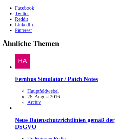
Facebook
Twitter
Reddit
LinkedIn
Pinterest
Ähnliche Themen
Fernbus Simulator / Patch Notes
Hauptfeldwebel
26. August 2016
Archiv
Neue Datenschutzrichtlinien gemäß der
DSGVO
UndergroundBerlin