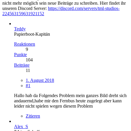
nicht mehr möglich sein neue Beiträge zu schreiben. Hier findet ihr
unseren Discord Server:
https://discord.com/servers/tml-studios-
224563159631921152
Teddy
Papierboot-Kapitän
Reaktionen
9
Punkte
104
Beiträge
11
1. August 2018
#1
Hallo hab da Folgendes Problem mein ganzes Bild dreht sich
andauernd,habe mir den Fernbus heute zugelegt aber kann
leider nicht spielen wegen diesem Problem
Zitieren
Alex_S