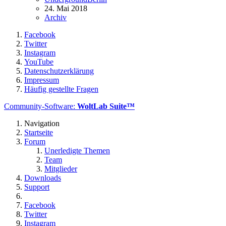
24. Mai 2018
Archiv
Facebook
Twitter
Instagram
YouTube
Datenschutzerklärung
Impressum
Häufig gestellte Fragen
Community-Software:
WoltLab Suite™
Navigation
Startseite
Forum
Unerledigte Themen
Team
Mitglieder
Downloads
Support
Facebook
Twitter
Instagram