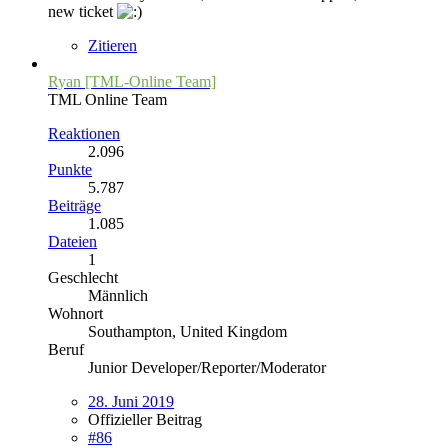
new ticket
Zitieren
Ryan [TML-Online Team]
TML Online Team
Reaktionen
2.096
Punkte
5.787
Beiträge
1.085
Dateien
1
Geschlecht
Männlich
Wohnort
Southampton, United Kingdom
Beruf
Junior Developer/Reporter/Moderator
28. Juni 2019
Offizieller Beitrag
#86