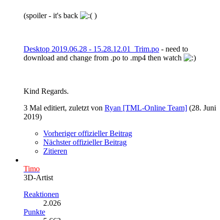
(spoiler - it's back
)
Desktop 2019.06.28 - 15.28.12.01_Trim.po
- need to
download and change from .po to .mp4 then watch
Kind Regards.
3 Mal editiert, zuletzt von
Ryan [TML-Online Team]
(
28. Juni
2019
)
Vorheriger offizieller Beitrag
Nächster offizieller Beitrag
Zitieren
Timo
3D-Artist
Reaktionen
2.026
Punkte