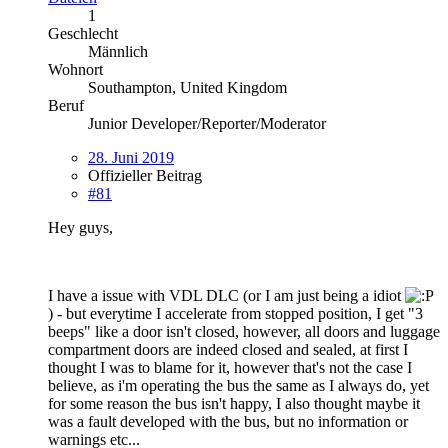
1
Geschlecht
Männlich
Wohnort
Southampton, United Kingdom
Beruf
Junior Developer/Reporter/Moderator
28. Juni 2019
Offizieller Beitrag
#81
Hey guys,
I have a issue with VDL DLC (or I am just being a idiot
) - but everytime I accelerate from stopped position, I get "3
beeps" like a door isn't closed, however, all doors and luggage
compartment doors are indeed closed and sealed, at first I
thought I was to blame for it, however that's not the case I
believe, as i'm operating the bus the same as I always do, yet
for some reason the bus isn't happy, I also thought maybe it
was a fault developed with the bus, but no information or
warnings etc...