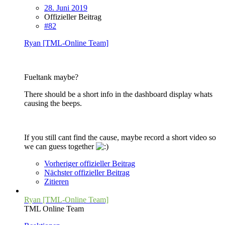
28. Juni 2019
Offizieller Beitrag
#82
Ryan [TML-Online Team]
Fueltank maybe?
There should be a short info in the dashboard display whats
causing the beeps.
If you still cant find the cause, maybe record a short video so
we can guess together
Vorheriger offizieller Beitrag
Nächster offizieller Beitrag
Zitieren
Ryan [TML-Online Team]
TML Online Team