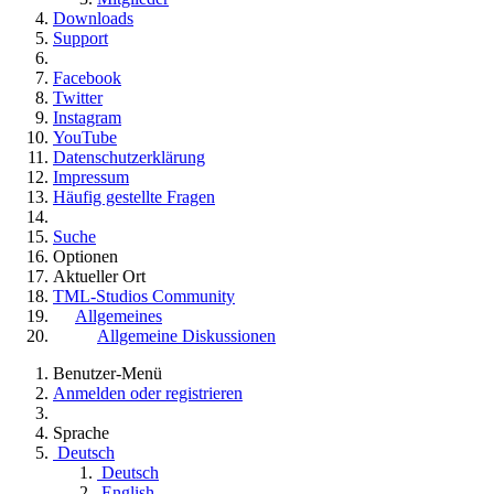
Downloads
Support
Facebook
Twitter
Instagram
YouTube
Datenschutzerklärung
Impressum
Häufig gestellte Fragen
Suche
Optionen
Aktueller Ort
TML-Studios Community
Allgemeines
Allgemeine Diskussionen
Benutzer-Menü
Anmelden oder registrieren
Sprache
Deutsch
Deutsch
English