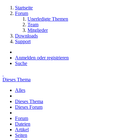
Startseite
Forum
Unerledigte Themen
Team
Mitglieder
Downloads
Support
Anmelden oder registrieren
Suche
Dieses Thema
Alles
Dieses Thema
Dieses Forum
Forum
Dateien
Artikel
Seiten