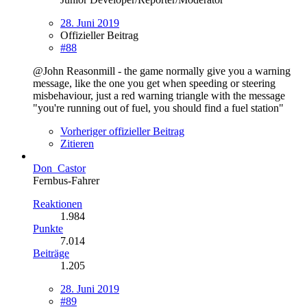
28. Juni 2019
Offizieller Beitrag
#88
@John Reasonmill - the game normally give you a warning
message, like the one you get when speeding or steering
misbehaviour, just a red warning triangle with the message
"you're running out of fuel, you should find a fuel station"
Vorheriger offizieller Beitrag
Zitieren
Don_Castor
Fernbus-Fahrer
Reaktionen
1.984
Punkte
7.014
Beiträge
1.205
28. Juni 2019
#89