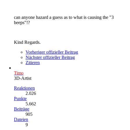
can anyone hazard a guess as to what is causing the "3
beeps"!?
Kind Regards.
Vorheriger offizieller Beitrag
Nächster offizieller Beitrag
Zitieren
Timo
3D-Artist
Reaktionen
2.026
Punkte
5.662
Beiträge
905
Dateien
9