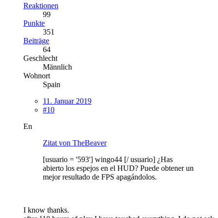
Reaktionen
99
Punkte
351
Beiträge
64
Geschlecht
Männlich
Wohnort
Spain
11. Januar 2019
#10
En
Zitat von TheBeaver
[usuario = '593'] wingo44 [/ usuario] ¿Has
abierto los espejos en el HUD?
Puede obtener un
mejor resultado de FPS apagándolos.
I know thanks.