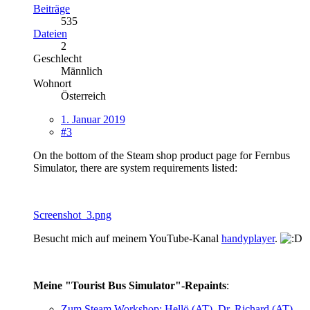
Beiträge
535
Dateien
2
Geschlecht
Männlich
Wohnort
Österreich
1. Januar 2019
#3
On the bottom of the Steam shop product page for Fernbus
Simulator, there are system requirements listed:
Screenshot_3.png
Besucht mich auf meinem YouTube-Kanal
handyplayer
.
Meine "Tourist Bus Simulator"-Repaints
:
Zum Steam Workshop: Hellö (AT), Dr. Richard (AT),