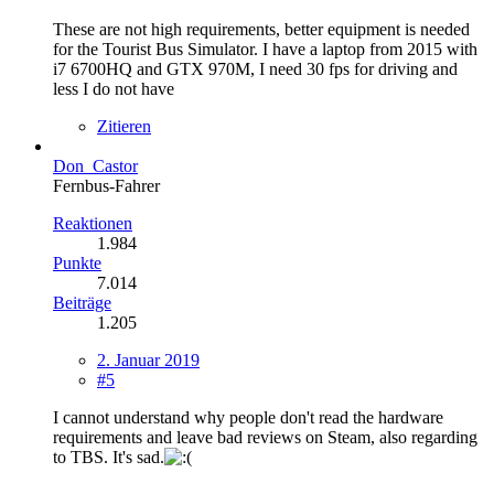
These are not high requirements, better equipment is needed
for the Tourist Bus Simulator. I have a laptop from 2015 with
i7 6700HQ and GTX 970M, I need 30 fps for driving and
less I do not have
Zitieren
Don_Castor
Fernbus-Fahrer
Reaktionen
1.984
Punkte
7.014
Beiträge
1.205
2. Januar 2019
#5
I cannot understand why people don't read the hardware
requirements and leave bad reviews on Steam, also regarding
to TBS. It's sad.