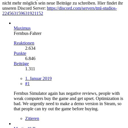
nicht mehr möglich sein neue Beiträge zu schreiben. Hier findet ihr
unseren Discord Server:
https://discord.com/servers/tml-studios-
224563159631921152
Maximus
Fernbus-Fahrer
Reaktionen
2.634
Punkte
6.846
Beiträge
1.311
1. Januar 2019
#1
Fernbus Simulator again has negative reviews, people with
weak computers buy the game and get upset. Optimization is
bad. We urgently need to make a demo version in Steam, so
that people can try out the game before buying.
Zitieren