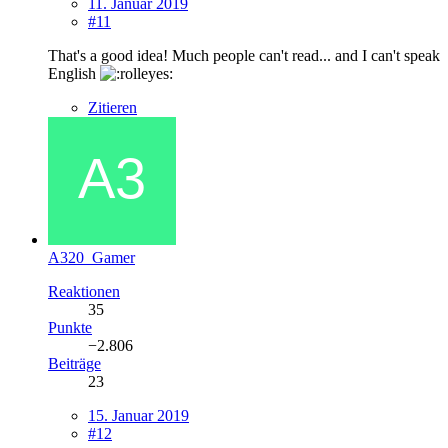
11. Januar 2019
#11
That's a good idea! Much people can't read... and I can't speak
English
Zitieren
A320_Gamer
Reaktionen
35
Punkte
−2.806
Beiträge
23
15. Januar 2019
#12