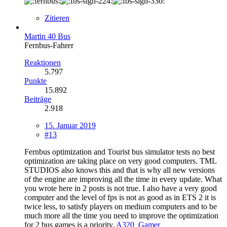
Zitieren
Martin 40 Bus
Fernbus-Fahrer
Reaktionen
5.797
Punkte
15.892
Beiträge
2.918
15. Januar 2019
#13
Fernbus optimization and Tourist bus simulator tests no best
optimization are taking place on very good computers. TML
STUDIOS also knows this and that is why all new versions
of the engine are improving all the time in every update. What
you wrote here in 2 posts is not true. I also have a very good
computer and the level of fps is not as good as in ETS 2 it is
twice less, to satisfy players on medium computers and to be
much more all the time you need to improve the optimization
for 2 bus games is a priority.
A320_Gamer