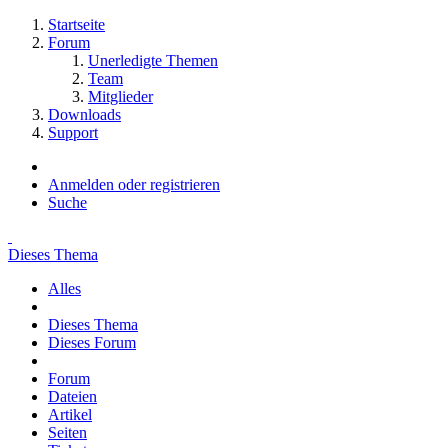
Startseite
Forum
Unerledigte Themen
Team
Mitglieder
Downloads
Support
Anmelden oder registrieren
Suche
Dieses Thema
Alles
Dieses Thema
Dieses Forum
Forum
Dateien
Artikel
Seiten