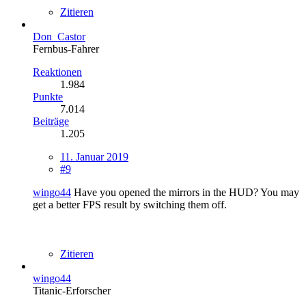
Zitieren
Don_Castor
Fernbus-Fahrer
Reaktionen
1.984
Punkte
7.014
Beiträge
1.205
11. Januar 2019
#9
wingo44
Have you opened the mirrors in the HUD? You may
get a better FPS result by switching them off.
Zitieren
wingo44
Titanic-Erforscher