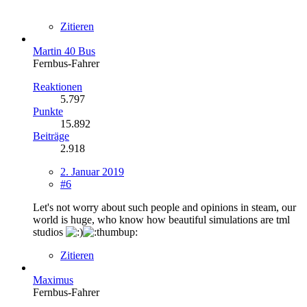
Zitieren
Martin 40 Bus
Fernbus-Fahrer
Reaktionen
5.797
Punkte
15.892
Beiträge
2.918
2. Januar 2019
#6
Let's not worry about such people and opinions in steam, our
world is huge, who know how beautiful simulations are tml
studios
Zitieren
Maximus
Fernbus-Fahrer