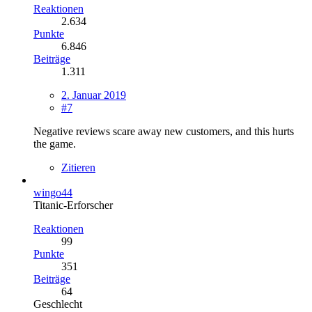
Reaktionen
2.634
Punkte
6.846
Beiträge
1.311
2. Januar 2019
#7
Negative reviews scare away new customers, and this hurts
the game.
Zitieren
wingo44
Titanic-Erforscher
Reaktionen
99
Punkte
351
Beiträge
64
Geschlecht