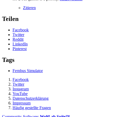
Zitieren
Teilen
Facebook
Twitter
Reddit
LinkedIn
Pinterest
Tags
Fernbus Simulator
Facebook
Twitter
Instagram
YouTube
Datenschutzerklärung
Impressum
Häufig gestellte Fragen
Community-Software:
WoltLab Suite™