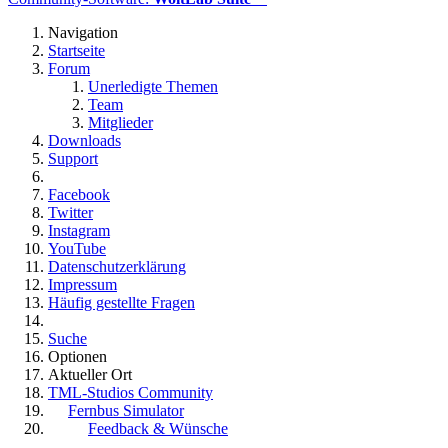
Navigation
Startseite
Forum
Unerledigte Themen
Team
Mitglieder
Downloads
Support
Facebook
Twitter
Instagram
YouTube
Datenschutzerklärung
Impressum
Häufig gestellte Fragen
Suche
Optionen
Aktueller Ort
TML-Studios Community
Fernbus Simulator
Feedback & Wünsche