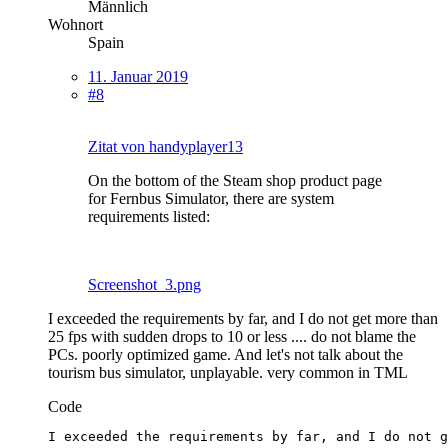
Männlich
Wohnort
Spain
11. Januar 2019
#8
Zitat von handyplayer13
On the bottom of the Steam shop product page
for Fernbus Simulator, there are system
requirements listed:
Screenshot_3.png
I exceeded the requirements by far, and I do not get more than
25 fps with sudden drops to 10 or less .... do not blame the
PCs. poorly optimized game. And let's not talk about the
tourism bus simulator, unplayable. very common in TML
Code
I exceeded the requirements by far, and I do not g