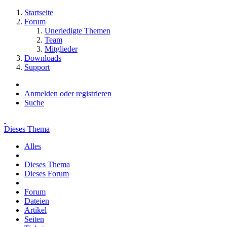
Startseite
Forum
Unerledigte Themen
Team
Mitglieder
Downloads
Support
Anmelden oder registrieren
Suche
Dieses Thema
Alles
Dieses Thema
Dieses Forum
Forum
Dateien
Artikel
Seiten