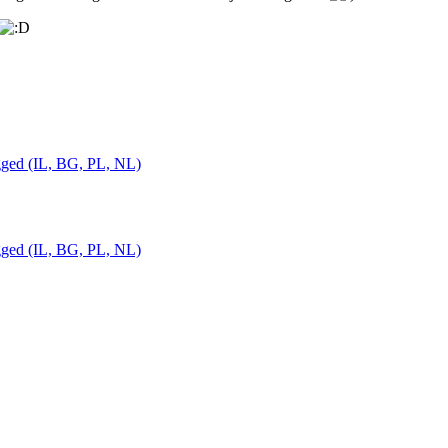
gged (IL, BG, PL, NL)
gged (IL, BG, PL, NL)