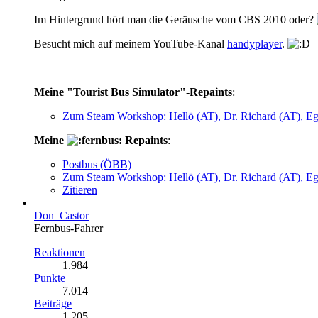
Im Hintergrund hört man die Geräusche vom CBS 2010 oder?
Besucht mich auf meinem YouTube-Kanal
handyplayer
.
Meine "Tourist Bus Simulator"-Repaints
:
Zum Steam Workshop: Hellö (AT), Dr. Richard (AT), E
Meine
Repaints
:
Postbus (ÖBB)
Zum Steam Workshop: Hellö (AT), Dr. Richard (AT), E
Zitieren
Don_Castor
Fernbus-Fahrer
Reaktionen
1.984
Punkte
7.014
Beiträge
1.205