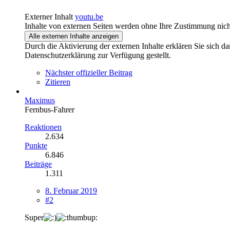
Externer Inhalt
youtu.be
Inhalte von externen Seiten werden ohne Ihre Zustimmung nich
Alle externen Inhalte anzeigen
Durch die Aktivierung der externen Inhalte erklären Sie sich 
Datenschutzerklärung zur Verfügung gestellt.
Nächster offizieller Beitrag
Zitieren
Maximus
Fernbus-Fahrer
Reaktionen
2.634
Punkte
6.846
Beiträge
1.311
8. Februar 2019
#2
Super