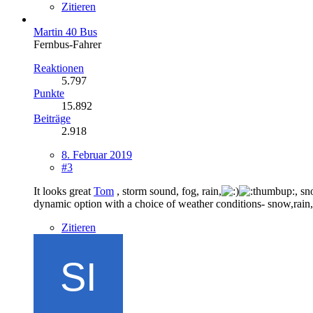
Zitieren
Martin 40 Bus
Fernbus-Fahrer
Reaktionen
5.797
Punkte
15.892
Beiträge
2.918
8. Februar 2019
#3
It looks great
Tom
, storm sound, fog, rain,
, sn
dynamic option with a choice of weather conditions- snow,rain,
Zitieren