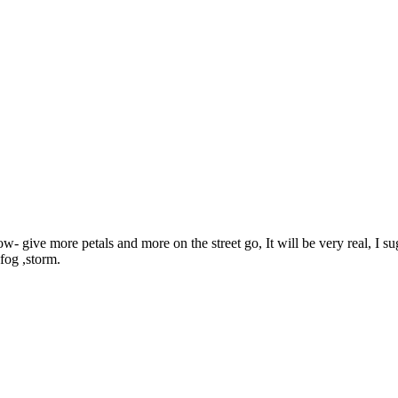
ow- give more petals and more on the street go, It will be very real, I su
fog ,storm.