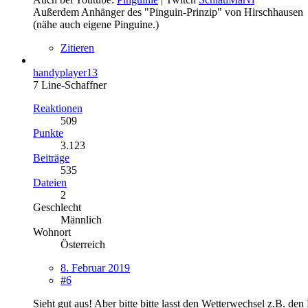
Außerdem Anhänger des "Pinguin-Prinzip" von Hirschhausen
(nähe auch eigene Pinguine.)
Zitieren
handyplayer13
7 Line-Schaffner
Reaktionen
509
Punkte
3.123
Beiträge
535
Dateien
2
Geschlecht
Männlich
Wohnort
Österreich
8. Februar 2019
#6
Sieht gut aus! Aber bitte bitte lasst den Wetterwechsel z.B. den