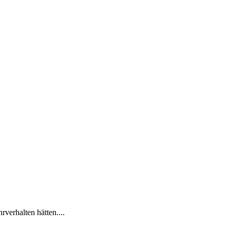
rverhalten hätten....