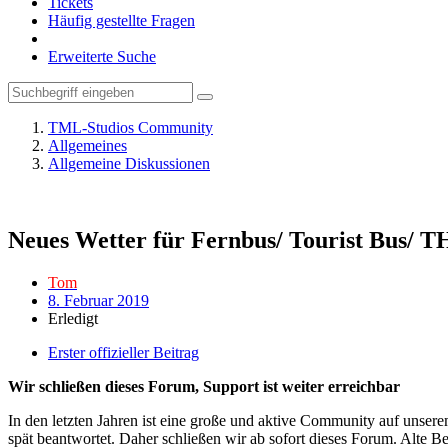
Tickets
Häufig gestellte Fragen
Erweiterte Suche
TML-Studios Community
Allgemeines
Allgemeine Diskussionen
Neues Wetter für Fernbus/ Tourist Bus/ 
Tom
8. Februar 2019
Erledigt
Erster offizieller Beitrag
Wir schließen dieses Forum, Support ist weiter erreichbar
In den letzten Jahren ist eine große und aktive Community auf unser
spät beantwortet. Daher schließen wir ab sofort dieses Forum. Alte Be