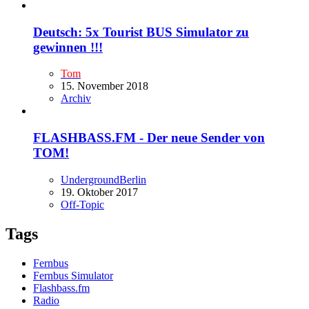
Deutsch: 5x Tourist BUS Simulator zu
gewinnen !!!
Tom
15. November 2018
Archiv
FLASHBASS.FM - Der neue Sender von
TOM!
UndergroundBerlin
19. Oktober 2017
Off-Topic
Tags
Fernbus
Fernbus Simulator
Flashbass.fm
Radio