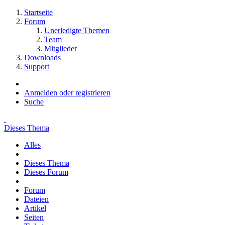
Startseite
Forum
Unerledigte Themen
Team
Mitglieder
Downloads
Support
Anmelden oder registrieren
Suche
Dieses Thema
Alles
Dieses Thema
Dieses Forum
Forum
Dateien
Artikel
Seiten