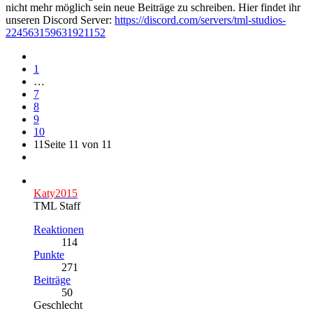
nicht mehr möglich sein neue Beiträge zu schreiben. Hier findet ihr
unseren Discord Server:
https://discord.com/servers/tml-studios-
224563159631921152
1
…
7
8
9
10
11
Seite 11 von 11
Katy2015
TML Staff
Reaktionen
114
Punkte
271
Beiträge
50
Geschlecht