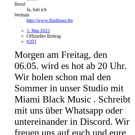
Beruf
Ja, hab ich
Website
http://www.flashbass.fm
5. Mai 2022
Offizieller Beitrag
#203
Morgen am Freitag, den
06.05. wird es hot ab 20 Uhr.
Wir holen schon mal den
Sommer in unser Studio mit
Miami Black Music . Schreibt
mit uns über Whatsapp oder
untereinander in Discord. Wir
freuen uns auf euch und eure