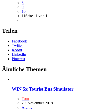
8
9
10
11
Seite 11 von 11
Teilen
Facebook
Twitter
Reddit
LinkedIn
Pinterest
Ähnliche Themen
WIN 5x Tourist Bus Simulator
Tom
29. November 2018
Archiv