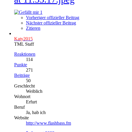
1
Vorheriger offizieller Beitrag
Nächster offizieller Beitrag
Zitieren
Katy2015
TML Staff
Reaktionen
114
Punkte
271
Beiträge
50
Geschlecht
Weiblich
Wohnort
Erfurt
Beruf
Ja, hab ich
Website
http://www.flashbass.fm