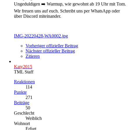
Ungeduldigen ➡️ Warmup, wie gewohnt ab 19 Uhr mit Tom.
Wir freuen uns auf euch. Schreibt uns per WhatsApp oder
über Discord miteinander.
IMG-20220428-WA0002.jpg
Vorheriger offizieller Beitrag
Nächster offizieller Beitrag
Zitieren
Katy2015
TML Staff
Reaktionen
114
Punkte
271
Beiträge
50
Geschlecht
Weiblich
Wohnort
Erfurt