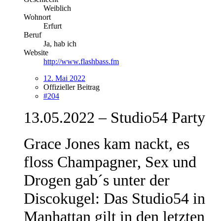
Weiblich
Wohnort
Erfurt
Beruf
Ja, hab ich
Website
http://www.flashbass.fm
12. Mai 2022
Offizieller Beitrag
#204
13.05.2022 – Studio54 Party
Grace Jones kam nackt, es
floss Champagner, Sex und
Drogen gab´s unter der
Discokugel: Das Studio54 in
Manhattan gilt in den letzten