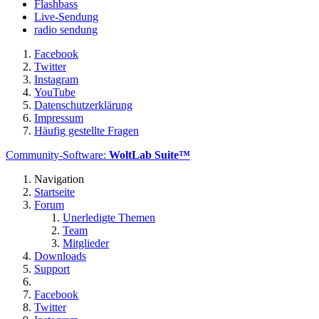
Flashbass
Live-Sendung
radio sendung
Facebook
Twitter
Instagram
YouTube
Datenschutzerklärung
Impressum
Häufig gestellte Fragen
Community-Software:
WoltLab Suite™
Navigation
Startseite
Forum
Unerledigte Themen
Team
Mitglieder
Downloads
Support
Facebook
Twitter