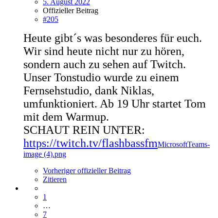
5. August 2022
Offizieller Beitrag
#205
Heute gibt´s was besonderes für euch.
Wir sind heute nicht nur zu hören,
sondern auch zu sehen auf Twitch.
Unser Tonstudio wurde zu einem
Fernsehstudio, dank Niklas,
umfunktioniert. Ab 19 Uhr startet Tom
mit dem Warmup.
SCHAUT REIN UNTER:
https://twitch.tv/flashbassfm
MicrosoftTeams-
image (4).png
Vorheriger offizieller Beitrag
Zitieren
1
…
7