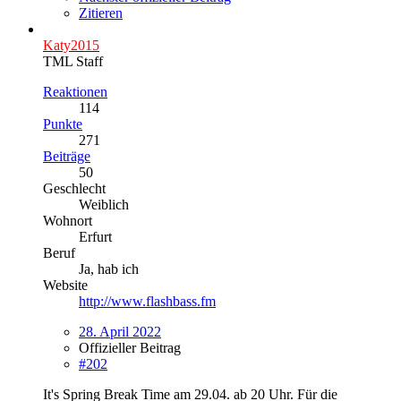
Zitieren
Katy2015
TML Staff
Reaktionen
114
Punkte
271
Beiträge
50
Geschlecht
Weiblich
Wohnort
Erfurt
Beruf
Ja, hab ich
Website
http://www.flashbass.fm
28. April 2022
Offizieller Beitrag
#202
It's Spring Break Time am 29.04. ab 20 Uhr. Für die