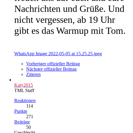
Nachrichten und Grüße. Und
nicht vergessen, ab 19 Uhr
gibt es das Warmup mit Tom.
WhatsApp Image 2022-05-05 at 15.25.25.jpeg
Vorheriger offizieller Beitrag
Nächster offizieller Beitrag
Zitieren
Katy2015
TML Staff
Reaktionen
114
Punkte
271
Beiträge
50
Geschlecht