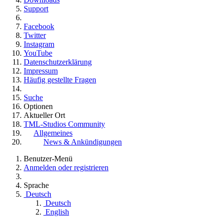
Support
Facebook
Twitter
Instagram
YouTube
Datenschutzerklärung
Impressum
Häufig gestellte Fragen
Suche
Optionen
Aktueller Ort
TML-Studios Community
Allgemeines
News & Ankündigungen
Benutzer-Menü
Anmelden oder registrieren
Sprache
Deutsch
Deutsch
English