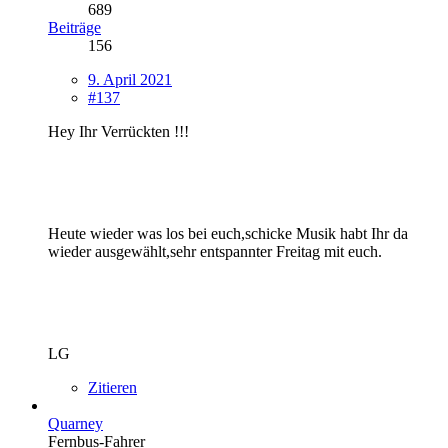
689
Beiträge
156
9. April 2021
#137
Hey Ihr Verrückten !!!
Heute wieder was los bei euch,schicke Musik habt Ihr da
wieder ausgewählt,sehr entspannter Freitag mit euch.
LG
Zitieren
Quarney
Fernbus-Fahrer