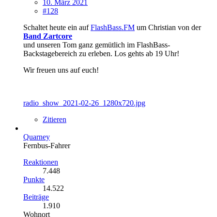
10. März 2021
#128
Schaltet heute ein auf
FlashBass.FM
um Christian von der
Band Zartcore
und unseren Tom ganz gemütlich im FlashBass-
Backstagebereich zu erleben. Los gehts ab 19 Uhr!
Wir freuen uns auf euch!
radio_show_2021-02-26_1280x720.jpg
Zitieren
Quarney
Fernbus-Fahrer
Reaktionen
7.448
Punkte
14.522
Beiträge
1.910
Wohnort