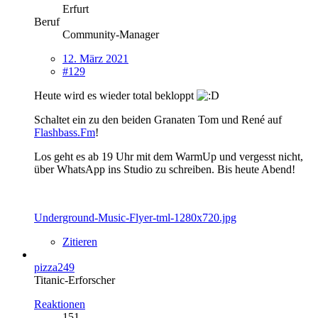
Erfurt
Beruf
Community-Manager
12. März 2021
#129
Heute wird es wieder total bekloppt
Schaltet ein zu den beiden Granaten Tom und René auf
Flashbass.Fm
!
Los geht es ab 19 Uhr mit dem WarmUp und vergesst nicht,
über WhatsApp ins Studio zu schreiben. Bis heute Abend!
Underground-Music-Flyer-tml-1280x720.jpg
Zitieren
pizza249
Titanic-Erforscher
Reaktionen
151