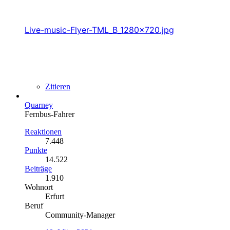
Live-music-Flyer-TML_B_1280x720.jpg
Zitieren
Quarney
Fernbus-Fahrer
Reaktionen
7.448
Punkte
14.522
Beiträge
1.910
Wohnort
Erfurt
Beruf
Community-Manager