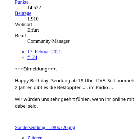
Punkte
14.522
Beiträge
1.910
Wohnort
Erfurt
Beruf
Community-Manager
17. Februar 2021
#124
+++Eilmeldung+++.
Happy Birthday -Sendung ab 18 Uhr -LIVE. Seit nunmehr
2 Jahren gibt es die Bekloppten .... im Radio ...
Wir würden uns sehr geehrt fühlen, wenn ihr online mit
dabei seid.
Sondersendung_1280x720.jpg
Zitieren