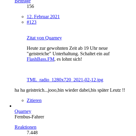
Beiträge
156
12. Februar 2021
#123
Zitat von Quarney
Heute zur gewohnten Zeit ab 19 Uhr neue
"geistreiche" Unterhaltung. Schaltet ein auf
FlashBass.FM
, es lohnt sich!
TML_radio_1280x720_2021-02-12.jpg
ha ha geistreich...jooo,bin wieder dabei,bis später Leutz !!
Zitieren
Quarney
Fernbus-Fahrer
Reaktionen
7.448