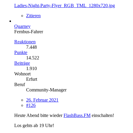
Ladies-Night-Party-Flyer_RGB_TML_1280x720.jpg
Zitieren
Quarney
Fernbus-Fahrer
Reaktionen
7.448
Punkte
14.522
Beiträge
1.910
Wohnort
Erfurt
Beruf
Community-Manager
26. Februar 2021
#126
Heute Abend bitte wieder
FlashBass.FM
einschalten!
Los gehts ab 19 Uhr!