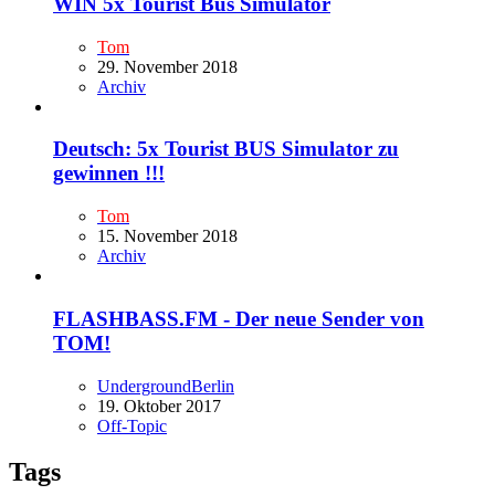
WIN 5x Tourist Bus Simulator
Tom
29. November 2018
Archiv
Deutsch: 5x Tourist BUS Simulator zu
gewinnen !!!
Tom
15. November 2018
Archiv
FLASHBASS.FM - Der neue Sender von
TOM!
UndergroundBerlin
19. Oktober 2017
Off-Topic
Tags