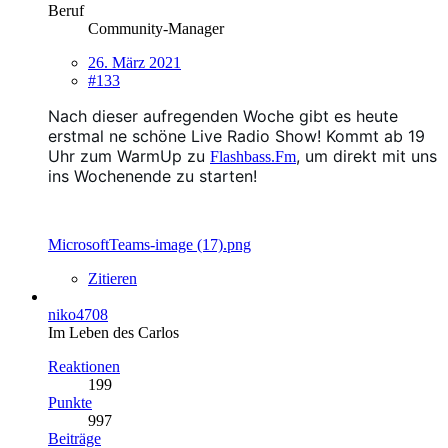
Beruf
Community-Manager
26. März 2021
#133
Nach dieser aufregenden Woche gibt es heute
erstmal ne schöne Live Radio Show! Kommt ab 19
Uhr zum WarmUp zu
, um direkt mit uns
Flashbass.Fm
ins Wochenende zu starten!
MicrosoftTeams-image (17).png
Zitieren
niko4708
Im Leben des Carlos
Reaktionen
199
Punkte
997
Beiträge