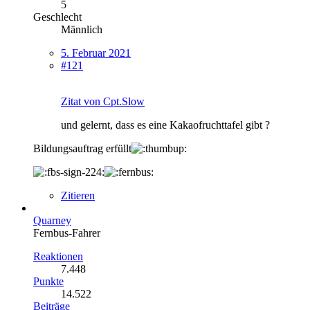
5
Geschlecht
Männlich
5. Februar 2021
#121
Zitat von Cpt.Slow
und gelernt, dass es eine Kakaofruchttafel gibt ?
Bildungsauftrag erfüllt
Zitieren
Quarney
Fernbus-Fahrer
Reaktionen
7.448
Punkte
14.522
Beiträge