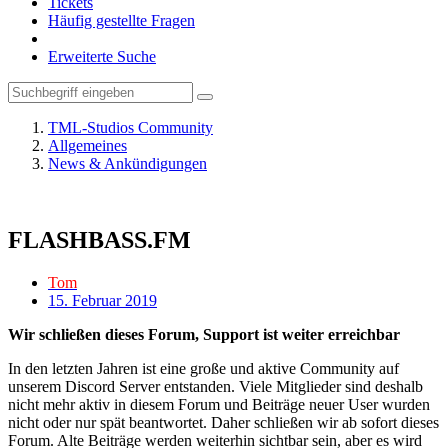
Tickets
Häufig gestellte Fragen
Erweiterte Suche
TML-Studios Community
Allgemeines
News & Ankündigungen
FLASHBASS.FM
Tom
15. Februar 2019
Wir schließen dieses Forum, Support ist weiter erreichbar
In den letzten Jahren ist eine große und aktive Community auf
unserem Discord Server entstanden. Viele Mitglieder sind deshalb
nicht mehr aktiv in diesem Forum und Beiträge neuer User wurden
nicht oder nur spät beantwortet. Daher schließen wir ab sofort dieses
Forum. Alte Beiträge werden weiterhin sichtbar sein, aber es wird