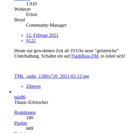
1.910
Wohnort
Erfurt
Beruf
Community-Manager
12. Februar 2021
#122
Heute zur gewohnten Zeit ab 19 Uhr neue "geistreiche"
Unterhaltung. Schaltet ein auf
FlashBass.FM
, es lohnt sich!
TML_radio_1280x720_2021-02-12.jpg
Zitieren
tala86
Titanic-Erforscher
Reaktionen
180
Punkte
689