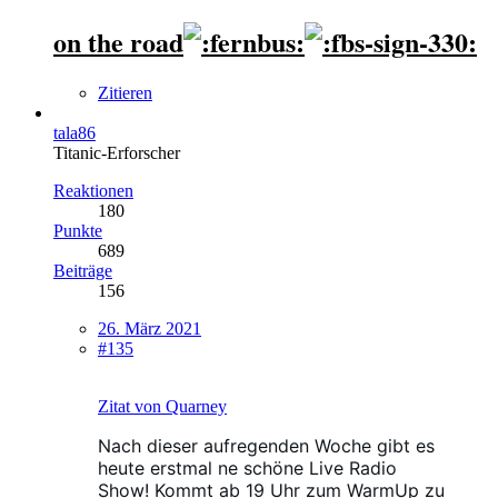
on the road
Zitieren
tala86
Titanic-Erforscher
Reaktionen
180
Punkte
689
Beiträge
156
26. März 2021
#135
Zitat von Quarney
Nach dieser aufregenden Woche gibt es
heute erstmal ne schöne Live Radio
Show! Kommt ab 19 Uhr zum WarmUp zu