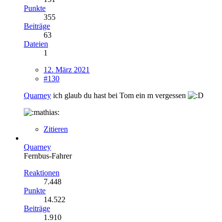
Punkte
355
Beiträge
63
Dateien
1
12. März 2021
#130
Quarney
ich glaub du hast bei Tom ein m vergessen
Zitieren
Quarney
Fernbus-Fahrer
Reaktionen
7.448
Punkte
14.522
Beiträge
1.910