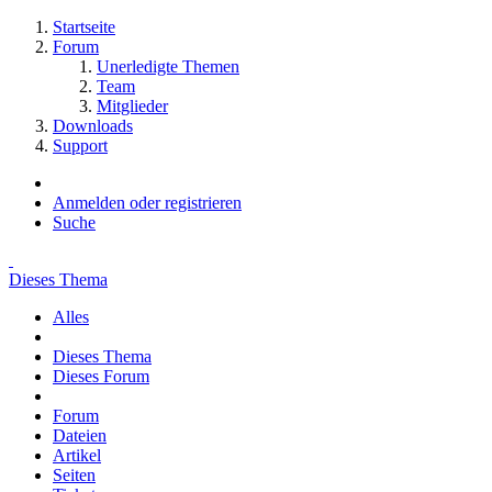
Startseite
Forum
Unerledigte Themen
Team
Mitglieder
Downloads
Support
Anmelden oder registrieren
Suche
Dieses Thema
Alles
Dieses Thema
Dieses Forum
Forum
Dateien
Artikel
Seiten