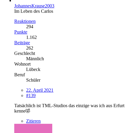
JohannesKrause2003
Im Leben des Carlos
Reaktionen
294
Punkte
1.162
Beiträge
262
Geschlecht
Männlich
Wohnort
Lübeck
Beruf
Schüler
22. April 2021
#139
Tatsächlich ist TML-Studios das einzige was ich aus Erfurt
kenne🤣
Zitieren