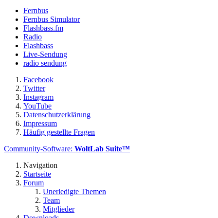
Fernbus
Fernbus Simulator
Flashbass.fm
Radio
Flashbass
Live-Sendung
radio sendung
Facebook
Twitter
Instagram
YouTube
Datenschutzerklärung
Impressum
Häufig gestellte Fragen
Community-Software:
WoltLab Suite™
Navigation
Startseite
Forum
Unerledigte Themen
Team
Mitglieder
Downloads