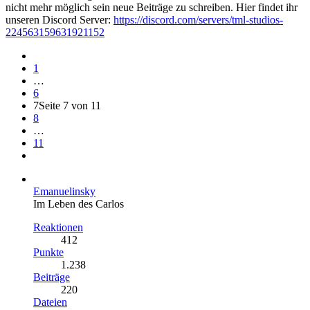
nicht mehr möglich sein neue Beiträge zu schreiben. Hier findet ihr
unseren Discord Server:
https://discord.com/servers/tml-studios-
224563159631921152
1
…
6
7
Seite 7 von 11
8
…
11
Emanuelinsky
Im Leben des Carlos
Reaktionen
412
Punkte
1.238
Beiträge
220
Dateien