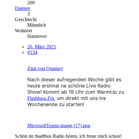
209
Dateien
3
Geschlecht
Männlich
Wohnort
Hannover
26. März 2021
#134
Zitat von Quarney
Nach dieser aufregenden Woche gibt es
heute erstmal ne schöne Live Radio
Show! Kommt ab 19 Uhr zum WarmUp zu
, um direkt mit uns ins
Flashbass.Fm
Wochenende zu starten!
MicrosoftTeams-image (17).png
Schön im Stadtbus Radio hören, ich freue mich schon!