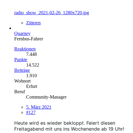
radio_show_2021-02-26_1280x720.jpg
Zitieren
Quarney
Fernbus-Fahrer
Reaktionen
7.448
Punkte
14.522
Beiträge
1.910
Wohnort
Erfurt
Beruf
Community-Manager
5. März 2021
#127
Heute wird es wieder bekloppt. Feiert diesen
Freitagabend mit uns ins Wochenende
ab 19 Uhr!