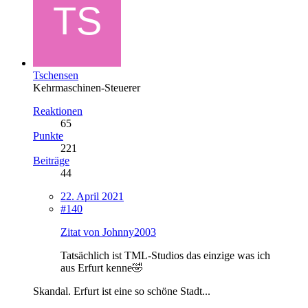
Tschensen
Kehrmaschinen-Steuerer
Reaktionen
65
Punkte
221
Beiträge
44
22. April 2021
#140
Zitat von Johnny2003
Tatsächlich ist TML-Studios das einzige was ich
aus Erfurt kenne🤣
Skandal. Erfurt ist eine so schöne Stadt...