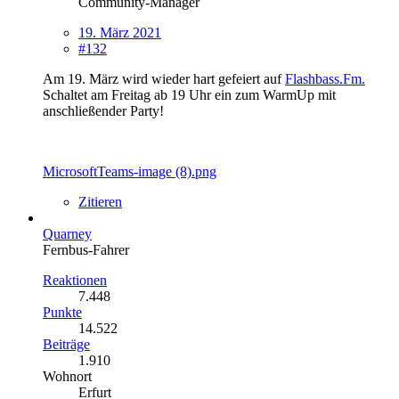
Community-Manager
19. März 2021
#132
Am 19. März wird wieder hart gefeiert auf
Flashbass.Fm.
Schaltet am Freitag ab 19 Uhr ein zum WarmUp mit
anschließender Party!
MicrosoftTeams-image (8).png
Zitieren
Quarney
Fernbus-Fahrer
Reaktionen
7.448
Punkte
14.522
Beiträge
1.910
Wohnort
Erfurt