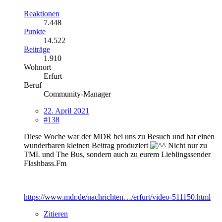
Reaktionen
7.448
Punkte
14.522
Beiträge
1.910
Wohnort
Erfurt
Beruf
Community-Manager
22. April 2021
#138
Diese Woche war der MDR bei uns zu Besuch und hat einen
wunderbaren kleinen Beitrag produziert
Nicht nur zu
TML und The Bus, sondern auch zu eurem Lieblingssender
Flashbass.Fm
https://www.mdr.de/nachrichten…/erfurt/video-511150.html
Zitieren