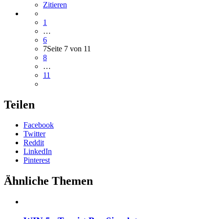
Zitieren
1
…
6
7
Seite 7 von 11
8
…
11
Teilen
Facebook
Twitter
Reddit
LinkedIn
Pinterest
Ähnliche Themen