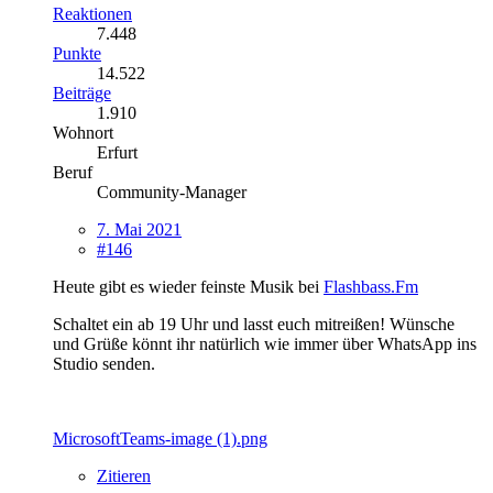
Reaktionen
7.448
Punkte
14.522
Beiträge
1.910
Wohnort
Erfurt
Beruf
Community-Manager
7. Mai 2021
#146
Heute gibt es wieder feinste Musik bei
Flashbass.Fm
Schaltet ein ab 19 Uhr und lasst euch mitreißen! Wünsche
und Grüße könnt ihr natürlich wie immer über WhatsApp ins
Studio senden.
MicrosoftTeams-image (1).png
Zitieren