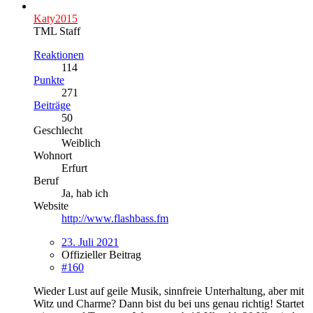
Katy2015
TML Staff
Reaktionen
114
Punkte
271
Beiträge
50
Geschlecht
Weiblich
Wohnort
Erfurt
Beruf
Ja, hab ich
Website
http://www.flashbass.fm
23. Juli 2021
Offizieller Beitrag
#160
Wieder Lust auf geile Musik, sinnfreie Unterhaltung, aber mit
Witz und Charme? Dann bist du bei uns genau richtig! Startet