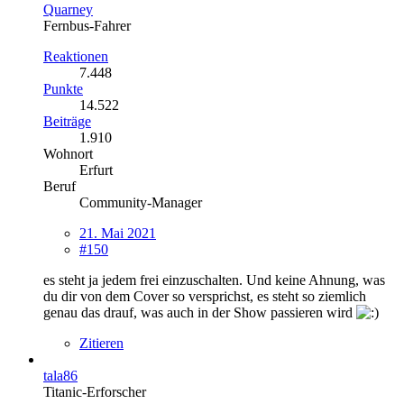
Quarney
Fernbus-Fahrer
Reaktionen
7.448
Punkte
14.522
Beiträge
1.910
Wohnort
Erfurt
Beruf
Community-Manager
21. Mai 2021
#150
es steht ja jedem frei einzuschalten. Und keine Ahnung, was
du dir von dem Cover so versprichst, es steht so ziemlich
genau das drauf, was auch in der Show passieren wird
Zitieren
tala86
Titanic-Erforscher