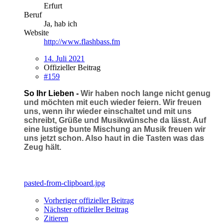
Erfurt
Beruf
Ja, hab ich
Website
http://www.flashbass.fm
14. Juli 2021
Offizieller Beitrag
#159
So Ihr Lieben -
Wir haben noch lange nicht genug
und möchten mit euch wieder feiern. Wir freuen
uns, wenn ihr wieder einschaltet und mit uns
schreibt, Grüße und Musikwünsche da lässt. Auf
eine lustige bunte Mischung an Musik freuen wir
uns jetzt schon. Also haut in die Tasten was das
Zeug hält.
pasted-from-clipboard.jpg
Vorheriger offizieller Beitrag
Nächster offizieller Beitrag
Zitieren