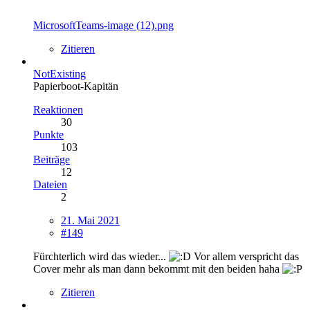
MicrosoftTeams-image (12).png
Zitieren
NotExisting
Papierboot-Kapitän
Reaktionen
30
Punkte
103
Beiträge
12
Dateien
2
21. Mai 2021
#149
Fürchterlich wird das wieder...
Vor allem verspricht das
Cover mehr als man dann bekommt mit den beiden haha
Zitieren