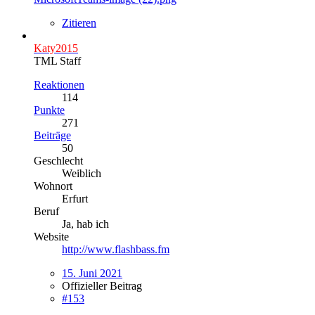
Zitieren
Katy2015
TML Staff
Reaktionen
114
Punkte
271
Beiträge
50
Geschlecht
Weiblich
Wohnort
Erfurt
Beruf
Ja, hab ich
Website
http://www.flashbass.fm
15. Juni 2021
Offizieller Beitrag
#153