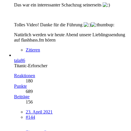
Das war ein interessanter Schachzug seinerseits
Tolles Video! Danke für die Führung
Natürlich werden wir heute Abend unsere Lieblingssendung
auf flashbass.fm hören
Zitieren
tala86
Titanic-Erforscher
Reaktionen
180
Punkte
689
Beiträge
156
23. April 2021
#144