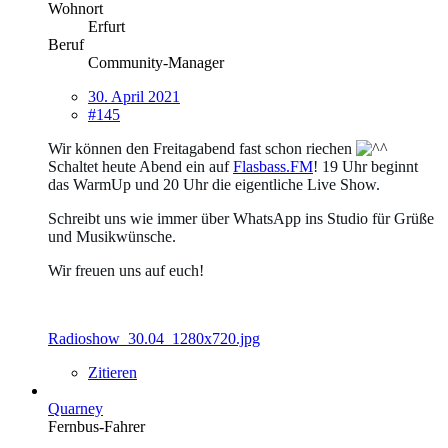
Wohnort
Erfurt
Beruf
Community-Manager
30. April 2021
#145
Wir können den Freitagabend fast schon riechen
Schaltet heute Abend ein auf
Flasbass.FM
! 19 Uhr beginnt
das
WarmUp
und 20 Uhr die eigentliche Live Show.
Schreibt uns wie immer über
WhatsApp
ins Studio für
Grüße
und
Musikwünsche
.
Wir freuen uns auf euch!
Radioshow_30.04_1280x720.jpg
Zitieren
Quarney
Fernbus-Fahrer