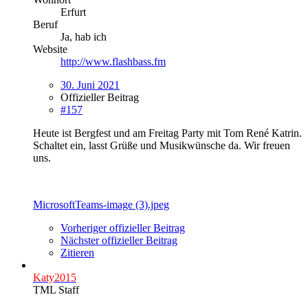
Erfurt
Beruf
Ja, hab ich
Website
http://www.flashbass.fm
30. Juni 2021
Offizieller Beitrag
#157
Heute ist Bergfest und am Freitag Party mit Tom René Katrin.
Schaltet ein, lasst Grüße und Musikwünsche da. Wir freuen
uns.
MicrosoftTeams-image (3).jpeg
Vorheriger offizieller Beitrag
Nächster offizieller Beitrag
Zitieren
Katy2015
TML Staff