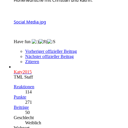
Social Media.jpg
Have fun
Vorheriger offizieller Beitrag
Nächster offizieller Beitrag
Zitieren
Katy2015
TML Staff
Reaktionen
114
Punkte
271
Beiträge
50
Geschlecht
Weiblich
Wohnort