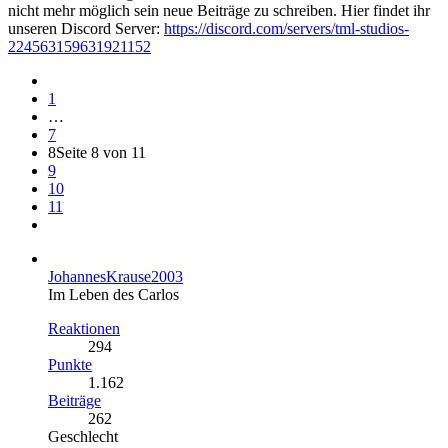
nicht mehr möglich sein neue Beiträge zu schreiben. Hier findet ihr
unseren Discord Server:
https://discord.com/servers/tml-studios-
224563159631921152
1
…
7
8
Seite 8 von 11
9
10
11
JohannesKrause2003
Im Leben des Carlos
Reaktionen
294
Punkte
1.162
Beiträge
262
Geschlecht