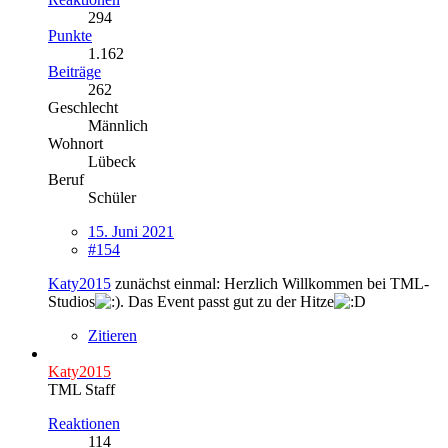
294
Punkte
1.162
Beiträge
262
Geschlecht
Männlich
Wohnort
Lübeck
Beruf
Schüler
15. Juni 2021
#154
Katy2015
zunächst einmal: Herzlich Willkommen bei TML-
Studios
. Das Event passt gut zu der Hitze
Zitieren
Katy2015
TML Staff
Reaktionen
114