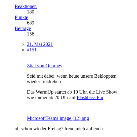
Reaktionen
180
Punkte
689
Beiträge
156
21. Mai 2021
#151
Zitat von Quarney
Seid mit dabei, wenn heute unsere Bekloppten
wieder freidrehen
Das WarmUp startet ab 19 Uhr, die Live Show
wie immer ab 20 Uhr auf
Flashbass.Fm
MicrosoftTeams-image (12).png
oh schon wieder Freitag? freue mich auf euch.