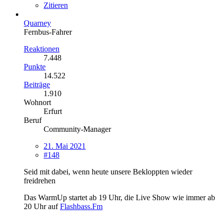
Zitieren
Quarney
Fernbus-Fahrer
Reaktionen
7.448
Punkte
14.522
Beiträge
1.910
Wohnort
Erfurt
Beruf
Community-Manager
21. Mai 2021
#148
Seid mit dabei, wenn heute unsere Bekloppten wieder
freidrehen
Das WarmUp startet ab 19 Uhr, die Live Show wie immer ab
20 Uhr auf
Flashbass.Fm