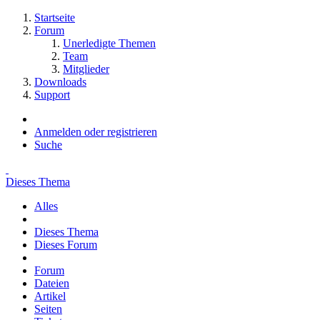
Startseite
Forum
Unerledigte Themen
Team
Mitglieder
Downloads
Support
Anmelden oder registrieren
Suche
Dieses Thema
Alles
Dieses Thema
Dieses Forum
Forum
Dateien
Artikel
Seiten