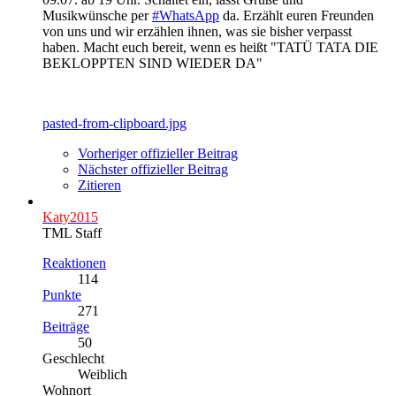
Musikwünsche per
#WhatsApp
da. Erzählt euren Freunden
von uns und wir erzählen ihnen, was sie bisher verpasst
haben. Macht euch bereit, wenn es heißt "TATÜ TATA DIE
BEKLOPPTEN SIND WIEDER DA"
pasted-from-clipboard.jpg
Vorheriger offizieller Beitrag
Nächster offizieller Beitrag
Zitieren
Katy2015
TML Staff
Reaktionen
114
Punkte
271
Beiträge
50
Geschlecht
Weiblich
Wohnort