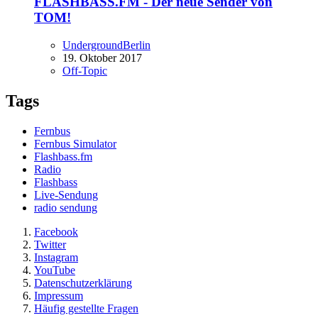
FLASHBASS.FM - Der neue Sender von
TOM!
UndergroundBerlin
19. Oktober 2017
Off-Topic
Tags
Fernbus
Fernbus Simulator
Flashbass.fm
Radio
Flashbass
Live-Sendung
radio sendung
Facebook
Twitter
Instagram
YouTube
Datenschutzerklärung
Impressum
Häufig gestellte Fragen