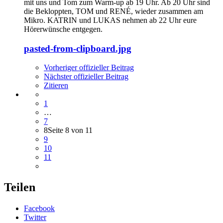
mit uns und Tom zum Warm-up ab 19 Uhr. Ab 20 Uhr sind
die Bekloppten, TOM und RENÉ, wieder zusammen am
Mikro. KATRIN und LUKAS nehmen ab 22 Uhr eure
Hörerwünsche entgegen.
pasted-from-clipboard.jpg
Vorheriger offizieller Beitrag
Nächster offizieller Beitrag
Zitieren
1
…
7
8
Seite 8 von 11
9
10
11
Teilen
Facebook
Twitter