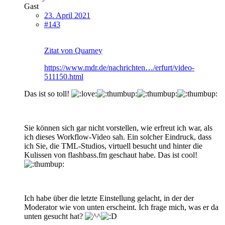
Gast
23. April 2021
#143
Zitat von Quarney
https://www.mdr.de/nachrichten…/erfurt/video-
511150.html
Das ist so toll!
Sie können sich gar nicht vorstellen, wie erfreut ich war, als
ich dieses Workflow-Video sah. Ein solcher Eindruck, dass
ich Sie, die TML-Studios, virtuell besucht und hinter die
Kulissen von flashbass.fm geschaut habe. Das ist cool!
Ich habe über die letzte Einstellung gelacht, in der der
Moderator wie von unten erscheint. Ich frage mich, was er da
unten gesucht hat?