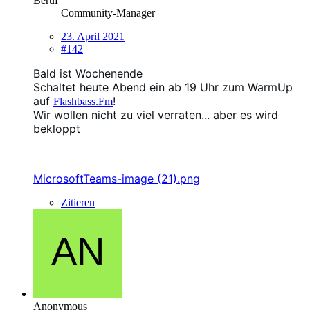
Beruf
Community-Manager
23. April 2021
#142
Bald ist
Wochenende
Schaltet heute Abend ein ab 19 Uhr zum
WarmUp
auf
!
Flashbass.Fm
Wir wollen nicht zu viel verraten... aber es wird
bekloppt
MicrosoftTeams-image (21).png
Zitieren
Anonymous