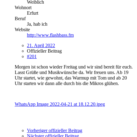
Weiblich
Wohnort
Erfurt
Beruf
Ja, hab ich
Website
http://www.flashbass.fm
21. April 2022
Offizieller Beitrag
#201
Morgen ist schon wieder
Freitag
und wir sind bereit für euch.
Lasst
Grüße
und
Musikwünsche
da. Wir freuen uns. Ab 19
Uhr startet, wie gewohnt, das W
armup
mit Tom und ab 20
Uhr starten wir dann alle durch bis die Mikros glühen.
WhatsApp Image 2022-04-21 at 18.12.20.jpeg
Vorheriger offizieller Beitrag
Nächster offizieller Beitrag