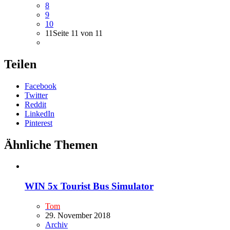
8
9
10
11
Seite 11 von 11
Teilen
Facebook
Twitter
Reddit
LinkedIn
Pinterest
Ähnliche Themen
WIN 5x Tourist Bus Simulator
Tom
29. November 2018
Archiv