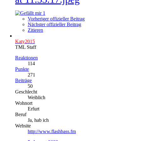
1
Vorheriger offizieller Beitrag
Nächster offizieller Beitrag
Zitieren
Katy2015
TML Staff
Reaktionen
114
Punkte
271
Beiträge
50
Geschlecht
Weiblich
Wohnort
Erfurt
Beruf
Ja, hab ich
Website
http://www.flashbass.fm