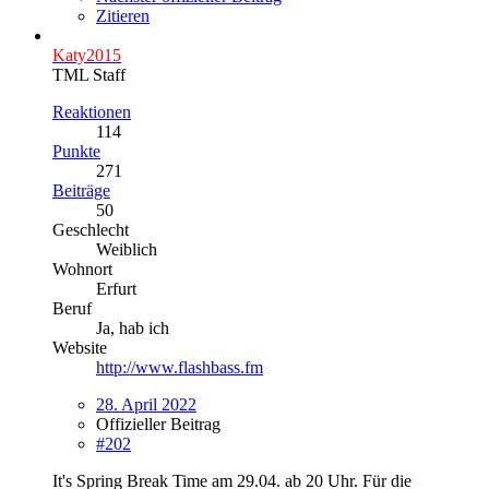
Zitieren
Katy2015
TML Staff
Reaktionen
114
Punkte
271
Beiträge
50
Geschlecht
Weiblich
Wohnort
Erfurt
Beruf
Ja, hab ich
Website
http://www.flashbass.fm
28. April 2022
Offizieller Beitrag
#202
It's Spring Break Time am 29.04. ab 20 Uhr. Für die