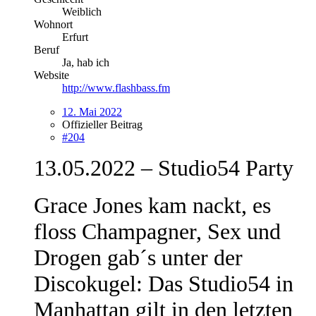
Weiblich
Wohnort
Erfurt
Beruf
Ja, hab ich
Website
http://www.flashbass.fm
12. Mai 2022
Offizieller Beitrag
#204
13.05.2022 – Studio54 Party
Grace Jones kam nackt, es
floss Champagner, Sex und
Drogen gab´s unter der
Discokugel: Das Studio54 in
Manhattan gilt in den letzten