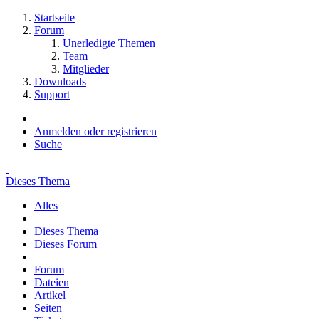
Startseite
Forum
Unerledigte Themen
Team
Mitglieder
Downloads
Support
Anmelden oder registrieren
Suche
Dieses Thema
Alles
Dieses Thema
Dieses Forum
Forum
Dateien
Artikel
Seiten