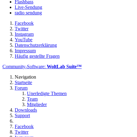
Flashbass
Live-Sendung
radio sendung
Facebook
Twitter
Instagram
YouTube
Datenschutzerklärung
Impressum
Häufig gestellte Fragen
Community-Software:
WoltLab Suite™
Navigation
Startseite
Forum
Unerledigte Themen
Team
Mitglieder
Downloads
Support
Facebook
Twitter