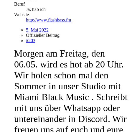
Beruf
Ja, hab ich
Website
http://www.flashbass.fm
5. Mai 2022
Offizieller Beitrag
#203
Morgen am Freitag, den
06.05. wird es hot ab 20 Uhr.
Wir holen schon mal den
Sommer in unser Studio mit
Miami Black Music . Schreibt
mit uns über Whatsapp oder
untereinander in Discord. Wir
freuen uns auf euch und eure