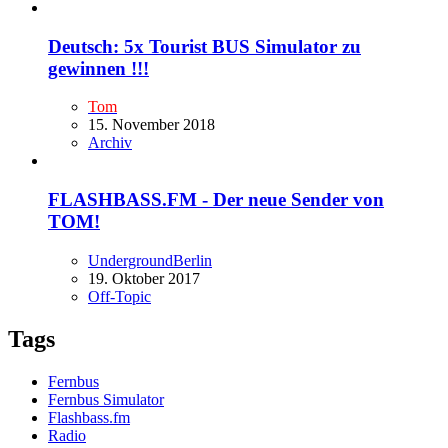
Deutsch: 5x Tourist BUS Simulator zu
gewinnen !!!
Tom
15. November 2018
Archiv
FLASHBASS.FM - Der neue Sender von
TOM!
UndergroundBerlin
19. Oktober 2017
Off-Topic
Tags
Fernbus
Fernbus Simulator
Flashbass.fm
Radio