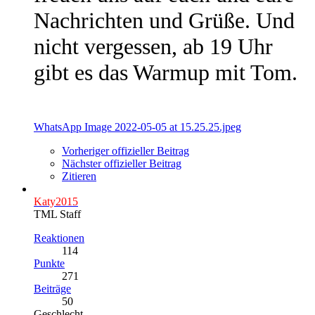
Nachrichten und Grüße. Und
nicht vergessen, ab 19 Uhr
gibt es das Warmup mit Tom.
WhatsApp Image 2022-05-05 at 15.25.25.jpeg
Vorheriger offizieller Beitrag
Nächster offizieller Beitrag
Zitieren
Katy2015
TML Staff
Reaktionen
114
Punkte
271
Beiträge
50
Geschlecht