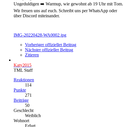
Ungeduldigen ➡️ Warmup, wie gewohnt ab 19 Uhr mit Tom.
Wir freuen uns auf euch. Schreibt uns per WhatsApp oder
über Discord miteinander.
IMG-20220428-WA0002.jpg
Vorheriger offizieller Beitrag
Nächster offizieller Beitrag
Zitieren
Katy2015
TML Staff
Reaktionen
114
Punkte
271
Beiträge
50
Geschlecht
Weiblich
Wohnort
Erfurt