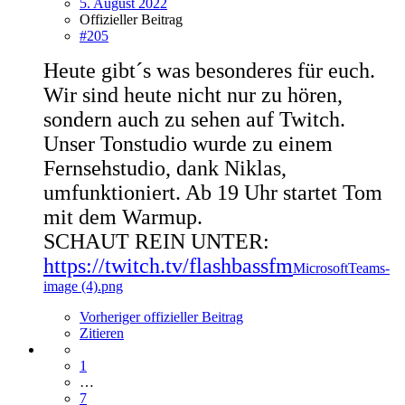
5. August 2022
Offizieller Beitrag
#205
Heute gibt´s was besonderes für euch.
Wir sind heute nicht nur zu hören,
sondern auch zu sehen auf Twitch.
Unser Tonstudio wurde zu einem
Fernsehstudio, dank Niklas,
umfunktioniert. Ab 19 Uhr startet Tom
mit dem Warmup.
SCHAUT REIN UNTER:
https://twitch.tv/flashbassfm
MicrosoftTeams-
image (4).png
Vorheriger offizieller Beitrag
Zitieren
1
…
7