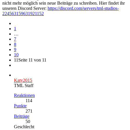
nicht mehr möglich sein neue Beiträge zu schreiben. Hier findet ihr
unseren Discord Server:
https://discord.com/servers/tml-studios-
224563159631921152
1
…
7
8
9
10
11
Seite 11 von 11
Katy2015
TML Staff
Reaktionen
114
Punkte
271
Beiträge
50
Geschlecht