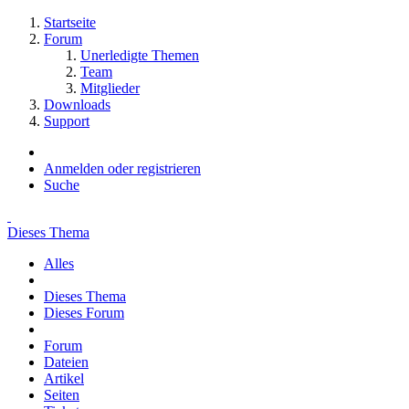
Startseite
Forum
Unerledigte Themen
Team
Mitglieder
Downloads
Support
Anmelden oder registrieren
Suche
Dieses Thema
Alles
Dieses Thema
Dieses Forum
Forum
Dateien
Artikel
Seiten