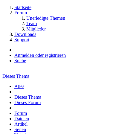
Startseite
Forum
Unerledigte Themen
Team
Mitglieder
Downloads
Support
Anmelden oder registrieren
Suche
Dieses Thema
Alles
Dieses Thema
Dieses Forum
Forum
Dateien
Artikel
Seiten