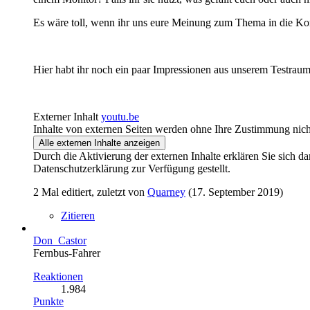
Es wäre toll, wenn ihr uns eure Meinung zum Thema in die Kom
Hier habt ihr noch ein paar Impressionen aus unserem Testraum
Externer Inhalt
youtu.be
Inhalte von externen Seiten werden ohne Ihre Zustimmung nich
Alle externen Inhalte anzeigen
Durch die Aktivierung der externen Inhalte erklären Sie sich 
Datenschutzerklärung zur Verfügung gestellt.
2 Mal editiert, zuletzt von
Quarney
(
17. September 2019
)
Zitieren
Don_Castor
Fernbus-Fahrer
Reaktionen
1.984
Punkte