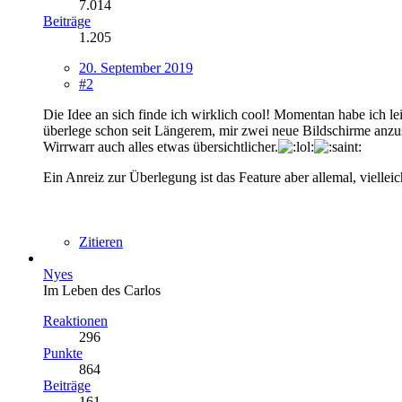
7.014
Beiträge
1.205
20. September 2019
#2
Die Idee an sich finde ich wirklich cool! Momentan habe ich lei
überlege schon seit Längerem, mir zwei neue Bildschirme anzus
Wirrwarr auch alles etwas übersichtlicher.
Ein Anreiz zur Überlegung ist das Feature aber allemal, vielleic
Zitieren
Nyes
Im Leben des Carlos
Reaktionen
296
Punkte
864
Beiträge
161