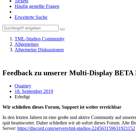
Tickets
Häufig gestellte Fragen
Erweiterte Suche
TML-Studios Community
Allgemeines
Allgemeine Diskussionen
Feedback zu unserer Multi-Display BETA
Quarney
18. September 2019
Erledigt
Wir schließen dieses Forum, Support ist weiter erreichbar
In den letzten Jahren ist eine große und aktive Community auf unser
spät beantwortet. Daher schließen wir ab sofort dieses Forum. Alte Be
Server:
https://discord.com/servers/tml-studios-224563159631921152