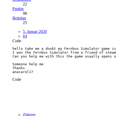
22
Punkte
98
Beiträge
25
5. Januar 2020
#4
Code
anacarol17
Code
Zitieren