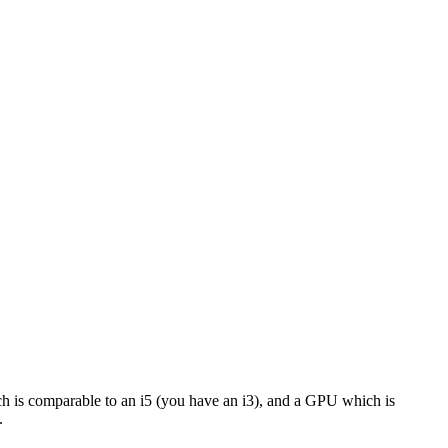
h is comparable to an i5 (you have an i3), and a GPU which is
.