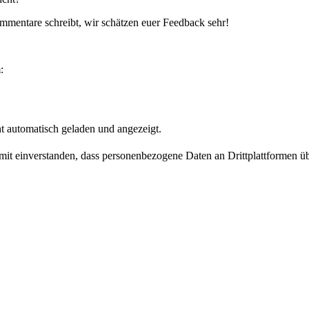
mentare schreibt, wir schätzen euer Feedback sehr!
:
t automatisch geladen und angezeigt.
damit einverstanden, dass personenbezogene Daten an Drittplattformen ü