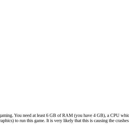
or gaming. You need at least 6 GB of RAM (you have 4 GB), a CPU whic
ics) to run this game. It is very likely that this is causing the crashes