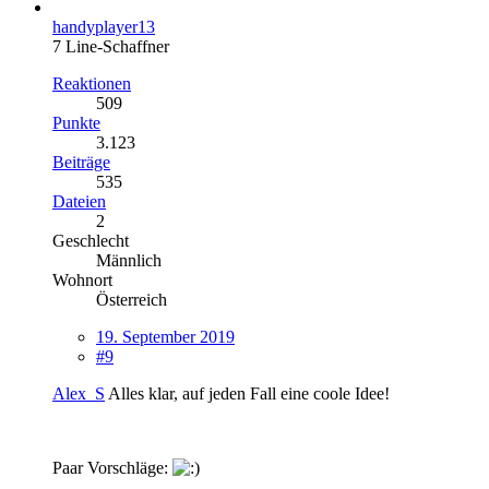
handyplayer13
7 Line-Schaffner
Reaktionen
509
Punkte
3.123
Beiträge
535
Dateien
2
Geschlecht
Männlich
Wohnort
Österreich
19. September 2019
#9
Alex_S
Alles klar, auf jeden Fall eine coole Idee!
Paar Vorschläge: