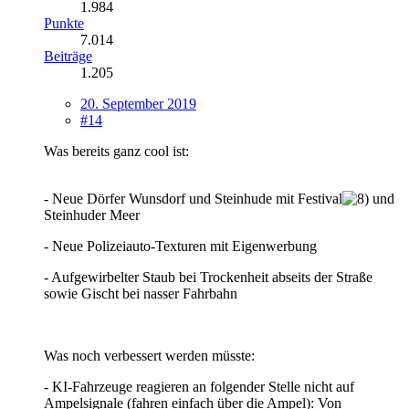
1.984
Punkte
7.014
Beiträge
1.205
20. September 2019
#14
Was bereits ganz cool ist:
- Neue Dörfer Wunsdorf und Steinhude mit Festival
und
Steinhuder Meer
- Neue Polizeiauto-Texturen mit Eigenwerbung
- Aufgewirbelter Staub bei Trockenheit abseits der Straße
sowie Gischt bei nasser Fahrbahn
Was noch verbessert werden müsste:
- KI-Fahrzeuge reagieren an folgender Stelle nicht auf
Ampelsignale (fahren einfach über die Ampel): Von