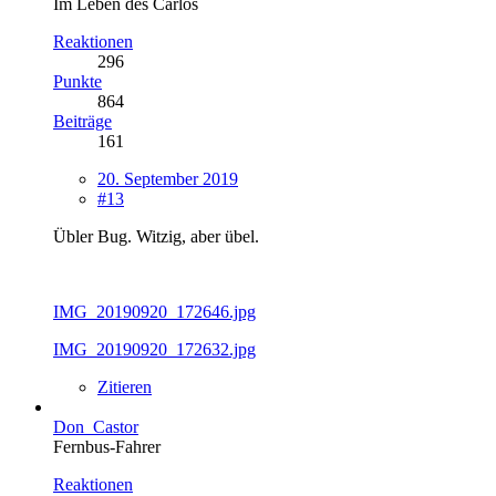
Im Leben des Carlos
Reaktionen
296
Punkte
864
Beiträge
161
20. September 2019
#13
Übler Bug. Witzig, aber übel.
IMG_20190920_172646.jpg
IMG_20190920_172632.jpg
Zitieren
Don_Castor
Fernbus-Fahrer
Reaktionen