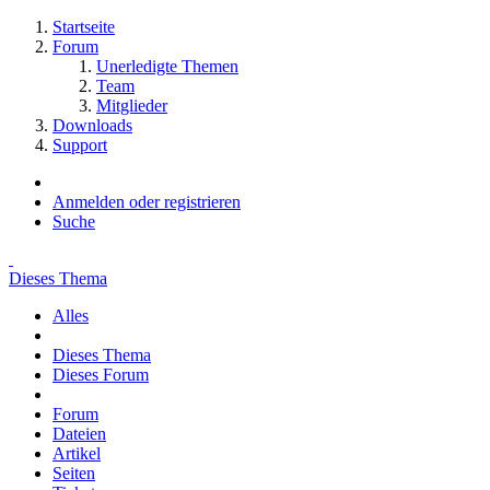
Startseite
Forum
Unerledigte Themen
Team
Mitglieder
Downloads
Support
Anmelden oder registrieren
Suche
Dieses Thema
Alles
Dieses Thema
Dieses Forum
Forum
Dateien
Artikel
Seiten