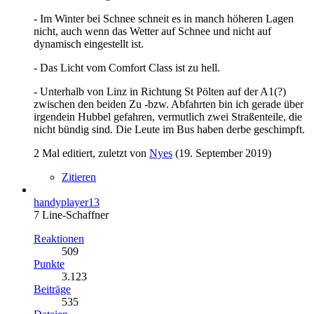
- Im Winter bei Schnee schneit es in manch höheren Lagen
nicht, auch wenn das Wetter auf Schnee und nicht auf
dynamisch eingestellt ist.
- Das Licht vom Comfort Class ist zu hell.
- Unterhalb von Linz in Richtung St Pölten auf der A1(?)
zwischen den beiden Zu -bzw. Abfahrten bin ich gerade über
irgendein Hubbel gefahren, vermutlich zwei Straßenteile, die
nicht bündig sind. Die Leute im Bus haben derbe geschimpft.
2 Mal editiert, zuletzt von
Nyes
(
19. September 2019
)
Zitieren
handyplayer13
7 Line-Schaffner
Reaktionen
509
Punkte
3.123
Beiträge
535