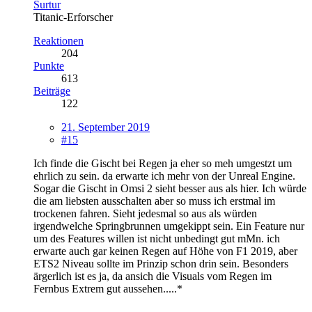
Surtur
Titanic-Erforscher
Reaktionen
204
Punkte
613
Beiträge
122
21. September 2019
#15
Ich finde die Gischt bei Regen ja eher so meh umgestzt um
ehrlich zu sein. da erwarte ich mehr von der Unreal Engine.
Sogar die Gischt in Omsi 2 sieht besser aus als hier. Ich würde
die am liebsten ausschalten aber so muss ich erstmal im
trockenen fahren. Sieht jedesmal so aus als würden
irgendwelche Springbrunnen umgekippt sein. Ein Feature nur
um des Features willen ist nicht unbedingt gut mMn. ich
erwarte auch gar keinen Regen auf Höhe von F1 2019, aber
ETS2 Niveau sollte im Prinzip schon drin sein. Besonders
ärgerlich ist es ja, da ansich die Visuals vom Regen im
Fernbus Extrem gut aussehen.....*