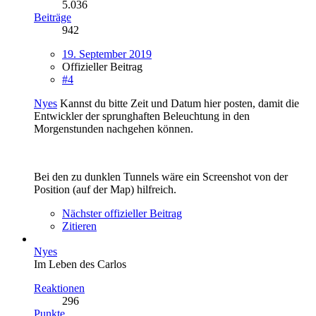
5.036
Beiträge
942
19. September 2019
Offizieller Beitrag
#4
Nyes
Kannst du bitte Zeit und Datum hier posten, damit die
Entwickler der sprunghaften Beleuchtung in den
Morgenstunden nachgehen können.
Bei den zu dunklen Tunnels wäre ein Screenshot von der
Position (auf der Map) hilfreich.
Nächster offizieller Beitrag
Zitieren
Nyes
Im Leben des Carlos
Reaktionen
296
Punkte