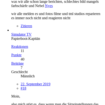
was wir alle schon lange berichten, schlechtes bild mangels
farbschärfe und Nebel
Nyes
wir alle melden es und fotos filme und tml studios reparieren
es immer noch nicht und reagieren nicht
Zitieren
Simulator TV
Papierboot-Kapitän
Reaktionen
11
Punkte
40
Beiträge
7
Geschlecht
Männlich
22. September 2019
#18
Moin,
also mich stört es, dass wenn man die Sitzeinstellungen das