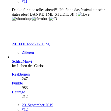
#11
Danke für eine tolles abend!!! Ich finde das festival ein sehr
gutes idee! DANKE TML-STUDIOS!!!!
20190919222506_1.jpg
Zitieren
SchlauMarvi
Im Leben des Carlos
Reaktionen
247
Punkte
983
Beiträge
212
20. September 2019
#12