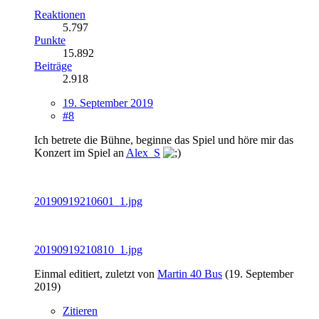
Reaktionen
5.797
Punkte
15.892
Beiträge
2.918
19. September 2019
#8
Ich betrete die Bühne, beginne das Spiel und höre mir das
Konzert im Spiel an
Alex_S
20190919210601_1.jpg
20190919210810_1.jpg
Einmal editiert, zuletzt von
Martin 40 Bus
(
19. September
2019
)
Zitieren