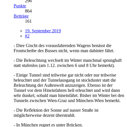
296
Punkte
864
Beiträge
161
19. September 2019
#2
- Diee Gischt des vorausfahrenden Wagens benässt die
Frontscheibe des Busses nicht, wenn man dahinter fährt.
- Die Beleuchtung wechselt im Winter manchmal sprunghaft
statt stufenlos (am 1.12. zwischen 6 und 8 Uhr bemerkt).
- Einige Tunnel sind teilweise gar nicht oder nur teilweise
beleuchtet und der Tunnelausgang ist stockduster statt die
Beleuchtung der Außenwelt anzuzeigen. Ebenso ist der
Tunnel vor dem Hineinfahren hell erleuchtet und wird dann
sehr dunkel, sobald man hineinfährt. Bisher im Winter bei den
Tunneln zwischen Wien-Graz und München-Wien bemerkt.
- Die Reflektion der Sonne auf nasser Straße ist
möglicherweise dezent überstrahlt.
- In München regnet es unter Brücken.