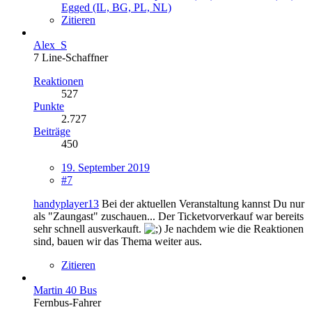
Egged (IL, BG, PL, NL)
Zitieren
Alex_S
7 Line-Schaffner
Reaktionen
527
Punkte
2.727
Beiträge
450
19. September 2019
#7
handyplayer13
Bei der aktuellen Veranstaltung kannst Du nur
als "Zaungast" zuschauen... Der Ticketvorverkauf war bereits
sehr schnell ausverkauft.
Je nachdem wie die Reaktionen
sind, bauen wir das Thema weiter aus.
Zitieren
Martin 40 Bus
Fernbus-Fahrer