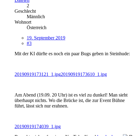
Dateien
2
Geschlecht
Männlich
Wohnort
Österreich
19. September 2019
#3
Mit der KI dürfte es noch ein paar Bugs geben in Steinhude:
20190919173121_1.jpg
20190919173610_1.jpg
Am Abend (19.09. 20 Uhr) ist es viel zu dunkel! Man sieht
überhaupt nichts. Wo die Brücke ist, die zur Event Bühne
führt, lässt sich nur erahnen.
20190919174039_1.jpg