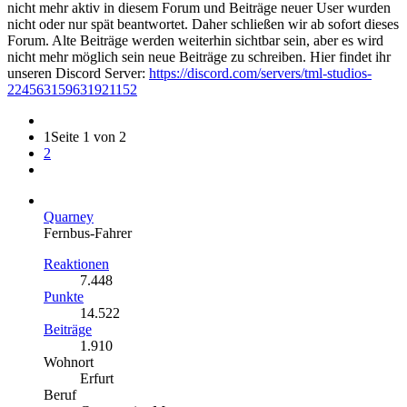
nicht mehr aktiv in diesem Forum und Beiträge neuer User wurden
nicht oder nur spät beantwortet. Daher schließen wir ab sofort dieses
Forum. Alte Beiträge werden weiterhin sichtbar sein, aber es wird
nicht mehr möglich sein neue Beiträge zu schreiben. Hier findet ihr
unseren Discord Server:
https://discord.com/servers/tml-studios-
224563159631921152
1
Seite 1 von 2
2
Quarney
Fernbus-Fahrer
Reaktionen
7.448
Punkte
14.522
Beiträge
1.910
Wohnort
Erfurt
Beruf