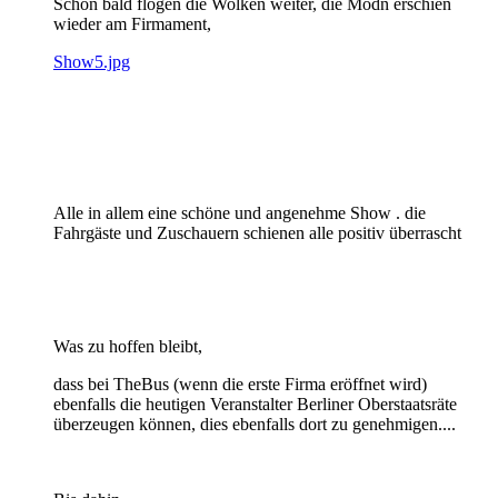
Schon bald flogen die Wolken weiter, die Modn erschien
wieder am Firmament,
Show5.jpg
Alle in allem eine schöne und angenehme Show . die
Fahrgäste und Zuschauern schienen alle positiv überrascht
Was zu hoffen bleibt,
dass bei TheBus (wenn die erste Firma eröffnet wird)
ebenfalls die heutigen Veranstalter Berliner Oberstaatsräte
überzeugen können, dies ebenfalls dort zu genehmigen....