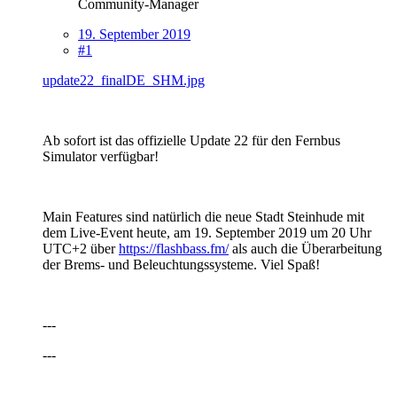
Community-Manager
19. September 2019
#1
update22_finalDE_SHM.jpg
Ab sofort ist das offizielle Update 22 für den Fernbus
Simulator verfügbar!
Main Features sind natürlich die neue Stadt Steinhude mit
dem Live-Event heute, am 19. September 2019 um 20 Uhr
UTC+2 über
https://flashbass.fm/
als auch die Überarbeitung
der Brems- und Beleuchtungssysteme. Viel Spaß!
---
---