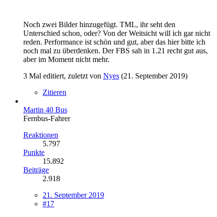
Noch zwei Bilder hinzugefügt. TML, ihr seht den
Unterschied schon, oder? Von der Weitsicht will ich gar nicht
reden. Performance ist schön und gut, aber das hier bitte ich
noch mal zu überdenken. Der FBS sah in 1.21 recht gut aus,
aber im Moment nicht mehr.
3 Mal editiert, zuletzt von
Nyes
(
21. September 2019
)
Zitieren
Martin 40 Bus
Fernbus-Fahrer
Reaktionen
5.797
Punkte
15.892
Beiträge
2.918
21. September 2019
#17