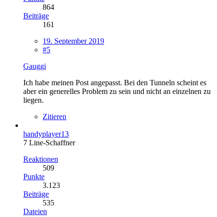
864
Beiträge
161
19. September 2019
#5
Gauggi
Ich habe meinen Post angepasst. Bei den Tunneln scheint es
aber ein generelles Problem zu sein und nicht an einzelnen zu
liegen.
Zitieren
handyplayer13
7 Line-Schaffner
Reaktionen
509
Punkte
3.123
Beiträge
535
Dateien