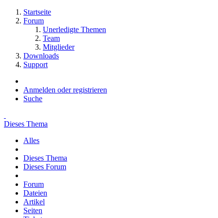
Startseite
Forum
Unerledigte Themen
Team
Mitglieder
Downloads
Support
Anmelden oder registrieren
Suche
Dieses Thema
Alles
Dieses Thema
Dieses Forum
Forum
Dateien
Artikel
Seiten