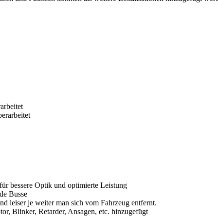
rbeitet
rarbeitet
 für bessere Optik und optimierte Leistung
nde Busse
d leiser je weiter man sich vom Fahrzeug entfernt.
r, Blinker, Retarder, Ansagen, etc. hinzugefügt