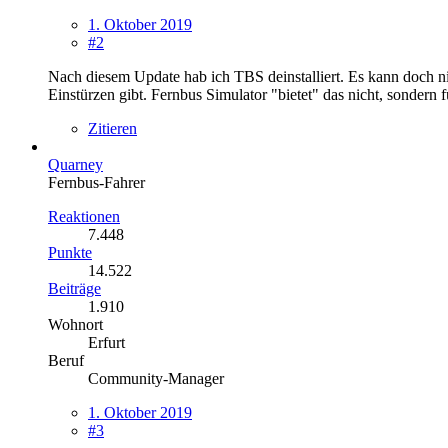
1. Oktober 2019
#2
Nach diesem Update hab ich TBS deinstalliert. Es kann doch nic
Einstürzen gibt. Fernbus Simulator "bietet" das nicht, sondern 
Zitieren
Quarney
Fernbus-Fahrer
Reaktionen
7.448
Punkte
14.522
Beiträge
1.910
Wohnort
Erfurt
Beruf
Community-Manager
1. Oktober 2019
#3