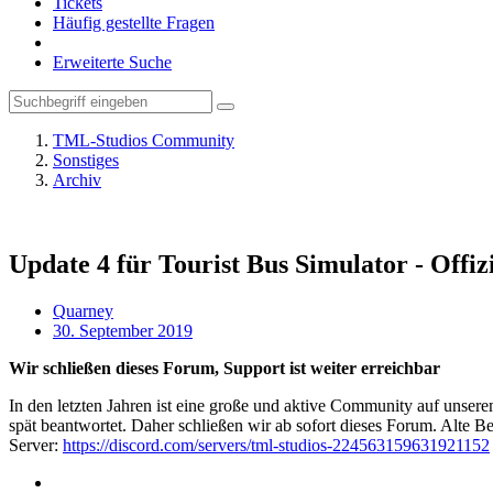
Tickets
Häufig gestellte Fragen
Erweiterte Suche
TML-Studios Community
Sonstiges
Archiv
Update 4 für Tourist Bus Simulator - Offiz
Quarney
30. September 2019
Wir schließen dieses Forum, Support ist weiter erreichbar
In den letzten Jahren ist eine große und aktive Community auf unser
spät beantwortet. Daher schließen wir ab sofort dieses Forum. Alte Be
Server:
https://discord.com/servers/tml-studios-224563159631921152