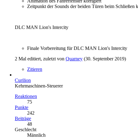
Animation des Fahrerfenster korrigiert
Zeitpunkt der Sounds der beiden Türen beim Schließen ko
DLC MAN Lion's Intercity
Finale Vorbereitung für DLC MAN Lion's Intercity
2 Mal editiert, zuletzt von
Quarney
(
30. September 2019
)
Zitieren
Curilion
Kehrmaschinen-Steuerer
Reaktionen
75
Punkte
242
Beiträge
48
Geschlecht
Männlich