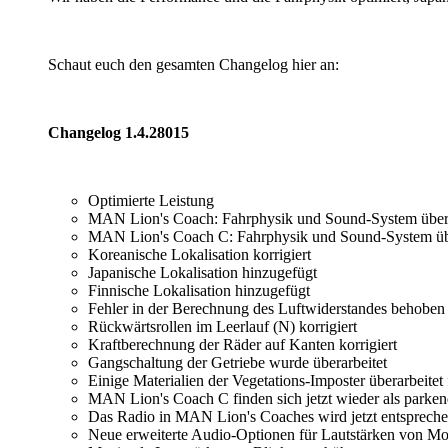
Schaut euch den gesamten Changelog hier an:
Changelog 1.4.
28015
Optimierte Leistung
MAN Lion's Coach: Fahrphysik und Sound-System übera
MAN Lion's Coach C: Fahrphysik und Sound-System übe
Koreanische Lokalisation korrigiert
Japanische Lokalisation hinzugefügt
Finnische Lokalisation hinzugefügt
Fehler in der Berechnung des Luftwiderstandes behoben
Rückwärtsrollen im Leerlauf (N) korrigiert
Kraftberechnung der Räder auf Kanten korrigiert
Gangschaltung der Getriebe wurde überarbeitet
Einige Materialien der Vegetations-Imposter überarbeitet
MAN Lion's Coach C finden sich jetzt wieder als parke
Das Radio in MAN Lion's Coaches wird jetzt entsprechen
Neue erweiterte Audio-Optionen für Lautstärken von Moto