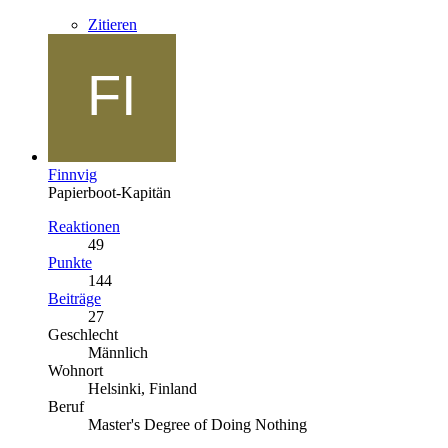
Zitieren
Finnvig
Papierboot-Kapitän
Reaktionen
49
Punkte
144
Beiträge
27
Geschlecht
Männlich
Wohnort
Helsinki, Finland
Beruf
Master's Degree of Doing Nothing