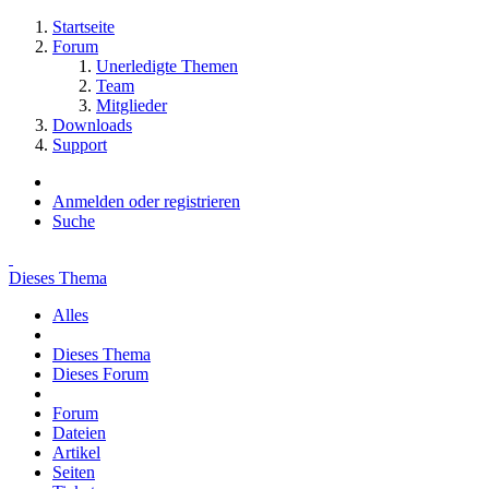
Startseite
Forum
Unerledigte Themen
Team
Mitglieder
Downloads
Support
Anmelden oder registrieren
Suche
Dieses Thema
Alles
Dieses Thema
Dieses Forum
Forum
Dateien
Artikel
Seiten