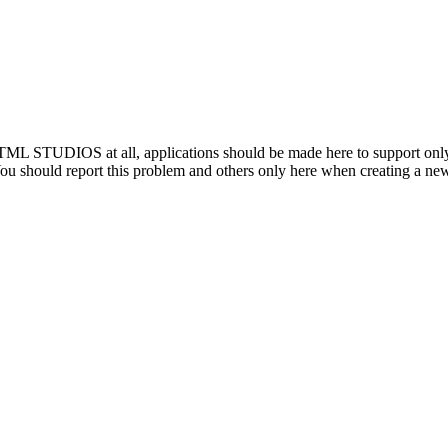
he TML STUDIOS at all, applications should be made here to support onl
 should report this problem and others only here when creating a new