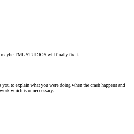
rs maybe TML STUDIOS will finally fix it.
ks you to explain what you were doing when the crash happens and
 work which is unneccessary.