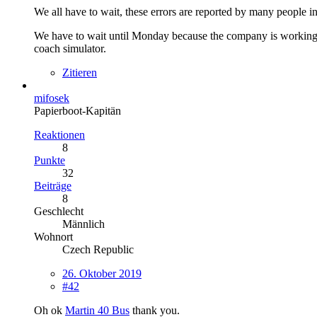
We all have to wait, these errors are reported by many people 
We have to wait until Monday because the company is working fr
coach simulator.
Zitieren
mifosek
Papierboot-Kapitän
Reaktionen
8
Punkte
32
Beiträge
8
Geschlecht
Männlich
Wohnort
Czech Republic
26. Oktober 2019
#42
Oh ok
Martin 40 Bus
thank you.