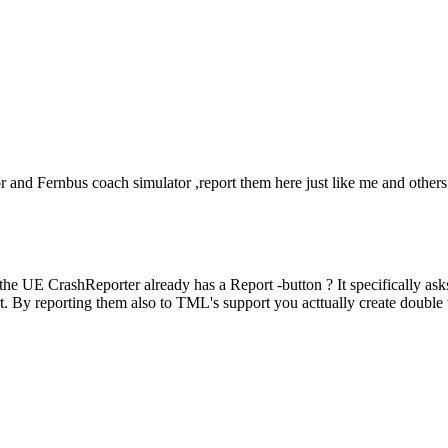
or and Fernbus coach simulator ,report them here just like me and othe
he UE CrashReporter already has a Report -button ? It specifically as
t. By reporting them also to TML's support you acttually create double