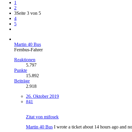
1
2
3
Seite 3 von 5
4
5
Martin 40 Bus
Fernbus-Fahrer
Reaktionen
5.797
Punkte
15.892
Beiträge
2.918
26. Oktober 2019
#41
Zitat von mifosek
Martin 40 Bus
I wrote a ticket about 14 hours ago and no