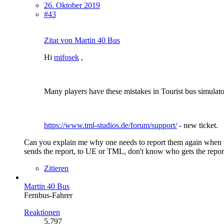
26. Oktober 2019
#43
Zitat von Martin 40 Bus
Hi
mifosek
,
Many players have these mistakes in Tourist bus simulat
https://www.tml-studios.de/forum/support/
- new ticket.
Can you explain me why one needs to report them again when t
sends the report, to UE or TML, don't know who gets the repor
Zitieren
Martin 40 Bus
Fernbus-Fahrer
Reaktionen
5.797