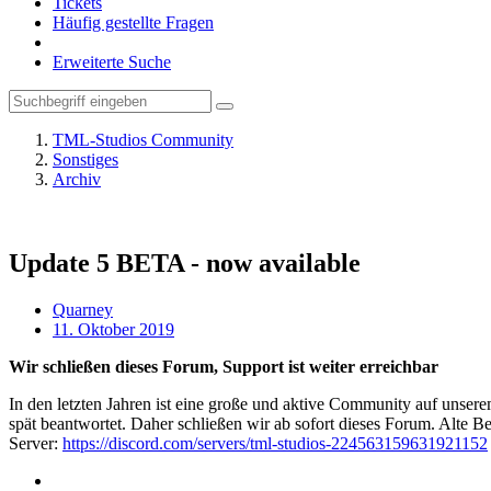
Tickets
Häufig gestellte Fragen
Erweiterte Suche
TML-Studios Community
Sonstiges
Archiv
Update 5 BETA - now available
Quarney
11. Oktober 2019
Wir schließen dieses Forum, Support ist weiter erreichbar
In den letzten Jahren ist eine große und aktive Community auf unser
spät beantwortet. Daher schließen wir ab sofort dieses Forum. Alte Be
Server:
https://discord.com/servers/tml-studios-224563159631921152