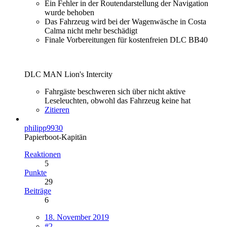
Ein Fehler in der Routendarstellung der Navigation
wurde behoben
Das Fahrzeug wird bei der Wagenwäsche in Costa
Calma nicht mehr beschädigt
Finale Vorbereitungen für kostenfreien DLC BB40
DLC MAN Lion's Intercity
Fahrgäste beschweren sich über nicht aktive
Leseleuchten, obwohl das Fahrzeug keine hat
Zitieren
philipp9930
Papierboot-Kapitän
Reaktionen
5
Punkte
29
Beiträge
6
18. November 2019
#2