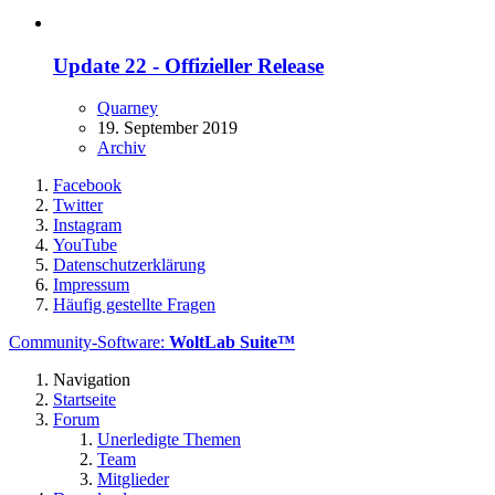
Update 22 - Offizieller Release
Quarney
19. September 2019
Archiv
Facebook
Twitter
Instagram
YouTube
Datenschutzerklärung
Impressum
Häufig gestellte Fragen
Community-Software:
WoltLab Suite™
Navigation
Startseite
Forum
Unerledigte Themen
Team
Mitglieder