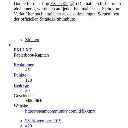
Danke für den Tipp
FXLLXT
!
Die hab ich bisher noch
nie bemerkt, werde ich auf jeden Fall mal testen. Sieht vom
Verlauf her auch einfacher aus als diese engen Serpentinen
der offiziellen Straße.
Zitieren
FXLLXT
Papierboot-Kapitän
Reaktionen
45
Punkte
120
Beiträge
20
Geschlecht
Männlich
Website
https://steamcommunity.com/id/llxxtprr
25. November 2019
#20