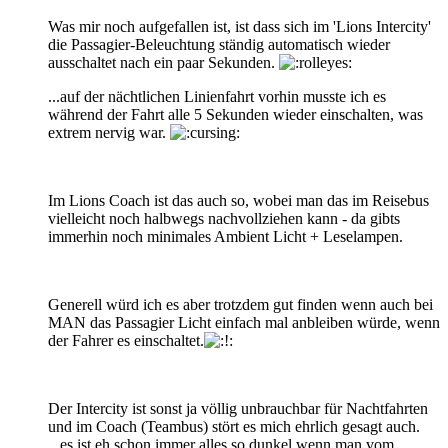
Was mir noch aufgefallen ist, ist dass sich im 'Lions Intercity'
die Passagier-Beleuchtung ständig automatisch wieder
ausschaltet nach ein paar Sekunden.
...auf der nächtlichen Linienfahrt vorhin musste ich es
während der Fahrt alle 5 Sekunden wieder einschalten, was
extrem nervig war.
Im Lions Coach ist das auch so, wobei man das im Reisebus
vielleicht noch halbwegs nachvollziehen kann - da gibts
immerhin noch minimales Ambient Licht + Leselampen.
Generell würd ich es aber trotzdem gut finden wenn auch bei
MAN das Passagier Licht einfach mal anbleiben würde, wenn
der Fahrer es einschaltet.
Der Intercity ist sonst ja völlig unbrauchbar für Nachtfahrten
und im Coach (Teambus) stört es mich ehrlich gesagt auch.
...es ist eh schon immer alles so dunkel wenn man vom