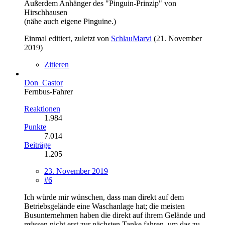
Außerdem Anhänger des "Pinguin-Prinzip" von
Hirschhausen
(nähe auch eigene Pinguine.)
Einmal editiert, zuletzt von
SchlauMarvi
(
21. November
2019
)
Zitieren
Don_Castor
Fernbus-Fahrer
Reaktionen
1.984
Punkte
7.014
Beiträge
1.205
23. November 2019
#6
Ich würde mir wünschen, dass man direkt auf dem
Betriebsgelände eine Waschanlage hat; die meisten
Busunternehmen haben die direkt auf ihrem Gelände und
müssen nicht erst zur nächsten Tanke fahren, um das zu