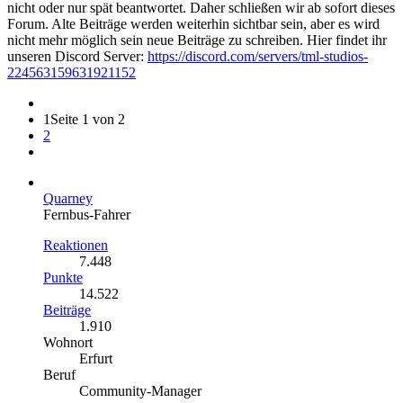
nicht oder nur spät beantwortet. Daher schließen wir ab sofort dieses
Forum. Alte Beiträge werden weiterhin sichtbar sein, aber es wird
nicht mehr möglich sein neue Beiträge zu schreiben. Hier findet ihr
unseren Discord Server:
https://discord.com/servers/tml-studios-
224563159631921152
1
Seite 1 von 2
2
Quarney
Fernbus-Fahrer
Reaktionen
7.448
Punkte
14.522
Beiträge
1.910
Wohnort
Erfurt
Beruf
Community-Manager