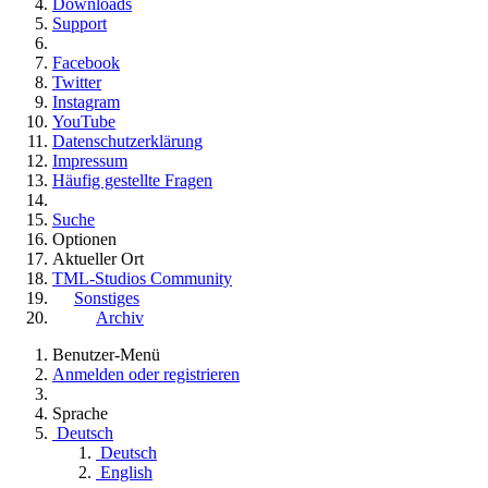
Downloads
Support
Facebook
Twitter
Instagram
YouTube
Datenschutzerklärung
Impressum
Häufig gestellte Fragen
Suche
Optionen
Aktueller Ort
TML-Studios Community
Sonstiges
Archiv
Benutzer-Menü
Anmelden oder registrieren
Sprache
Deutsch
Deutsch
English