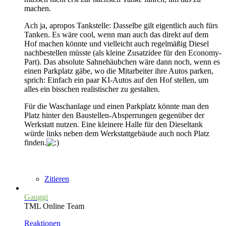
machen.
Ach ja, apropos Tankstelle: Dasselbe gilt eigentlich auch fürs
Tanken. Es wäre cool, wenn man auch das direkt auf dem
Hof machen könnte und vielleicht auch regelmäßig Diesel
nachbestellen müsste (als kleine Zusatzidee für den Economy-
Part). Das absolute Sahnehäubchen wäre dann noch, wenn es
einen Parkplatz gäbe, wo die Mitarbeiter ihre Autos parken,
sprich: Einfach ein paar KI-Autos auf den Hof stellen, um
alles ein bisschen realistischer zu gestalten.
Für die Waschanlage und einen Parkplatz könnte man den
Platz hinter den Baustellen-Absperrungen gegenüber der
Werkstatt nutzen. Eine kleinere Halle für den Dieseltank
würde links neben dem Werkstattgebäude auch noch Platz
finden.
Zitieren
Gauggi
TML Online Team
Reaktionen