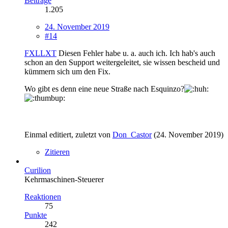
Beiträge
1.205
24. November 2019
#14
FXLLXT
Diesen Fehler habe u. a. auch ich. Ich hab's auch
schon an den Support weitergeleitet, sie wissen bescheid und
kümmern sich um den Fix.
Wo gibt es denn eine neue Straße nach Esquinzo?
Einmal editiert, zuletzt von
Don_Castor
(
24. November 2019
)
Zitieren
Curilion
Kehrmaschinen-Steuerer
Reaktionen
75
Punkte
242