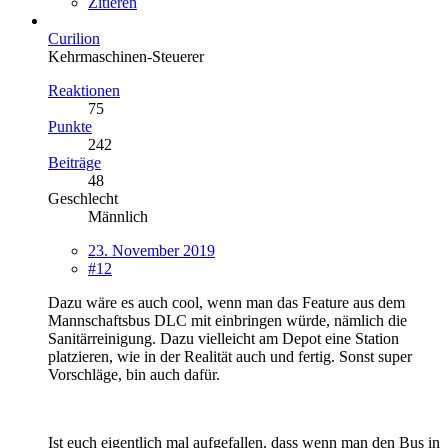
Zitieren
Curilion
Kehrmaschinen-Steuerer
Reaktionen
75
Punkte
242
Beiträge
48
Geschlecht
Männlich
23. November 2019
#12
Dazu wäre es auch cool, wenn man das Feature aus dem
Mannschaftsbus DLC mit einbringen würde, nämlich die
Sanitärreinigung. Dazu vielleicht am Depot eine Station
platzieren, wie in der Realität auch und fertig. Sonst super
Vorschläge, bin auch dafür.
Ist euch eigentlich mal aufgefallen, dass wenn man den Bus in