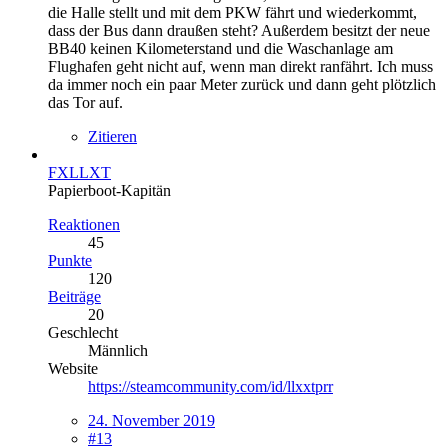
die Halle stellt und mit dem PKW fährt und wiederkommt,
dass der Bus dann draußen steht? Außerdem besitzt der neue
BB40 keinen Kilometerstand und die Waschanlage am
Flughafen geht nicht auf, wenn man direkt ranfährt. Ich muss
da immer noch ein paar Meter zurück und dann geht plötzlich
das Tor auf.
Zitieren
FXLLXT
Papierboot-Kapitän
Reaktionen
45
Punkte
120
Beiträge
20
Geschlecht
Männlich
Website
https://steamcommunity.com/id/llxxtprr
24. November 2019
#13