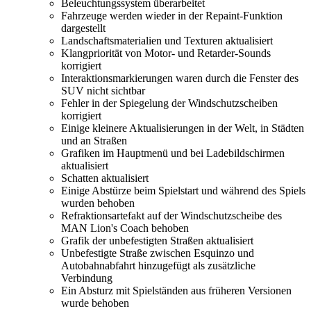
Beleuchtungssystem überarbeitet
Fahrzeuge werden wieder in der Repaint-Funktion
dargestellt
Landschaftsmaterialien und Texturen aktualisiert
Klangpriorität von Motor- und Retarder-Sounds
korrigiert
Interaktionsmarkierungen waren durch die Fenster des
SUV nicht sichtbar
Fehler in der Spiegelung der Windschutzscheiben
korrigiert
Einige kleinere Aktualisierungen in der Welt, in Städten
und an Straßen
Grafiken im Hauptmenü und bei Ladebildschirmen
aktualisiert
Schatten aktualisiert
Einige Abstürze beim Spielstart und während des Spiels
wurden behoben
Refraktionsartefakt auf der Windschutzscheibe des
MAN Lion's Coach behoben
Grafik der unbefestigten Straßen aktualisiert
Unbefestigte Straße zwischen Esquinzo und
Autobahnabfahrt hinzugefügt als zusätzliche
Verbindung
Ein Absturz mit Spielständen aus früheren Versionen
wurde behoben