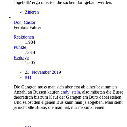
abgeholt? ergo müssten die sachen dort gebaut werden.
Zitieren
Don_Castor
Fernbus-Fahrer
Reaktionen
1.984
Punkte
7.014
Beiträge
1.205
23. November 2019
#11
Die Garagen muss man sich aber erst ab einer bestimmten
Anzahl an Bussen kaufen
andy_stein
, also müssten die Busse
theoretisch bis zum Kauf der Garagen am Büro dabei stehen.
Und selbst den eigenen Bus kann man ja abgeben. Man sieht
ja nicht alle Busse, die man hat, nur maximal einen.