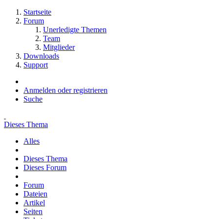
Startseite
Forum
Unerledigte Themen
Team
Mitglieder
Downloads
Support
Anmelden oder registrieren
Suche
Dieses Thema
Alles
Dieses Thema
Dieses Forum
Forum
Dateien
Artikel
Seiten