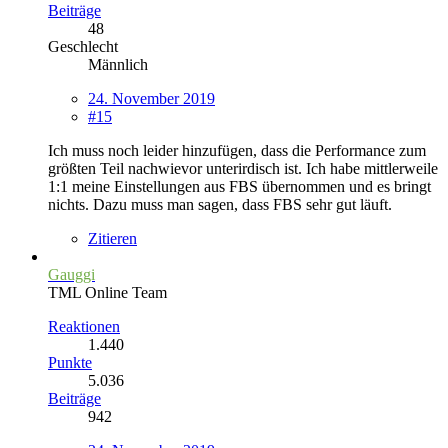
Beiträge
48
Geschlecht
Männlich
24. November 2019
#15
Ich muss noch leider hinzufügen, dass die Performance zum
größten Teil nachwievor unterirdisch ist. Ich habe mittlerweile
1:1 meine Einstellungen aus FBS übernommen und es bringt
nichts. Dazu muss man sagen, dass FBS sehr gut läuft.
Zitieren
Gauggi
TML Online Team
Reaktionen
1.440
Punkte
5.036
Beiträge
942