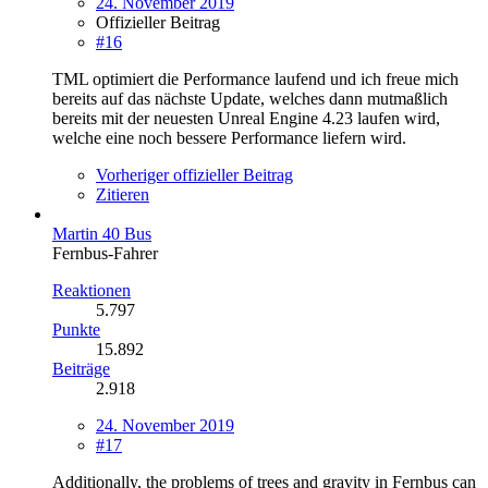
24. November 2019
Offizieller Beitrag
#16
TML optimiert die Performance laufend und ich freue mich
bereits auf das nächste Update, welches dann mutmaßlich
bereits mit der neuesten Unreal Engine 4.23 laufen wird,
welche eine noch bessere Performance liefern wird.
Vorheriger offizieller Beitrag
Zitieren
Martin 40 Bus
Fernbus-Fahrer
Reaktionen
5.797
Punkte
15.892
Beiträge
2.918
24. November 2019
#17
Additionally, the problems of trees and gravity in Fernbus can