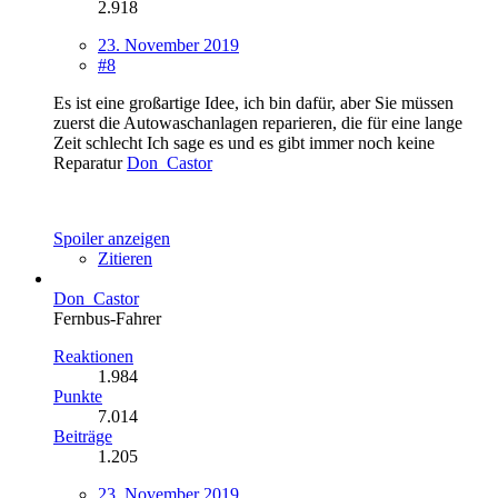
2.918
23. November 2019
#8
Es ist eine großartige Idee, ich bin dafür, aber Sie müssen
zuerst die Autowaschanlagen reparieren, die für eine lange
Zeit schlecht Ich sage es und es gibt immer noch keine
Reparatur
Don_Castor
Spoiler anzeigen
Zitieren
Don_Castor
Fernbus-Fahrer
Reaktionen
1.984
Punkte
7.014
Beiträge
1.205
23. November 2019