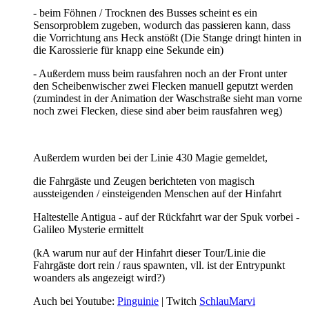
- beim Föhnen / Trocknen des Busses scheint es ein
Sensorproblem zugeben, wodurch das passieren kann, dass
die Vorrichtung ans Heck anstößt (Die Stange dringt hinten in
die Karossierie für knapp eine Sekunde ein)
- Außerdem muss beim rausfahren noch an der Front unter
den Scheibenwischer zwei Flecken manuell geputzt werden
(zumindest in der Animation der Waschstraße sieht man vorne
noch zwei Flecken, diese sind aber beim rausfahren weg)
Außerdem wurden bei der Linie 430 Magie gemeldet,
die Fahrgäste und Zeugen berichteten von magisch
aussteigenden / einsteigenden Menschen auf der Hinfahrt
Haltestelle Antigua - auf der Rückfahrt war der Spuk vorbei -
Galileo Mysterie ermittelt
(kA warum nur auf der Hinfahrt dieser Tour/Linie die
Fahrgäste dort rein / raus spawnten, vll. ist der Entrypunkt
woanders als angezeigt wird?)
Auch bei Youtube:
Pinguinie
| Twitch
SchlauMarvi