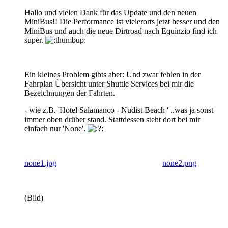
Hallo und vielen Dank für das Update und den neuen
MiniBus!! Die Performance ist vielerorts jetzt besser und den
MiniBus und auch die neue Dirtroad nach Equinzio find ich
super.
Ein kleines Problem gibts aber: Und zwar fehlen in der
Fahrplan Übersicht unter Shuttle Services bei mir die
Bezeichnungen der Fahrten.
- wie z.B. 'Hotel Salamanco - Nudist Beach ' ..was ja sonst
immer oben drüber stand. Stattdessen steht dort bei mir
einfach nur 'None'.
none1.jpg
none2.png
(Bild)