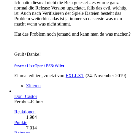
Ich hatte diesmal nicht die Beta getestet - es wurde ganz
normal die Release Version upgedatet, falls das evtl. wichtig
ist. Auch nach Verifizieren der Spiele Dateien besteht das
Problem weiterhin - das ist ja immer so das erste was man
macht wenn was nicht stimmt.
Hat das Problem noch jemand und kann man da was machen?
Gruß+Danke!
Steam: LlxxTprr / PSN: fxllxt
Einmal editiert, zuletzt von
FXLLXT
(
24. November 2019
)
Zitieren
Don_Castor
Fernbus-Fahrer
Reaktionen
1.984
Punkte
7.014