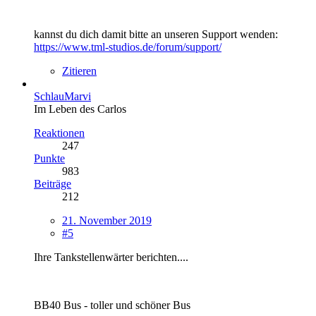
kannst du dich damit bitte an unseren Support wenden:
https://www.tml-studios.de/forum/support/
Zitieren
SchlauMarvi
Im Leben des Carlos
Reaktionen
247
Punkte
983
Beiträge
212
21. November 2019
#5
Ihre Tankstellenwärter berichten....
BB40 Bus - toller und schöner Bus