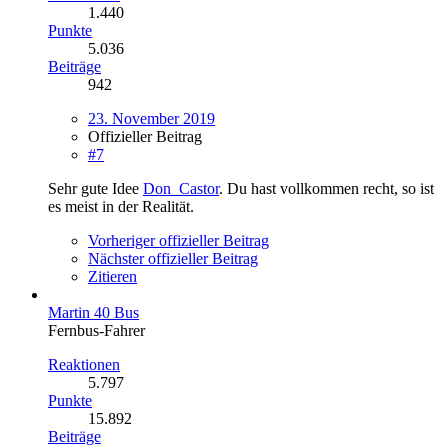
1.440
Punkte
5.036
Beiträge
942
23. November 2019
Offizieller Beitrag
#7
Sehr gute Idee
Don_Castor
. Du hast vollkommen recht, so ist
es meist in der Realität.
Vorheriger offizieller Beitrag
Nächster offizieller Beitrag
Zitieren
Martin 40 Bus
Fernbus-Fahrer
Reaktionen
5.797
Punkte
15.892
Beiträge