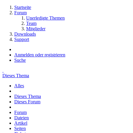
Startseite
Forum
Unerledigte Themen
Team
Mitglieder
Downloads
Support
Anmelden oder registrieren
Suche
Dieses Thema
Alles
Dieses Thema
Dieses Forum
Forum
Dateien
Artikel
Seiten