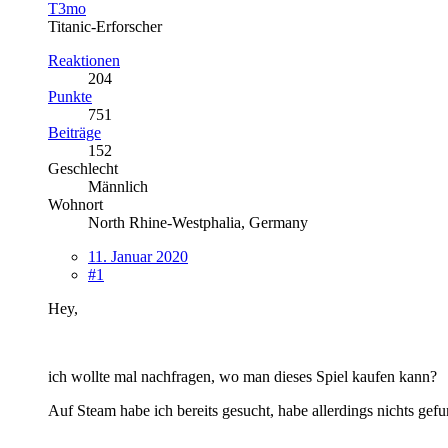
T3mo
Titanic-Erforscher
Reaktionen
204
Punkte
751
Beiträge
152
Geschlecht
Männlich
Wohnort
North Rhine-Westphalia, Germany
11. Januar 2020
#1
Hey,
ich wollte mal nachfragen, wo man dieses Spiel kaufen kann?
Auf Steam habe ich bereits gesucht, habe allerdings nichts gef