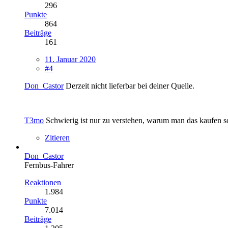
296
Punkte
864
Beiträge
161
11. Januar 2020
#4
Don_Castor
Derzeit nicht lieferbar bei deiner Quelle.
T3mo
Schwierig ist nur zu verstehen, warum man das kaufen sol
Zitieren
Don_Castor
Fernbus-Fahrer
Reaktionen
1.984
Punkte
7.014
Beiträge