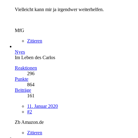
Vielleicht kann mir ja irgendwer weiterhelfen.
MfG
Zitieren
Nyes
Im Leben des Carlos
Reaktionen
296
Punkte
864
Beiträge
161
11. Januar 2020
#2
Zb Amazon.de
Zitieren