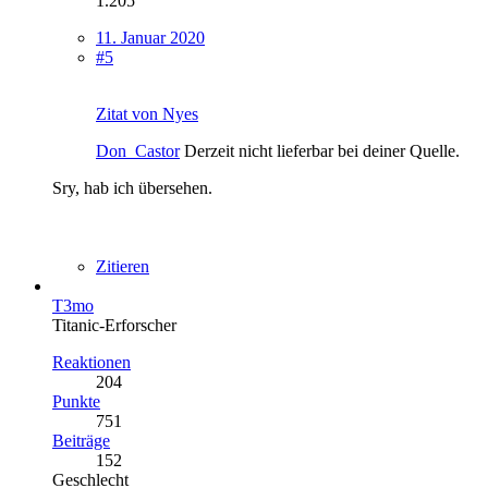
1.205
11. Januar 2020
#5
Zitat von Nyes
Don_Castor
Derzeit nicht lieferbar bei deiner Quelle.
Sry, hab ich übersehen.
Zitieren
T3mo
Titanic-Erforscher
Reaktionen
204
Punkte
751
Beiträge
152
Geschlecht