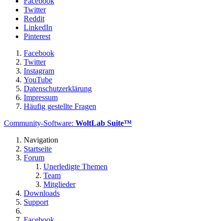
Facebook
Twitter
Reddit
LinkedIn
Pinterest
Facebook
Twitter
Instagram
YouTube
Datenschutzerklärung
Impressum
Häufig gestellte Fragen
Community-Software:
WoltLab Suite™
Navigation
Startseite
Forum
Unerledigte Themen
Team
Mitglieder
Downloads
Support
Facebook