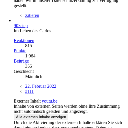
haben wir in unserer Datenschutzerklärung zur Verfügung
gestellt.
Zitieren
903stcp
Im Leben des Carlos
Reaktionen
815
Punkte
1.964
Beiträge
355
Geschlecht
Männlich
22. Februar 2022
#111
Externer Inhalt
youtu.be
Inhalte von externen Seiten werden ohne Ihre Zustimmung
nicht automatisch geladen und angezeigt.
Alle externen Inhalte anzeigen
Durch die Aktivierung der externen Inhalte erklären Sie sich
damit einverstanden, dass personenbezogene Daten an