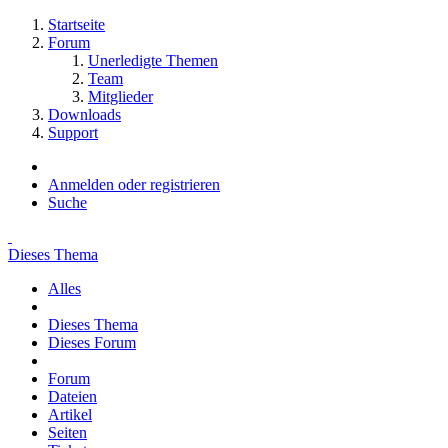
Startseite
Forum
Unerledigte Themen
Team
Mitglieder
Downloads
Support
Anmelden oder registrieren
Suche
Dieses Thema
Alles
Dieses Thema
Dieses Forum
Forum
Dateien
Artikel
Seiten