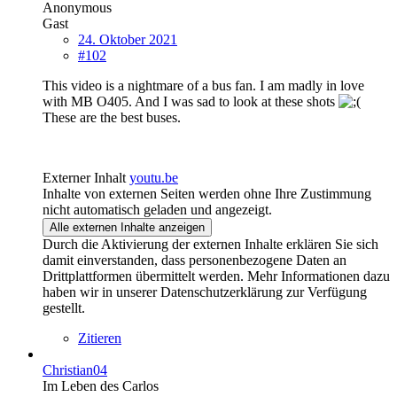
Anonymous
Gast
24. Oktober 2021
#102
This video is a nightmare of a bus fan. I am madly in love
with MB O405. And I was sad to look at these shots
These are the best buses.
Externer Inhalt
youtu.be
Inhalte von externen Seiten werden ohne Ihre Zustimmung
nicht automatisch geladen und angezeigt.
Alle externen Inhalte anzeigen
Durch die Aktivierung der externen Inhalte erklären Sie sich
damit einverstanden, dass personenbezogene Daten an
Drittplattformen übermittelt werden. Mehr Informationen dazu
haben wir in unserer Datenschutzerklärung zur Verfügung
gestellt.
Zitieren
Christian04
Im Leben des Carlos