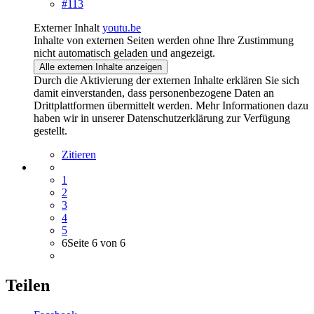
#113
Externer Inhalt
youtu.be
Inhalte von externen Seiten werden ohne Ihre Zustimmung
nicht automatisch geladen und angezeigt.
Alle externen Inhalte anzeigen
Durch die Aktivierung der externen Inhalte erklären Sie sich
damit einverstanden, dass personenbezogene Daten an
Drittplattformen übermittelt werden. Mehr Informationen dazu
haben wir in unserer Datenschutzerklärung zur Verfügung
gestellt.
Zitieren
1
2
3
4
5
6
Seite 6 von 6
Teilen