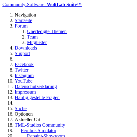
Community-Software:
WoltLab Suite™
Navigation
Startseite
Forum
Unerledigte Themen
Team
Mitglieder
Downloads
Support
Facebook
Twitter
Instagram
YouTube
Datenschutzerklärung
Impressum
Häufig gestellte Fragen
Suche
Optionen
Aktueller Ort
TML-Studios Community
Fernbus Simulator
Repaint-Showroom