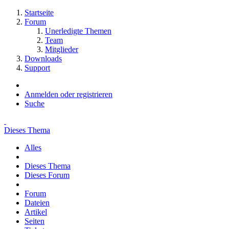
Startseite
Forum
Unerledigte Themen
Team
Mitglieder
Downloads
Support
Anmelden oder registrieren
Suche
Dieses Thema
Alles
Dieses Thema
Dieses Forum
Forum
Dateien
Artikel
Seiten