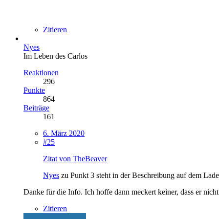
Zitieren
Nyes
Im Leben des Carlos
Reaktionen
296
Punkte
864
Beiträge
161
6. März 2020
#25
Zitat von TheBeaver
Nyes
zu Punkt 3 steht in der Beschreibung auf dem Ladebi
Danke für die Info. Ich hoffe dann meckert keiner, dass er nich
Zitieren