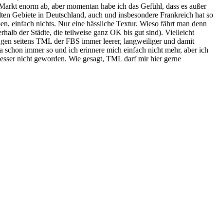
 Markt enorm ab, aber momentan habe ich das Gefühl, dass es außer
 alten Gebiete in Deutschland, auch und insbesondere Frankreich hat so
n, einfach nichts. Nur eine hässliche Textur. Wieso fährt man denn
alb der Städte, die teilweise ganz OK bis gut sind). Vielleicht
ungen seitens TML der FBS immer leerer, langweiliger und damit
ja schon immer so und ich erinnere mich einfach nicht mehr, aber ich
 besser nicht geworden. Wie gesagt, TML darf mir hier gerne