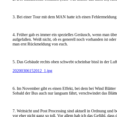
3. Bei einer Tour mit dem MAN hatte ich einen Fehlermeldung b
4. Früher gab es immer ein spezielles Geräusch, wenn man über e
aufgefallen. Weiß nicht, ob es generell noch vorhanden ist oder
man erst Rückmeldung von euch.
5. Das Gebäude rechts oben schwebt scheinbar bissl in der Luft
20200306152012_1.jpg
6. Im November gibt es einen Effekt, bei dem bei Wind Blätter üb
Sobald der Bus auch nur langsam fährt, verschwindet das Blä
7. Weitsicht und Post Processing sind aktuell in Ordnung und 
vor eher nicht ganz so toll. Vor allem hab ich das Gefühl, dass