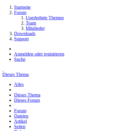
Startseite
Forum
Unerledigte Themen
Team
Mitglieder
Downloads
Support
Anmelden oder registrieren
Suche
Dieses Thema
Alles
Dieses Thema
Dieses Forum
Forum
Dateien
Artikel
Seiten