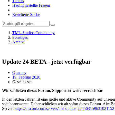
Tickets
Häufig gestellte Fragen
Erweiterte Suche
TML-Studios Community
Sonstiges
Archiv
Update 24 BETA - jetzt verfügbar
Quarney
19. Februar 2020
Geschlossen
Wir schließen dieses Forum, Support ist weiter erreichbar
In den letzten Jahren ist eine große und aktive Community auf unser
spät beantwortet. Daher schließen wir ab sofort dieses Forum. Alte Be
Server:
https://discord.com/servers/tml-studios-224563159631921152