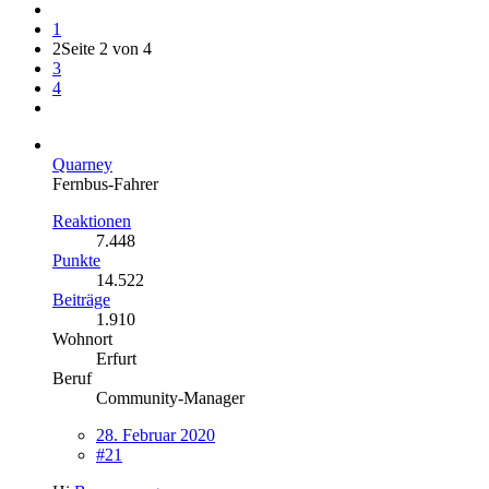
1
2
Seite 2 von 4
3
4
Quarney
Fernbus-Fahrer
Reaktionen
7.448
Punkte
14.522
Beiträge
1.910
Wohnort
Erfurt
Beruf
Community-Manager
28. Februar 2020
#21