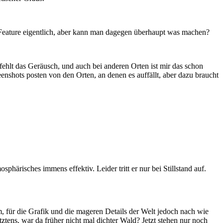
es Feature eigentlich, aber kann man dagegen überhaupt was machen?
 fehlt das Geräusch, und auch bei anderen Orten ist mir das schon
eenshots posten von den Orten, an denen es auffällt, aber dazu braucht
phärisches immens effektiv. Leider tritt er nur bei Stillstand auf.
, für die Grafik und die mageren Details der Welt jedoch nach wie
tztens, war da früher nicht mal dichter Wald? Jetzt stehen nur noch