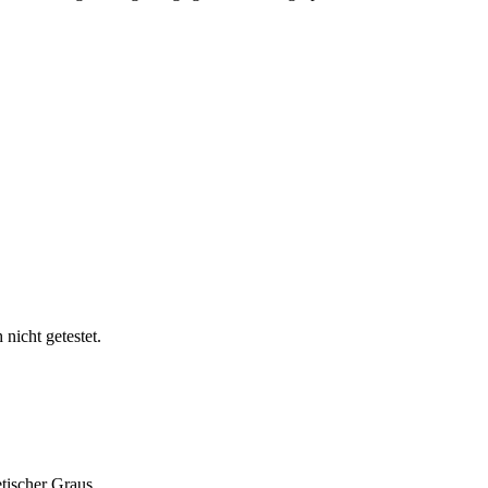
nicht getestet.
tischer Graus.