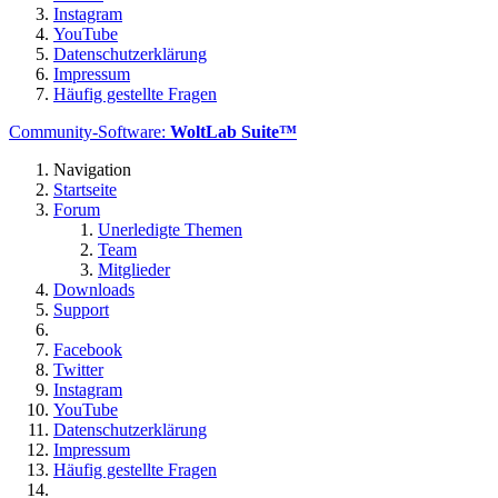
Instagram
YouTube
Datenschutzerklärung
Impressum
Häufig gestellte Fragen
Community-Software:
WoltLab Suite™
Navigation
Startseite
Forum
Unerledigte Themen
Team
Mitglieder
Downloads
Support
Facebook
Twitter
Instagram
YouTube
Datenschutzerklärung
Impressum
Häufig gestellte Fragen