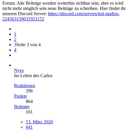
Forum. Alte Beiträge werden weiterhin sichtbar sein, aber es wird
nicht mehr möglich sein neue Beiträge zu schreiben. Hier findet ihr
unseren Discord Server:
https://discord.com/servers/tml-studios-
224563159631921152
1
2
3
Seite 3 von 4
4
Nyes
Im Leben des Carlos
Reaktionen
296
Punkte
864
Beiträge
161
13. März 2020
#41