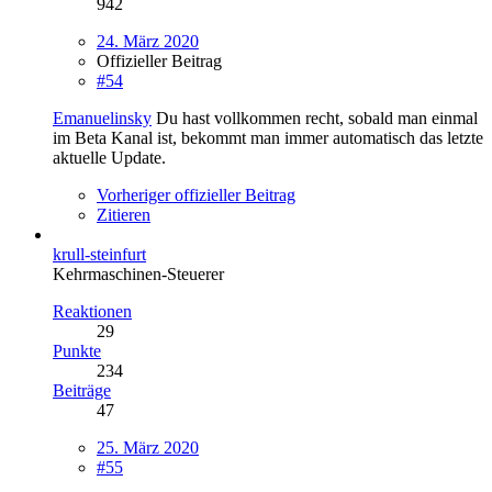
942
24. März 2020
Offizieller Beitrag
#54
Emanuelinsky
Du hast vollkommen recht, sobald man einmal
im Beta Kanal ist, bekommt man immer automatisch das letzte
aktuelle Update.
Vorheriger offizieller Beitrag
Zitieren
krull-steinfurt
Kehrmaschinen-Steuerer
Reaktionen
29
Punkte
234
Beiträge
47
25. März 2020
#55