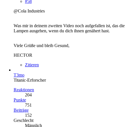
#58
@Cola Industries
Was mir in deinem zweiten Video noch aufgefallen ist, das die
Lampen ausgehen, wenn du dich ihnen genähert hast.
Viele Grüße und bleib Gesund,
HECTOR
Zitieren
T3mo
Titanic-Erforscher
Reaktionen
204
Punkte
751
Beiträge
152
Geschlecht
Männlich