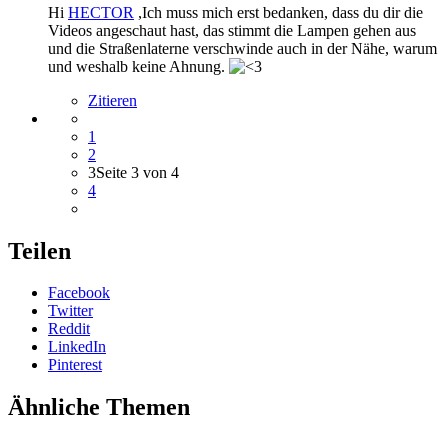
Hi
HECTOR
,Ich muss mich erst bedanken, dass du dir die
Videos angeschaut hast, das stimmt die Lampen gehen aus
und die Straßenlaterne verschwinde auch in der Nähe, warum
und weshalb keine Ahnung.
Zitieren
1
2
3
Seite 3 von 4
4
Teilen
Facebook
Twitter
Reddit
LinkedIn
Pinterest
Ähnliche Themen