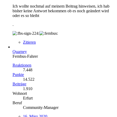
Ich wollte nochmal auf meinem Beitrag hinweisen, ich hab
bisher keine Antwort bekommen ob es noch geändert wird
oder es so bleibt
.
Zitieren
Quarney
Fernbus-Fahrer
Reaktionen
7.448
Punkte
14.522
Beiträge
1.910
Wohnort
Erfurt
Beruf
Community-Manager
16. März 2020