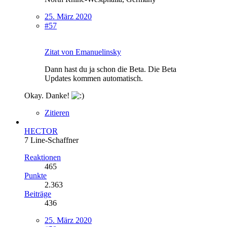
25. März 2020
#57
Zitat von Emanuelinsky
Dann hast du ja schon die Beta. Die Beta
Updates kommen automatisch.
Okay. Danke!
Zitieren
HECTOR
7 Line-Schaffner
Reaktionen
465
Punkte
2.363
Beiträge
436
25. März 2020