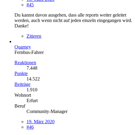
#45
Du kannst davon ausgehen, dass alle reports weiter geleitet
werden, auch wenn nicht auf jeden einzeln eingegangen wird.
Danke!
Zitieren
Quarney
Fernbus-Fahrer
Reaktionen
7.448
Punkte
14.522
Beiträge
1.910
Wohnort
Erfurt
Beruf
Community-Manager
19. März 2020
#46