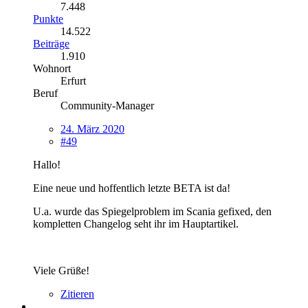
7.448
Punkte
14.522
Beiträge
1.910
Wohnort
Erfurt
Beruf
Community-Manager
24. März 2020
#49
Hallo!
Eine neue und hoffentlich letzte BETA ist da!
U.a. wurde das Spiegelproblem im Scania gefixed, den
kompletten Changelog seht ihr im Hauptartikel.
Viele Grüße!
Zitieren