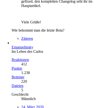
gefixed, den kompletten Changelog seht ihr im
Hauptartikel.
Viele Grüße!
Wie bekommt man die letzte Beta?
Zitieren
Emanuelinsky
Im Leben des Carlos
Reaktionen
412
Punkte
1.238
Beiträge
220
Dateien
5
Geschlecht
Männlich
24. März 2020