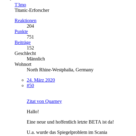
T3mo
Titanic-Erforscher
Reaktionen
204
Punkte
751
Beiträge
152
Geschlecht
Männlich
Wohnort
North Rhine-Westphalia, Germany
24. März 2020
#50
Zitat von Quarney
Hallo!
Eine neue und hoffentlich letzte BETA ist da!
U.a. wurde das Spiegelproblem im Scania