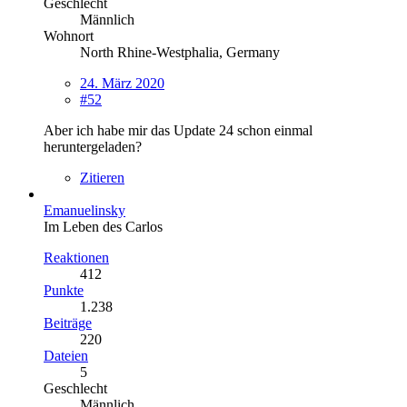
Geschlecht
Männlich
Wohnort
North Rhine-Westphalia, Germany
24. März 2020
#52
Aber ich habe mir das Update 24 schon einmal
heruntergeladen?
Zitieren
Emanuelinsky
Im Leben des Carlos
Reaktionen
412
Punkte
1.238
Beiträge
220
Dateien
5
Geschlecht
Männlich