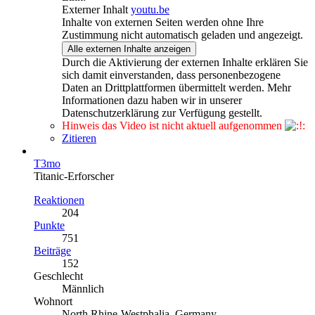
Externer Inhalt
youtu.be
Inhalte von externen Seiten werden ohne Ihre
Zustimmung nicht automatisch geladen und angezeigt.
Alle externen Inhalte anzeigen
Durch die Aktivierung der externen Inhalte erklären Sie
sich damit einverstanden, dass personenbezogene
Daten an Drittplattformen übermittelt werden. Mehr
Informationen dazu haben wir in unserer
Datenschutzerklärung zur Verfügung gestellt.
Hinweis das Video ist nicht aktuell aufgenommen
Zitieren
T3mo
Titanic-Erforscher
Reaktionen
204
Punkte
751
Beiträge
152
Geschlecht
Männlich
Wohnort
North Rhine-Westphalia, Germany