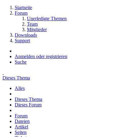
Startseite
Forum
Unerledigte Themen
Team
Mitglieder
Downloads
Support
Anmelden oder registrieren
Suche
Dieses Thema
Alles
Dieses Thema
Dieses Forum
Forum
Dateien
Artikel
Seiten