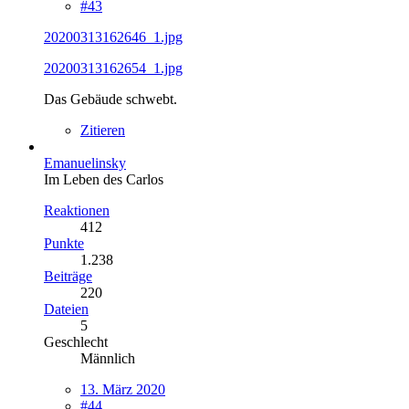
#43
20200313162646_1.jpg
20200313162654_1.jpg
Das Gebäude schwebt.
Zitieren
Emanuelinsky
Im Leben des Carlos
Reaktionen
412
Punkte
1.238
Beiträge
220
Dateien
5
Geschlecht
Männlich
13. März 2020
#44