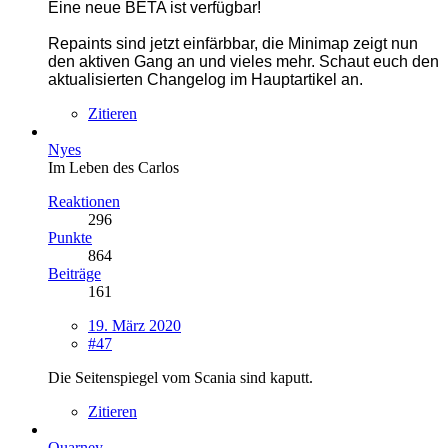
Eine neue BETA ist verfügbar!
Repaints sind jetzt einfärbbar, die Minimap zeigt nun
den aktiven Gang an und vieles mehr. Schaut euch den
aktualisierten Changelog im Hauptartikel an.
Zitieren
Nyes
Im Leben des Carlos
Reaktionen
296
Punkte
864
Beiträge
161
19. März 2020
#47
Die Seitenspiegel vom Scania sind kaputt.
Zitieren
Quarney