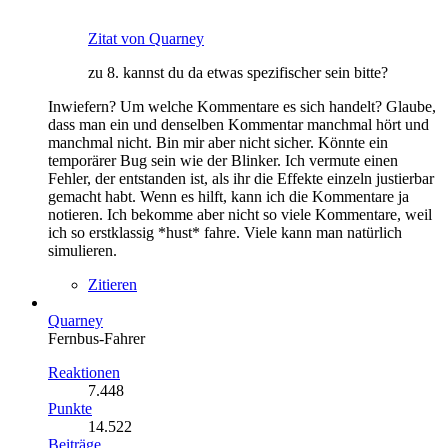
Zitat von Quarney
zu 8. kannst du da etwas spezifischer sein bitte?
Inwiefern? Um welche Kommentare es sich handelt? Glaube,
dass man ein und denselben Kommentar manchmal hört und
manchmal nicht. Bin mir aber nicht sicher. Könnte ein
temporärer Bug sein wie der Blinker. Ich vermute einen
Fehler, der entstanden ist, als ihr die Effekte einzeln justierbar
gemacht habt. Wenn es hilft, kann ich die Kommentare ja
notieren. Ich bekomme aber nicht so viele Kommentare, weil
ich so erstklassig *hust* fahre. Viele kann man natürlich
simulieren.
Zitieren
Quarney
Fernbus-Fahrer
Reaktionen
7.448
Punkte
14.522
Beiträge