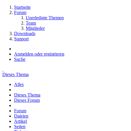
Startseite
Forum
Unerledigte Themen
Team
Mitglieder
Downloads
Support
Anmelden oder registrieren
Suche
Dieses Thema
Alles
Dieses Thema
Dieses Forum
Forum
Dateien
Artikel
Seiten