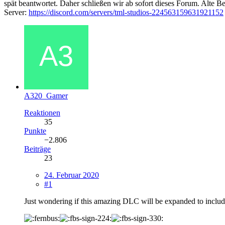
spät beantwortet. Daher schließen wir ab sofort dieses Forum. Alte Be
Server:
https://discord.com/servers/tml-studios-224563159631921152
A320_Gamer
Reaktionen
35
Punkte
−2.806
Beiträge
23
24. Februar 2020
#1
Just wondering if this amazing DLC will be expanded to inclu