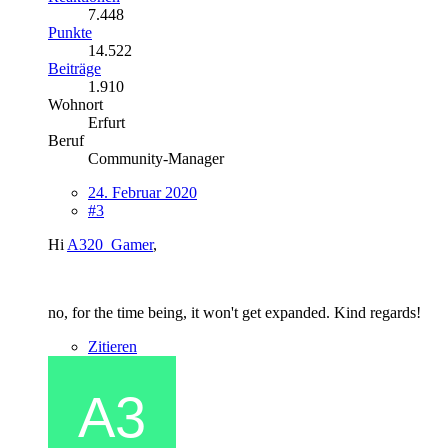
7.448
Punkte
14.522
Beiträge
1.910
Wohnort
Erfurt
Beruf
Community-Manager
24. Februar 2020
#3
Hi
A320_Gamer
,
no, for the time being, it won't get expanded. Kind regards!
Zitieren