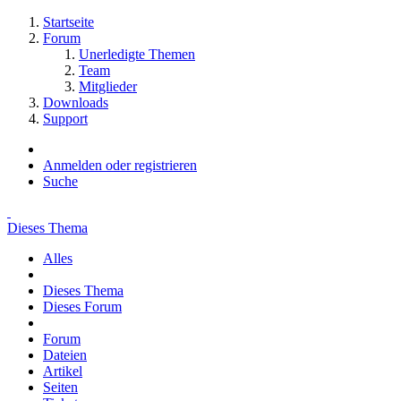
Startseite
Forum
Unerledigte Themen
Team
Mitglieder
Downloads
Support
Anmelden oder registrieren
Suche
Dieses Thema
Alles
Dieses Thema
Dieses Forum
Forum
Dateien
Artikel
Seiten