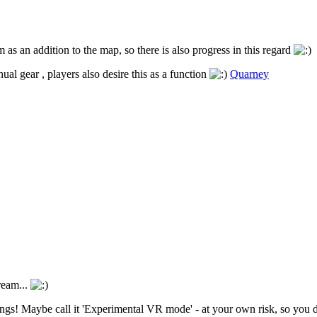
s an addition to the map, so there is also progress in this regard
ual gear , players also desire this as a function
Quarney
ream...
ttings! Maybe call it 'Experimental VR mode' - at your own risk, so you 