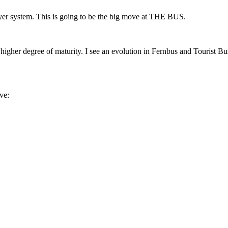
layer system. This is going to be the big move at THE BUS.
her degree of maturity. I see an evolution in Fernbus and Tourist Bus 