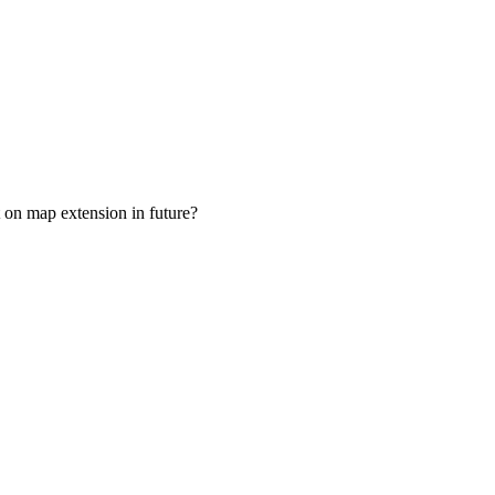
t on map extension in future?