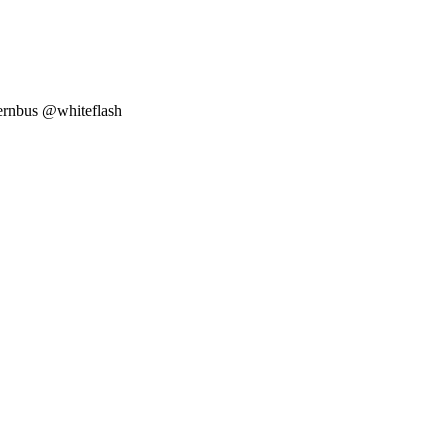
Fernbus @whiteflash