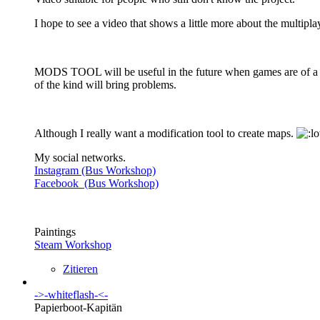
I hope to see a video that shows a little more about the multip
MODS TOOL will be useful in the future when games are of a hig
of the kind will bring problems.
Although I really want a modification tool to create maps.
My social networks.
Instagram (Bus Workshop)
Facebook (Bus Workshop)
Paintings
Steam Workshop
Zitieren
->-whiteflash-<-
Papierboot-Kapitän