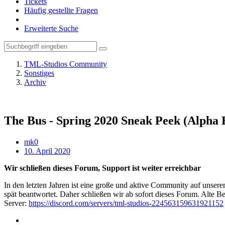
Tickets
Häufig gestellte Fragen
Erweiterte Suche
TML-Studios Community
Sonstiges
Archiv
The Bus - Spring 2020 Sneak Peek (Alpha 
mk0
10. April 2020
Wir schließen dieses Forum, Support ist weiter erreichbar
In den letzten Jahren ist eine große und aktive Community auf unser
spät beantwortet. Daher schließen wir ab sofort dieses Forum. Alte Be
Server:
https://discord.com/servers/tml-studios-224563159631921152