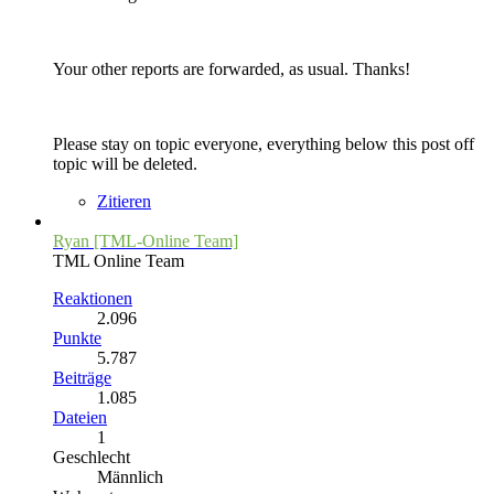
Your other reports are forwarded, as usual. Thanks!
Please stay on topic everyone, everything below this post off
topic will be deleted.
Zitieren
Ryan [TML-Online Team]
TML Online Team
Reaktionen
2.096
Punkte
5.787
Beiträge
1.085
Dateien
1
Geschlecht
Männlich