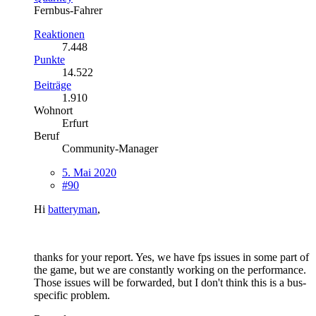
Fernbus-Fahrer
Reaktionen
7.448
Punkte
14.522
Beiträge
1.910
Wohnort
Erfurt
Beruf
Community-Manager
5. Mai 2020
#90
Hi
batteryman
,
thanks for your report. Yes, we have fps issues in some part of
the game, but we are constantly working on the performance.
Those issues will be forwarded, but I don't think this is a bus-
specific problem.