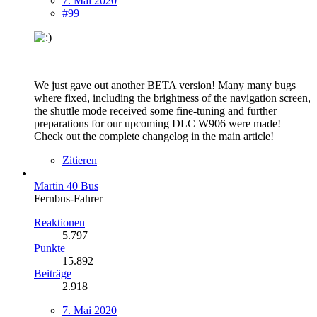
7. Mai 2020
#99
We just gave out another BETA version! Many many bugs
where fixed, including the brightness of the navigation screen,
the shuttle mode received some fine-tuning and further
preparations for our upcoming DLC W906 were made!
Check out the complete changelog in the main article!
Zitieren
Martin 40 Bus
Fernbus-Fahrer
Reaktionen
5.797
Punkte
15.892
Beiträge
2.918
7. Mai 2020