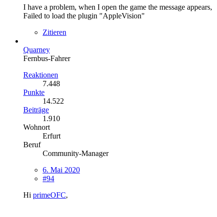
I have a problem, when I open the game the message appears,
Failed to load the plugin "AppleVision"
Zitieren
Quarney
Fernbus-Fahrer
Reaktionen
7.448
Punkte
14.522
Beiträge
1.910
Wohnort
Erfurt
Beruf
Community-Manager
6. Mai 2020
#94
Hi
primeOFC
,