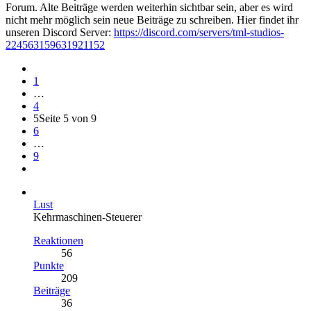
Forum. Alte Beiträge werden weiterhin sichtbar sein, aber es wird
nicht mehr möglich sein neue Beiträge zu schreiben. Hier findet ihr
unseren Discord Server:
https://discord.com/servers/tml-studios-
224563159631921152
1
…
4
5
Seite 5 von 9
6
…
9
Lust
Kehrmaschinen-Steuerer
Reaktionen
56
Punkte
209
Beiträge
36