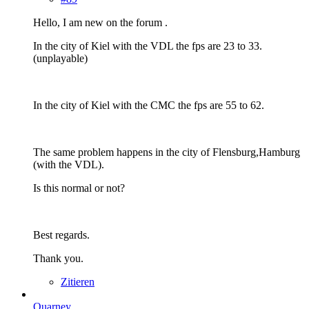
Hello, I am new on the forum .
In the city of Kiel with the VDL the fps are 23 to 33.
(unplayable)
In the city of Kiel with the CMC the fps are 55 to 62.
The same problem happens in the city of Flensburg,Hamburg
(with the VDL).
Is this normal or not?
Best regards.
Thank you.
Zitieren
Quarney