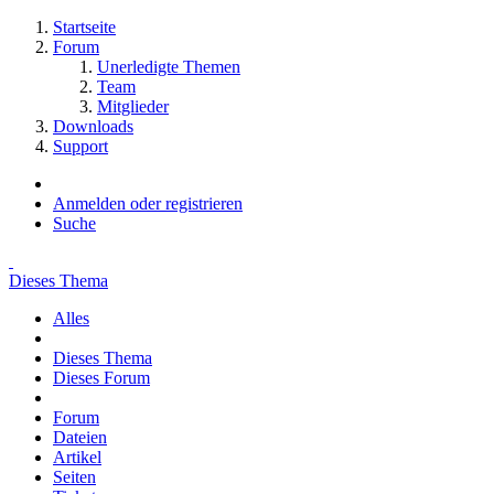
Startseite
Forum
Unerledigte Themen
Team
Mitglieder
Downloads
Support
Anmelden oder registrieren
Suche
Dieses Thema
Alles
Dieses Thema
Dieses Forum
Forum
Dateien
Artikel
Seiten