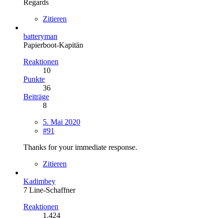
Regards
Zitieren
batteryman
Papierboot-Kapitän
Reaktionen
10
Punkte
36
Beiträge
8
5. Mai 2020
#91
Thanks for your immediate response.
Zitieren
Kadimbey
7 Line-Schaffner
Reaktionen
1.424