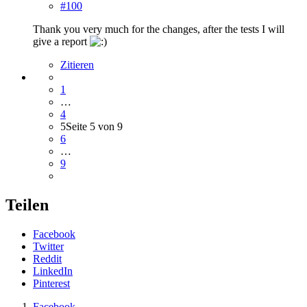
#100
Thank you very much for the changes, after the tests I will
give a report
Zitieren
1
…
4
5
Seite 5 von 9
6
…
9
Teilen
Facebook
Twitter
Reddit
LinkedIn
Pinterest
Facebook