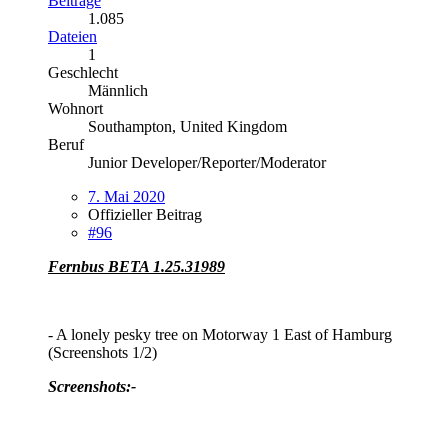
Beiträge
1.085
Dateien
1
Geschlecht
Männlich
Wohnort
Southampton, United Kingdom
Beruf
Junior Developer/Reporter/Moderator
7. Mai 2020
Offizieller Beitrag
#96
Fernbus BETA 1.25.31989
- A lonely pesky tree on Motorway 1 East of Hamburg
(Screenshots 1/2)
Screenshots:-