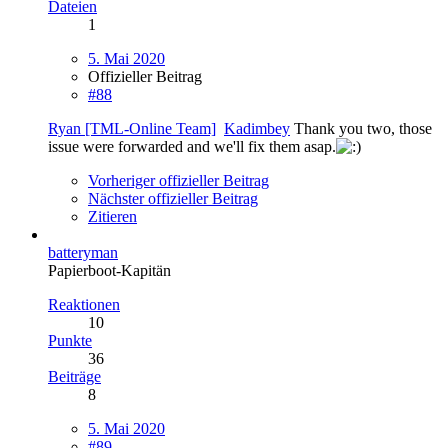
Dateien
1
5. Mai 2020
Offizieller Beitrag
#88
Ryan [TML-Online Team]
Kadimbey
Thank you two, those
issue were forwarded and we'll fix them asap.
Vorheriger offizieller Beitrag
Nächster offizieller Beitrag
Zitieren
batteryman
Papierboot-Kapitän
Reaktionen
10
Punkte
36
Beiträge
8
5. Mai 2020
#89