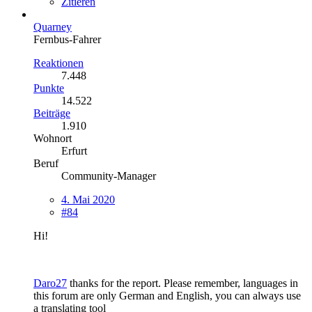
Zitieren
Quarney
Fernbus-Fahrer
Reaktionen
7.448
Punkte
14.522
Beiträge
1.910
Wohnort
Erfurt
Beruf
Community-Manager
4. Mai 2020
#84
Hi!
Daro27
thanks for the report. Please remember, languages in
this forum are only German and English, you can always use
a translating tool