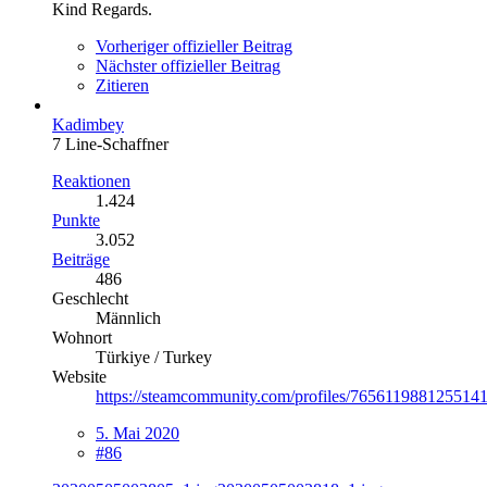
Kind Regards.
Vorheriger offizieller Beitrag
Nächster offizieller Beitrag
Zitieren
Kadimbey
7 Line-Schaffner
Reaktionen
1.424
Punkte
3.052
Beiträge
486
Geschlecht
Männlich
Wohnort
Türkiye / Turkey
Website
https://steamcommunity.com/profiles/7656119881255141
5. Mai 2020
#86