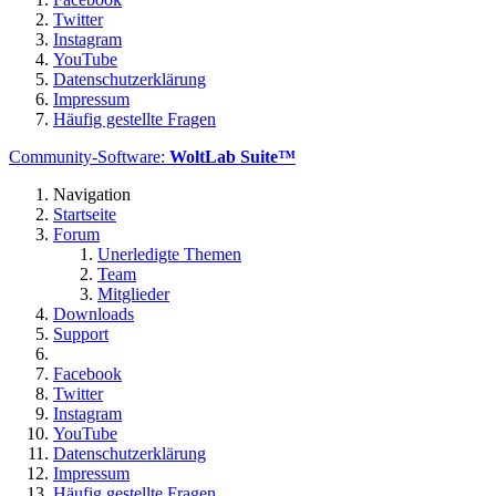
Twitter
Instagram
YouTube
Datenschutzerklärung
Impressum
Häufig gestellte Fragen
Community-Software:
WoltLab Suite™
Navigation
Startseite
Forum
Unerledigte Themen
Team
Mitglieder
Downloads
Support
Facebook
Twitter
Instagram
YouTube
Datenschutzerklärung
Impressum
Häufig gestellte Fragen