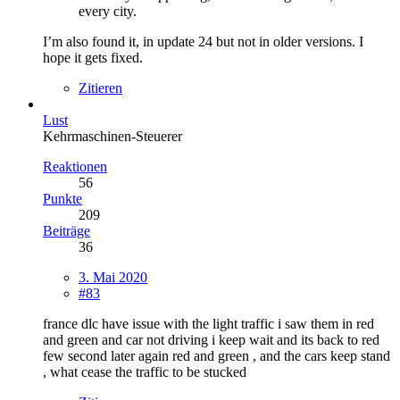
every city.
I’m also found it, in update 24 but not in older versions. I
hope it gets fixed.
Zitieren
Lust
Kehrmaschinen-Steuerer
Reaktionen
56
Punkte
209
Beiträge
36
3. Mai 2020
#83
france dlc have issue with the light traffic i saw them in red
and green and car not driving i keep wait and its back to red
few second later again red and green , and the cars keep stand
, what cease the traffic to be stucked