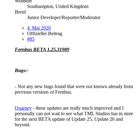
Wohnort
Southampton, United Kingdom
Beruf
Junior Developer/Reporter/Moderator
4. Mai 2020
Offizieller Beitrag
#85
Fernbus BETA 1.25.31989
Bugs:-
- Not any new bugs found that were not known already from
previous versions of Fernbus.
Quarney
- these updates are really much improved and I
personally can not wait to see what TML Studios has in store
for the next BETA update of Update 25, Update 26 and
beyond.