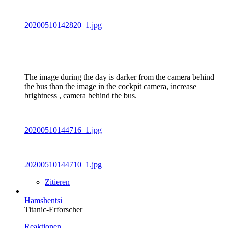
20200510142820_1.jpg
The image during the day is darker from the camera behind
the bus than the image in the cockpit camera, increase
brightness , camera behind the bus.
20200510144716_1.jpg
20200510144710_1.jpg
Zitieren
Hamshentsi
Titanic-Erforscher
Reaktionen