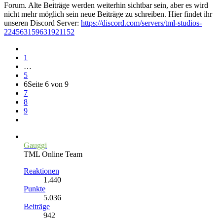
Forum. Alte Beiträge werden weiterhin sichtbar sein, aber es wird
nicht mehr möglich sein neue Beiträge zu schreiben. Hier findet ihr
unseren Discord Server:
https://discord.com/servers/tml-studios-
224563159631921152
1
…
5
6
Seite 6 von 9
7
8
9
Gauggi
TML Online Team
Reaktionen
1.440
Punkte
5.036
Beiträge
942