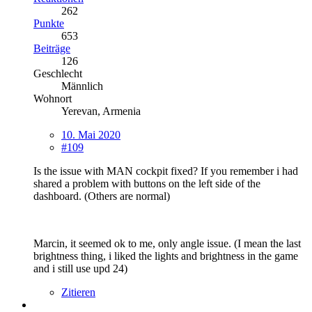
262
Punkte
653
Beiträge
126
Geschlecht
Männlich
Wohnort
Yerevan, Armenia
10. Mai 2020
#109
Is the issue with MAN cockpit fixed? If you remember i had
shared a problem with buttons on the left side of the
dashboard. (Others are normal)
Marcin, it seemed ok to me, only angle issue. (I mean the last
brightness thing, i liked the lights and brightness in the game
and i still use upd 24)
Zitieren