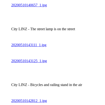
20200510140657_1.jpg
City LINZ - The street lamp is on the street
20200510143111_1.jpg
20200510143125_1.jpg
City LINZ - Bicycles and railing stand in the air
20200510142812_1.jpg