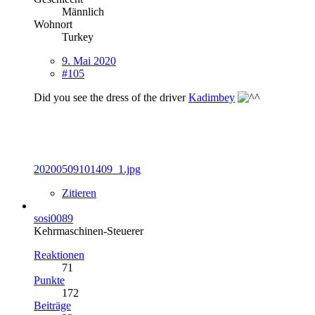
Männlich
Wohnort
Turkey
9. Mai 2020
#105
Did you see the dress of the driver
Kadimbey
20200509101409_1.jpg
Zitieren
sosi0089
Kehrmaschinen-Steuerer
Reaktionen
71
Punkte
172
Beiträge