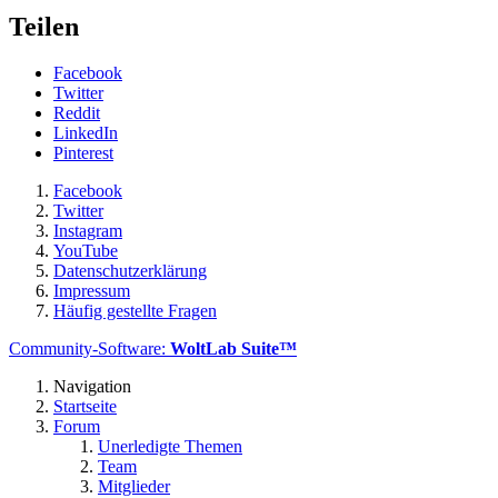
Teilen
Facebook
Twitter
Reddit
LinkedIn
Pinterest
Facebook
Twitter
Instagram
YouTube
Datenschutzerklärung
Impressum
Häufig gestellte Fragen
Community-Software:
WoltLab Suite™
Navigation
Startseite
Forum
Unerledigte Themen
Team
Mitglieder