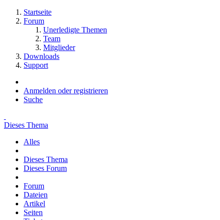
Startseite
Forum
Unerledigte Themen
Team
Mitglieder
Downloads
Support
Anmelden oder registrieren
Suche
Dieses Thema
Alles
Dieses Thema
Dieses Forum
Forum
Dateien
Artikel
Seiten