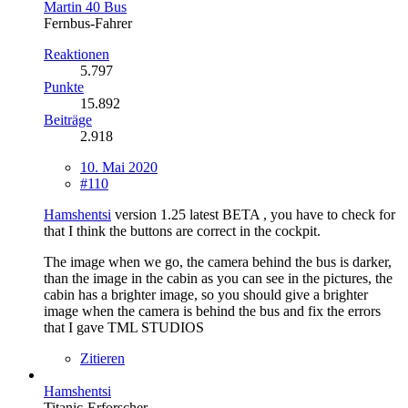
Martin 40 Bus
Fernbus-Fahrer
Reaktionen
5.797
Punkte
15.892
Beiträge
2.918
10. Mai 2020
#110
Hamshentsi
version 1.25 latest BETA , you have to check for
that I think the buttons are correct in the cockpit.
The image when we go, the camera behind the bus is darker,
than the image in the cabin as you can see in the pictures, the
cabin has a brighter image, so you should give a brighter
image when the camera is behind the bus and fix the errors
that I gave TML STUDIOS
Zitieren
Hamshentsi
Titanic-Erforscher