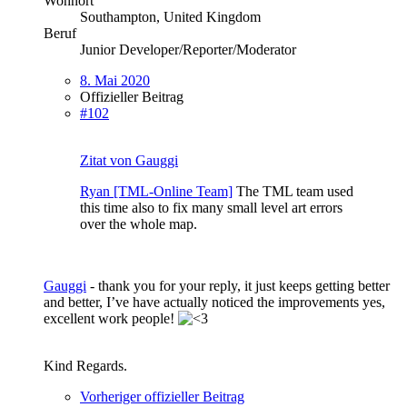
Wohnort
Southampton, United Kingdom
Beruf
Junior Developer/Reporter/Moderator
8. Mai 2020
Offizieller Beitrag
#102
Zitat von Gauggi
Ryan [TML-Online Team]
The TML team used
this time also to fix many small level art errors
over the whole map.
Gauggi
- thank you for your reply, it just keeps getting better
and better, I’ve have actually noticed the improvements yes,
excellent work people!
Kind Regards.
Vorheriger offizieller Beitrag