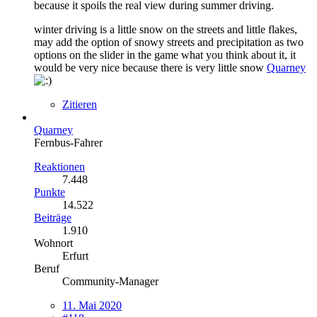
because it spoils the real view during summer driving.
winter driving is a little snow on the streets and little flakes,
may add the option of snowy streets and precipitation as two
options on the slider in the game what you think about it, it
would be very nice because there is very little snow
Quarney
Zitieren
Quarney
Fernbus-Fahrer
Reaktionen
7.448
Punkte
14.522
Beiträge
1.910
Wohnort
Erfurt
Beruf
Community-Manager
11. Mai 2020