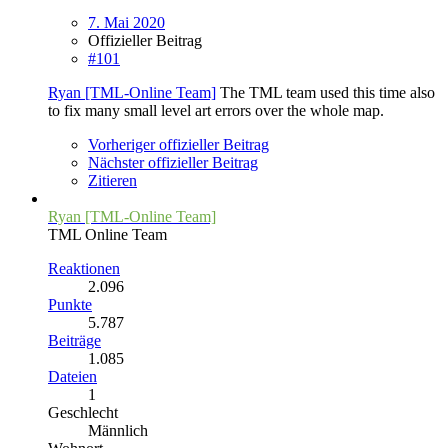
7. Mai 2020
Offizieller Beitrag
#101
Ryan [TML-Online Team]
The TML team used this time also
to fix many small level art errors over the whole map.
Vorheriger offizieller Beitrag
Nächster offizieller Beitrag
Zitieren
Ryan [TML-Online Team]
TML Online Team
Reaktionen
2.096
Punkte
5.787
Beiträge
1.085
Dateien
1
Geschlecht
Männlich