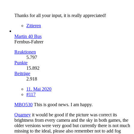
Thanks for all your input, it is really appreciated!
Zitieren
Martin 40 Bus
Fernbus-Fahrer
Reaktionen
5.797
Punkte
15.892
Beiträge
2.918
11. Mai 2020
#117
MBO530
This is good news. I am happy.
Quarney
it would be good if the picture was correct its
brightness from every camera and the sky in both games, the
older versions were very good but currently there is not much
missing to the ideal, please also remember not to add fog