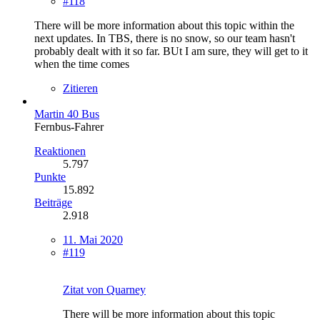
#118
There will be more information about this topic within the
next updates. In TBS, there is no snow, so our team hasn't
probably dealt with it so far. BUt I am sure, they will get to it
when the time comes
Zitieren
Martin 40 Bus
Fernbus-Fahrer
Reaktionen
5.797
Punkte
15.892
Beiträge
2.918
11. Mai 2020
#119
Zitat von Quarney
There will be more information about this topic