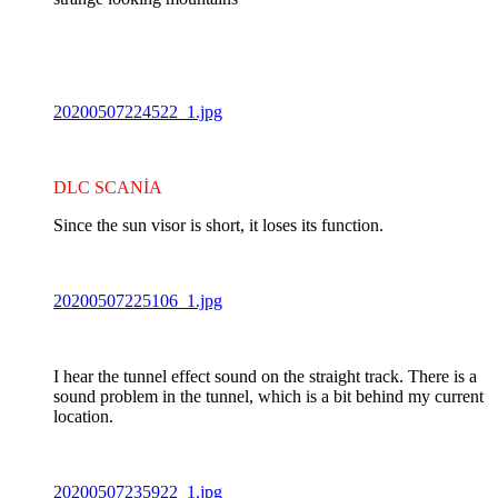
20200507224522_1.jpg
DLC SCANİA
Since the sun visor is short, it loses its function.
20200507225106_1.jpg
I hear the tunnel effect sound on the straight track. There is a
sound problem in the tunnel, which is a bit behind my current
location.
20200507235922_1.jpg