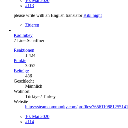
10. Mai 2020
#113
please write with an English translator
Kiki night
Zitieren
Kadimbey
7 Line-Schaffner
Reaktionen
1.424
Punkte
3.052
Beiträge
486
Geschlecht
Männlich
Wohnort
Türkiye / Turkey
Website
https://steamcommunity.com/profiles/7656119881255141
10. Mai 2020
#114