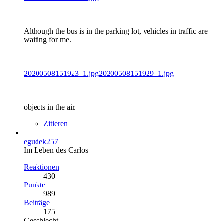
Although the bus is in the parking lot, vehicles in traffic are
waiting for me.
20200508151923_1.jpg
20200508151929_1.jpg
objects in the air.
Zitieren
egudek257
Im Leben des Carlos
Reaktionen
430
Punkte
989
Beiträge
175
Geschlecht