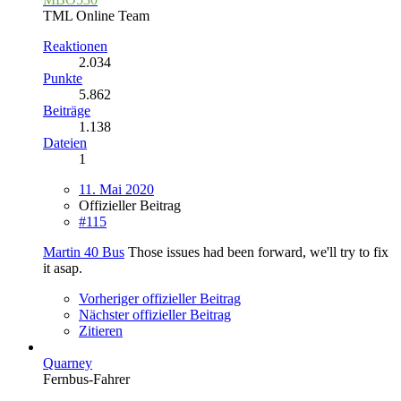
TML Online Team
Reaktionen
2.034
Punkte
5.862
Beiträge
1.138
Dateien
1
11. Mai 2020
Offizieller Beitrag
#115
Martin 40 Bus
Those issues had been forward, we'll try to fix
it asap.
Vorheriger offizieller Beitrag
Nächster offizieller Beitrag
Zitieren
Quarney
Fernbus-Fahrer