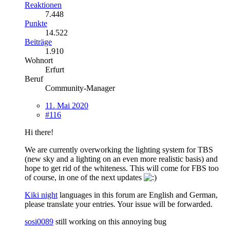
Reaktionen
7.448
Punkte
14.522
Beiträge
1.910
Wohnort
Erfurt
Beruf
Community-Manager
11. Mai 2020
#116
Hi there!
We are currently overworking the lighting system for TBS
(new sky and a lighting on an even more realistic basis) and
hope to get rid of the whiteness. This will come for FBS too
of course, in one of the next updates
Kiki night
languages in this forum are English and German,
please translate your entries. Your issue will be forwarded.
sosi0089
still working on this annoying bug