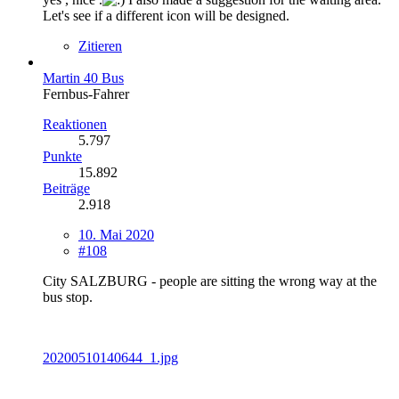
Let's see if a different icon will be designed.
Zitieren
Martin 40 Bus
Fernbus-Fahrer
Reaktionen
5.797
Punkte
15.892
Beiträge
2.918
10. Mai 2020
#108
City SALZBURG - people are sitting the wrong way at the
bus stop.
20200510140644_1.jpg