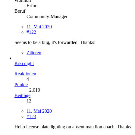
Wohnort
Erfurt
Beruf
Community-Manager
11. Mai 2020
#122
Seems to be a bug, it's forwarded. Thanks!
Zitieren
Kiki night
Reaktionen
4
Punkte
−2.010
Beiträge
12
11. Mai 2020
#123
Hello license plate lighting on absent man lion coach. Thanks