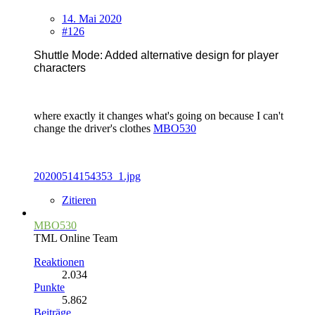
14. Mai 2020
#126
Shuttle Mode: Added alternative design for player
characters
where exactly it changes what's going on because I can't
change the driver's clothes
MBO530
20200514154353_1.jpg
Zitieren
MBO530
TML Online Team
Reaktionen
2.034
Punkte
5.862
Beiträge