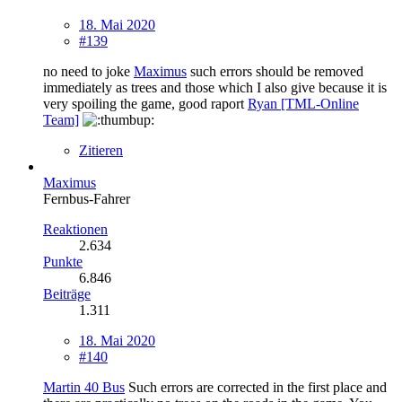
18. Mai 2020
#139
no need to joke
Maximus
such errors should be removed
immediately as trees and those which I also give because it is
very spoiling the game, good raport
Ryan [TML-Online
Team]
Zitieren
Maximus
Fernbus-Fahrer
Reaktionen
2.634
Punkte
6.846
Beiträge
1.311
18. Mai 2020
#140
Martin 40 Bus
Such errors are corrected in the first place and