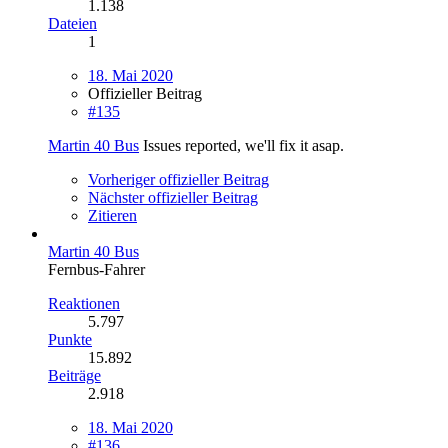
1.138
Dateien
1
18. Mai 2020
Offizieller Beitrag
#135
Martin 40 Bus
Issues reported, we'll fix it asap.
Vorheriger offizieller Beitrag
Nächster offizieller Beitrag
Zitieren
Martin 40 Bus
Fernbus-Fahrer
Reaktionen
5.797
Punkte
15.892
Beiträge
2.918
18. Mai 2020
#136