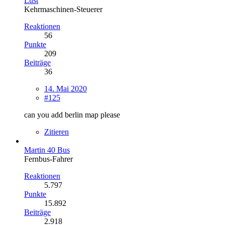
Lust
Kehrmaschinen-Steuerer
Reaktionen
56
Punkte
209
Beiträge
36
14. Mai 2020
#125
can you add berlin map please
Zitieren
Martin 40 Bus
Fernbus-Fahrer
Reaktionen
5.797
Punkte
15.892
Beiträge
2.918