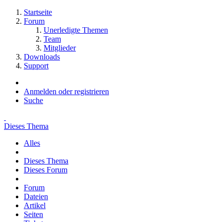
Startseite
Forum
Unerledigte Themen
Team
Mitglieder
Downloads
Support
Anmelden oder registrieren
Suche
Dieses Thema
Alles
Dieses Thema
Dieses Forum
Forum
Dateien
Artikel
Seiten