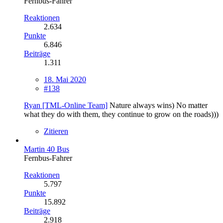
Fernbus-Fahrer
Reaktionen
2.634
Punkte
6.846
Beiträge
1.311
18. Mai 2020
#138
Ryan [TML-Online Team]
Nature always wins) No matter
what they do with them, they continue to grow on the roads)))
Zitieren
Martin 40 Bus
Fernbus-Fahrer
Reaktionen
5.797
Punkte
15.892
Beiträge
2.918