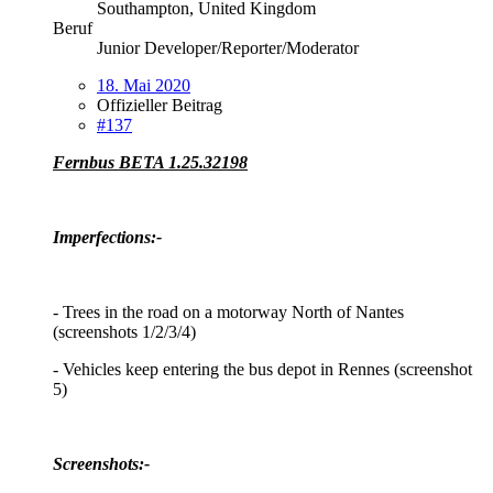
Southampton, United Kingdom
Beruf
Junior Developer/Reporter/Moderator
18. Mai 2020
Offizieller Beitrag
#137
Fernbus BETA 1.25.32198
Imperfections:-
- Trees in the road on a motorway North of Nantes
(screenshots 1/2/3/4)
- Vehicles keep entering the bus depot in Rennes (screenshot
5)
Screenshots:-