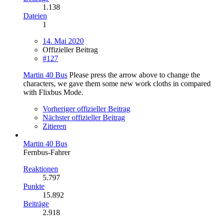
1.138
Dateien
1
14. Mai 2020
Offizieller Beitrag
#127
Martin 40 Bus
Please press the arrow above to change the
characters, we gave them some new work cloths in compared
with Flixbus Mode.
Vorheriger offizieller Beitrag
Nächster offizieller Beitrag
Zitieren
Martin 40 Bus
Fernbus-Fahrer
Reaktionen
5.797
Punkte
15.892
Beiträge
2.918