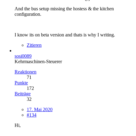
And the bus setup missing the hostess & the kitchen
configuration.
I know its on beta version and thats is why I writing.
Zitieren
sosi0089
Kehrmaschinen-Steuerer
Reaktionen
71
Punkte
172
Beiträge
32
17. Mai 2020
#134
Hi,