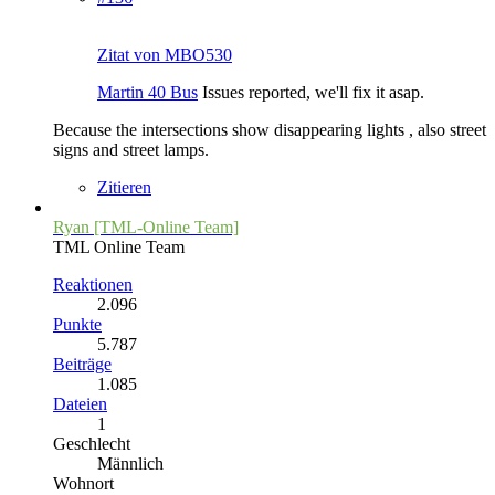
Zitat von MBO530
Martin 40 Bus
Issues reported, we'll fix it asap.
Because the intersections show disappearing lights , also street
signs and street lamps.
Zitieren
Ryan [TML-Online Team]
TML Online Team
Reaktionen
2.096
Punkte
5.787
Beiträge
1.085
Dateien
1
Geschlecht
Männlich
Wohnort