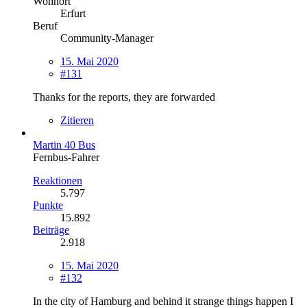
Wohnort
Erfurt
Beruf
Community-Manager
15. Mai 2020
#131
Thanks for the reports, they are forwarded
Zitieren
Martin 40 Bus
Fernbus-Fahrer
Reaktionen
5.797
Punkte
15.892
Beiträge
2.918
15. Mai 2020
#132
In the city of Hamburg and behind it strange things happen I