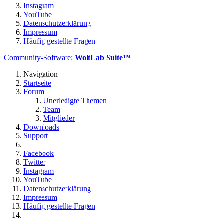
Instagram
YouTube
Datenschutzerklärung
Impressum
Häufig gestellte Fragen
Community-Software:
WoltLab Suite™
Navigation
Startseite
Forum
Unerledigte Themen
Team
Mitglieder
Downloads
Support
Facebook
Twitter
Instagram
YouTube
Datenschutzerklärung
Impressum
Häufig gestellte Fragen