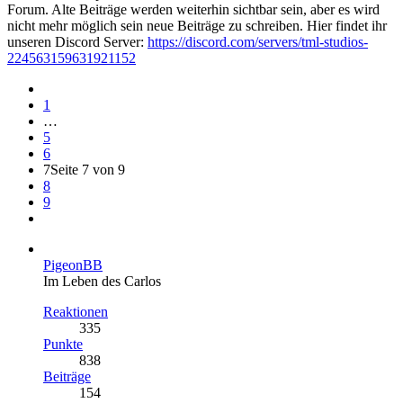
Forum. Alte Beiträge werden weiterhin sichtbar sein, aber es wird
nicht mehr möglich sein neue Beiträge zu schreiben. Hier findet ihr
unseren Discord Server:
https://discord.com/servers/tml-studios-
224563159631921152
1
…
5
6
7
Seite 7 von 9
8
9
PigeonBB
Im Leben des Carlos
Reaktionen
335
Punkte
838
Beiträge
154