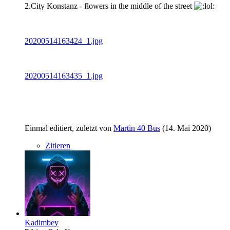
2.City Konstanz - flowers in the middle of the street
20200514163424_1.jpg
20200514163435_1.jpg
Einmal editiert, zuletzt von
Martin 40 Bus
(
14. Mai 2020
)
Zitieren
Kadimbey