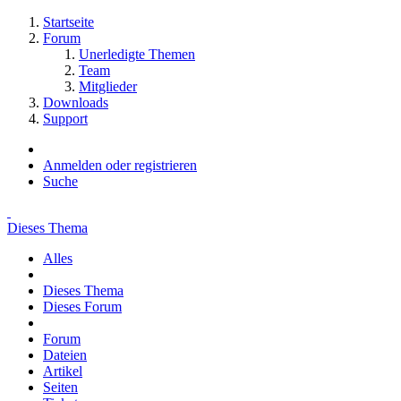
Startseite
Forum
Unerledigte Themen
Team
Mitglieder
Downloads
Support
Anmelden oder registrieren
Suche
Dieses Thema
Alles
Dieses Thema
Dieses Forum
Forum
Dateien
Artikel
Seiten