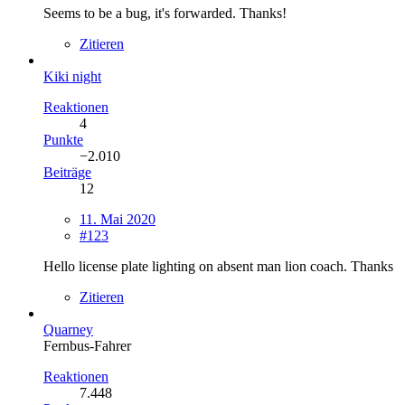
Seems to be a bug, it's forwarded. Thanks!
Zitieren
Kiki night
Reaktionen
4
Punkte
−2.010
Beiträge
12
11. Mai 2020
#123
Hello license plate lighting on absent man lion coach. Thanks
Zitieren
Quarney
Fernbus-Fahrer
Reaktionen
7.448