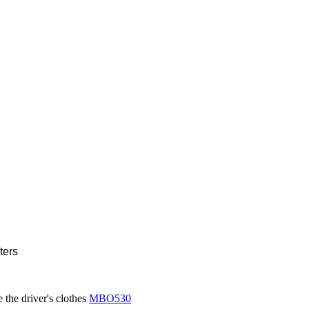
ters
 the driver's clothes
MBO530