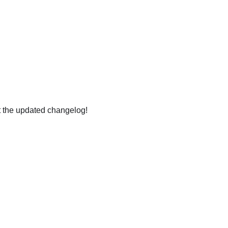
 the updated changelog!