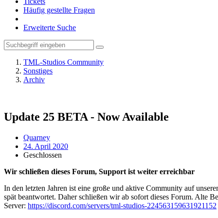
Tickets
Häufig gestellte Fragen
Erweiterte Suche
TML-Studios Community
Sonstiges
Archiv
Update 25 BETA - Now Available
Quarney
24. April 2020
Geschlossen
Wir schließen dieses Forum, Support ist weiter erreichbar
In den letzten Jahren ist eine große und aktive Community auf unser
spät beantwortet. Daher schließen wir ab sofort dieses Forum. Alte Be
Server:
https://discord.com/servers/tml-studios-224563159631921152