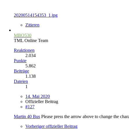
20200514154353_1.jpg
Zitieren
MBO530
TML Online Team
Reaktionen
2.034
Punkte
5.862
Beiträge
1.138
Dateien
1
14. Mai 2020
Offizieller Beitrag
#127
Martin 40 Bus
Please press the arrow above to change the cha
Vorheriger offizieller Beitrag