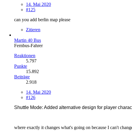
14. Mai 2020
#125
can you add berlin map please
Zitieren
Martin 40 Bus
Fernbus-Fahrer
Reaktionen
5.797
Punkte
15.892
Beiträge
2.918
14. Mai 2020
#126
Shuttle Mode: Added alternative design for player charac
where exactly it changes what's going on because I can't change