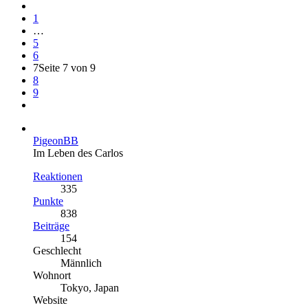
1
…
5
6
7
Seite 7 von 9
8
9
PigeonBB
Im Leben des Carlos
Reaktionen
335
Punkte
838
Beiträge
154
Geschlecht
Männlich
Wohnort
Tokyo, Japan
Website