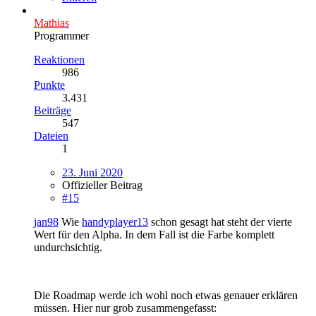
Mathias
Programmer
Reaktionen
986
Punkte
3.431
Beiträge
547
Dateien
1
23. Juni 2020
Offizieller Beitrag
#15
jan98
Wie
handyplayer13
schon gesagt hat steht der vierte
Wert für den Alpha. In dem Fall ist die Farbe komplett
undurchsichtig.
Die Roadmap werde ich wohl noch etwas genauer erklären
müssen. Hier nur grob zusammengefasst: