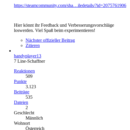
https://steamcommunity.com/sha…iledetails/?id=2075761906
Hier könnt ihr Feedback und Verbesserungsvorschläge
loswerden. Viel Spaß beim experimentieren!
Nächster offizieller Beitrag
Zitieren
handyplayer13
7 Line-Schaffner
Reaktionen
509
Punkte
3.123
Beiträge
535
Dateien
2
Geschlecht
Männlich
Wohnort
Österreich