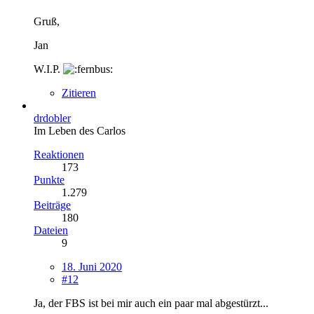
Gruß,
Jan
W.I.P.
Zitieren
drdobler
Im Leben des Carlos
Reaktionen
173
Punkte
1.279
Beiträge
180
Dateien
9
18. Juni 2020
#12
Ja, der FBS ist bei mir auch ein paar mal abgestürzt...