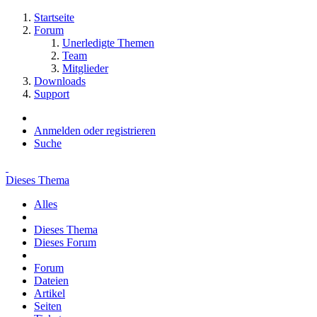
Startseite
Forum
Unerledigte Themen
Team
Mitglieder
Downloads
Support
Anmelden oder registrieren
Suche
Dieses Thema
Alles
Dieses Thema
Dieses Forum
Forum
Dateien
Artikel
Seiten