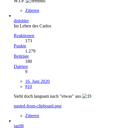
W.I.P.
Zitieren
drdobler
Im Leben des Carlos
Reaktionen
173
Punkte
1.279
Beiträge
180
Dateien
9
16. Juni 2020
#10
Sieht doch langsam nach "etwas" aus
pasted-from-clipboard.png
Zitieren
jan98