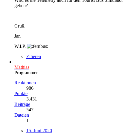
Wird es die Telemetry auch für den Tourist Bus Simulator
geben?
Gruß,
Jan
W.I.P.
Zitieren
Mathias
Programmer
Reaktionen
986
Punkte
3.431
Beiträge
547
Dateien
1
15. Juni 2020