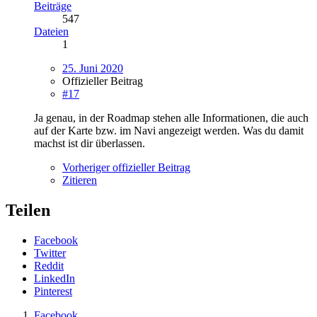
Beiträge
547
Dateien
1
25. Juni 2020
Offizieller Beitrag
#17
Ja genau, in der Roadmap stehen alle Informationen, die auch
auf der Karte bzw. im Navi angezeigt werden. Was du damit
machst ist dir überlassen.
Vorheriger offizieller Beitrag
Zitieren
Teilen
Facebook
Twitter
Reddit
LinkedIn
Pinterest
Facebook