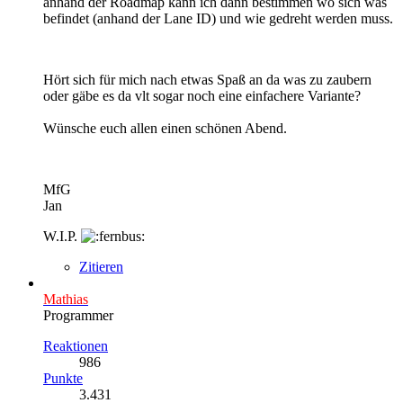
anhand der Roadmap kann ich dann bestimmen wo sich was
befindet (anhand der Lane ID) und wie gedreht werden muss.
Hört sich für mich nach etwas Spaß an da was zu zaubern
oder gäbe es da vlt sogar noch eine einfachere Variante?
Wünsche euch allen einen schönen Abend.
MfG
Jan
W.I.P.
Zitieren
Mathias
Programmer
Reaktionen
986
Punkte
3.431