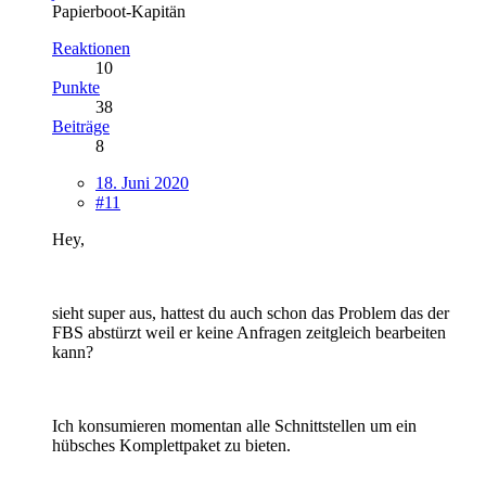
Papierboot-Kapitän
Reaktionen
10
Punkte
38
Beiträge
8
18. Juni 2020
#11
Hey,
sieht super aus, hattest du auch schon das Problem das der
FBS abstürzt weil er keine Anfragen zeitgleich bearbeiten
kann?
Ich konsumieren momentan alle Schnittstellen um ein
hübsches Komplettpaket zu bieten.