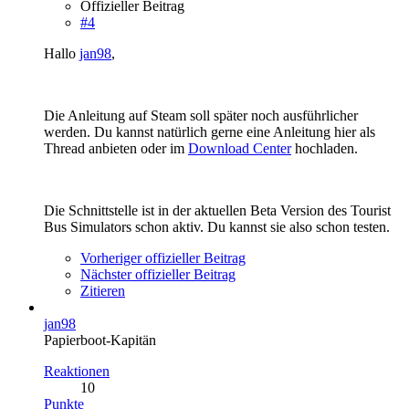
Offizieller Beitrag
#4
Hallo
jan98
,
Die Anleitung auf Steam soll später noch ausführlicher
werden. Du kannst natürlich gerne eine Anleitung hier als
Thread anbieten oder im
Download Center
hochladen.
Die Schnittstelle ist in der aktuellen Beta Version des Tourist
Bus Simulators schon aktiv. Du kannst sie also schon testen.
Vorheriger offizieller Beitrag
Nächster offizieller Beitrag
Zitieren
jan98
Papierboot-Kapitän
Reaktionen
10
Punkte