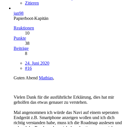
Zitieren
jan98
Papierboot-Kapitän
Reaktionen
10
Punkte
38
Beiträge
8
24. Juni 2020
#16
Guten Abend
Mathias
,
Vielen Dank für die ausführliche Erklärung, dies hat mir
geholfen das etwas genauer zu verstehen.
Mal angenommen ich würde das Navi auf einem seperaten
Endgerät z.B. Smartphone anzeigen wollen und ich dich
richtig verstanden habe, muss ich die Roadmap auslesen und