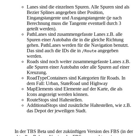
Lanes sind die einzelnen Spuren. Alle Spuren sind als
Bezier Splines angegeben über Position,
Eingangstangente und Ausgangstangente (je nach
Berechnung muss die Tangente eventuell durch 3
geteilt werden).
PathLanes sind zusammengefasste Lanes z.B. alle
Spuren einer Autobahn die in die gleiche Richtung
gehen. PathLanes werden für die Navigation benutzt.
Das sind auch die IDs die in
angegeben
/Route
werden.
Roads sind noch weiter zusammengefasste Lanes z.B.
alle Spuren einer Autobahn oder alle Spuren auf einer
Kreuzung.
RoadTypeContainers sind Kategorien für Roads. In
dem Fall: Urban, StateRoad und Highway
MapElements sind Elemente auf der Karte, die als
Icons angezeigt werden können.
RouteStops sind Haltestellen.
AdditionalStops sind zusätzliche Haltestellen, wie z.B.
das Depot der jeweiligen Stadt.
In der TBS Beta und der zukünftigen Version des FBS (in der