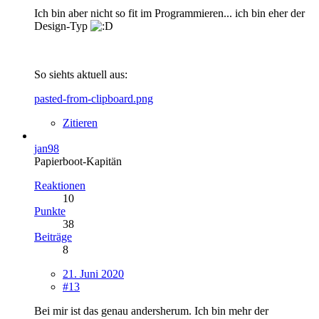
Ich bin aber nicht so fit im Programmieren... ich bin eher der
Design-Typ
So siehts aktuell aus:
pasted-from-clipboard.png
Zitieren
jan98
Papierboot-Kapitän
Reaktionen
10
Punkte
38
Beiträge
8
21. Juni 2020
#13
Bei mir ist das genau andersherum. Ich bin mehr der