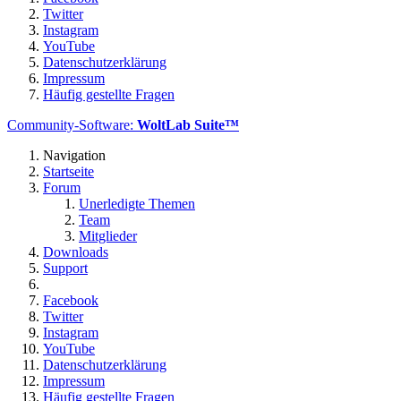
Twitter
Instagram
YouTube
Datenschutzerklärung
Impressum
Häufig gestellte Fragen
Community-Software:
WoltLab Suite™
Navigation
Startseite
Forum
Unerledigte Themen
Team
Mitglieder
Downloads
Support
Facebook
Twitter
Instagram
YouTube
Datenschutzerklärung
Impressum
Häufig gestellte Fragen