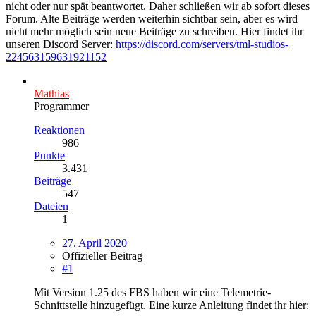
nicht oder nur spät beantwortet. Daher schließen wir ab sofort dieses
Forum. Alte Beiträge werden weiterhin sichtbar sein, aber es wird
nicht mehr möglich sein neue Beiträge zu schreiben. Hier findet ihr
unseren Discord Server:
https://discord.com/servers/tml-studios-
224563159631921152
Mathias
Programmer
Reaktionen
986
Punkte
3.431
Beiträge
547
Dateien
1
27. April 2020
Offizieller Beitrag
#1
Mit Version 1.25 des FBS haben wir eine Telemetrie-
Schnittstelle hinzugefügt. Eine kurze Anleitung findet ihr hier: