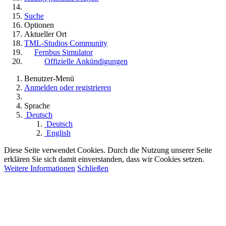
Suche
Optionen
Aktueller Ort
TML-Studios Community
Fernbus Simulator
Offizielle Ankündigungen
Benutzer-Menü
Anmelden oder registrieren
Sprache
Deutsch
Deutsch
English
Diese Seite verwendet Cookies. Durch die Nutzung unserer Seite
erklären Sie sich damit einverstanden, dass wir Cookies setzen.
Weitere Informationen
Schließen