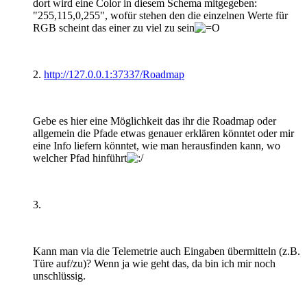
dort wird eine Color in diesem Schema mitgegeben:
"255,115,0,255", wofür stehen den die einzelnen Werte für
RGB scheint das einer zu viel zu sein
2.
http://127.0.0.1:37337/Roadmap
Gebe es hier eine Möglichkeit das ihr die Roadmap oder
allgemein die Pfade etwas genauer erklären könntet oder mir
eine Info liefern könntet, wie man herausfinden kann, wo
welcher Pfad hinführt
3.
Kann man via die Telemetrie auch Eingaben übermitteln (z.B.
Türe auf/zu)? Wenn ja wie geht das, da bin ich mir noch
unschlüssig.