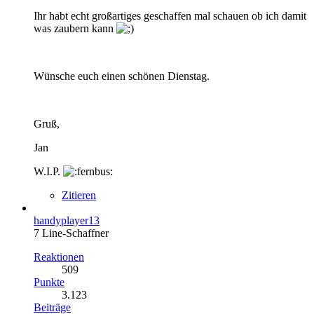
Ihr habt echt großartiges geschaffen mal schauen ob ich damit
was zaubern kann
Wünsche euch einen schönen Dienstag.
Gruß,
Jan
W.I.P.
Zitieren
handyplayer13
7 Line-Schaffner
Reaktionen
509
Punkte
3.123
Beiträge