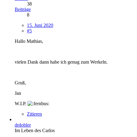
38
Beiträge
8
15. Juni 2020
#5
Hallo Mathias,
vielen Dank dann habe ich genug zum Werkeln.
Gruß,
Jan
W.I.P.
Zitieren
drdobler
Im Leben des Carlos