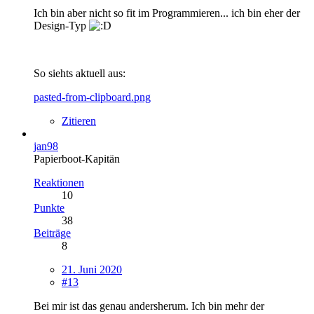
Ich bin aber nicht so fit im Programmieren... ich bin eher der
Design-Typ
So siehts aktuell aus:
pasted-from-clipboard.png
Zitieren
jan98
Papierboot-Kapitän
Reaktionen
10
Punkte
38
Beiträge
8
21. Juni 2020
#13
Bei mir ist das genau andersherum. Ich bin mehr der