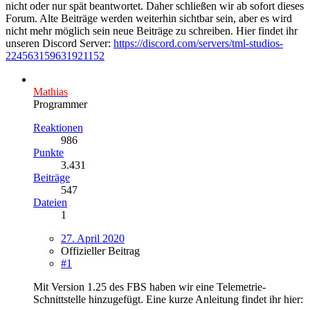
nicht oder nur spät beantwortet. Daher schließen wir ab sofort dieses
Forum. Alte Beiträge werden weiterhin sichtbar sein, aber es wird
nicht mehr möglich sein neue Beiträge zu schreiben. Hier findet ihr
unseren Discord Server:
https://discord.com/servers/tml-studios-
224563159631921152
Mathias
Programmer
Reaktionen
986
Punkte
3.431
Beiträge
547
Dateien
1
27. April 2020
Offizieller Beitrag
#1
Mit Version 1.25 des FBS haben wir eine Telemetrie-
Schnittstelle hinzugefügt. Eine kurze Anleitung findet ihr hier: