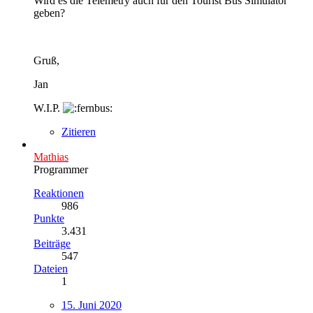
Wird es die Telemetry auch für den Tourist Bus Simulator
geben?
Gruß,
Jan
W.I.P.
Zitieren
Mathias
Programmer
Reaktionen
986
Punkte
3.431
Beiträge
547
Dateien
1
15. Juni 2020