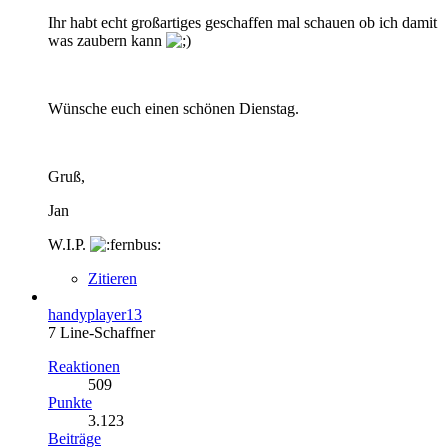
Ihr habt echt großartiges geschaffen mal schauen ob ich damit
was zaubern kann
Wünsche euch einen schönen Dienstag.
Gruß,
Jan
W.I.P.
Zitieren
handyplayer13
7 Line-Schaffner
Reaktionen
509
Punkte
3.123
Beiträge