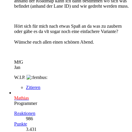
anhand der Roadmap kann ich dann bestimmen wo sich was
befindet (anhand der Lane ID) und wie gedreht werden muss.
Hört sich für mich nach etwas Spaß an da was zu zaubern
oder gäbe es da vlt sogar noch eine einfachere Variante?
Wünsche euch allen einen schönen Abend.
MfG
Jan
W.I.P.
Zitieren
Mathias
Programmer
Reaktionen
986
Punkte
3.431