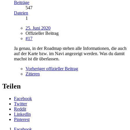
Beiträge
547
Dateien
1
25. Juni 2020
Offizieller Beitrag
#17
Ja genau, in der Roadmap stehen alle Informationen, die auch
auf der Karte bzw. im Navi angezeigt werden. Was du damit
machst ist dir überlassen.
Vorheriger offizieller Beitrag
Zitieren
Teilen
Facebook
Twitter
Reddit
LinkedIn
Pinterest
Facebook