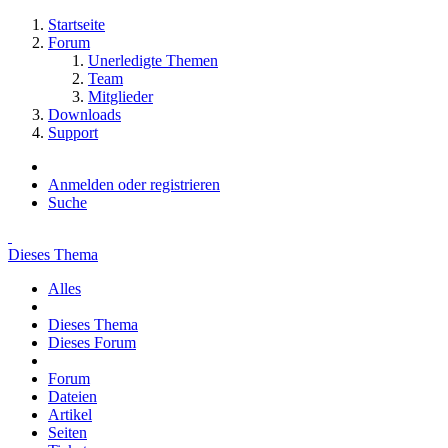
Startseite
Forum
Unerledigte Themen
Team
Mitglieder
Downloads
Support
Anmelden oder registrieren
Suche
Dieses Thema
Alles
Dieses Thema
Dieses Forum
Forum
Dateien
Artikel
Seiten