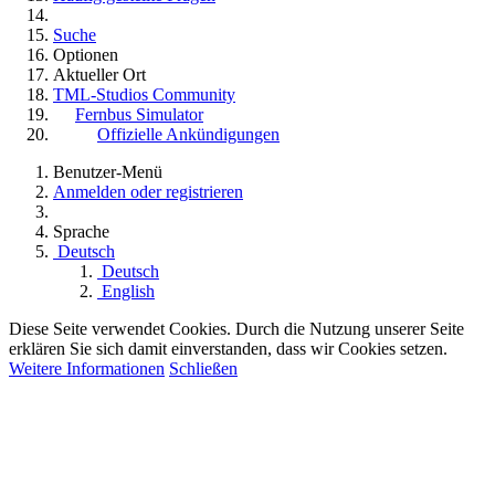
Suche
Optionen
Aktueller Ort
TML-Studios Community
Fernbus Simulator
Offizielle Ankündigungen
Benutzer-Menü
Anmelden oder registrieren
Sprache
Deutsch
Deutsch
English
Diese Seite verwendet Cookies. Durch die Nutzung unserer Seite
erklären Sie sich damit einverstanden, dass wir Cookies setzen.
Weitere Informationen
Schließen