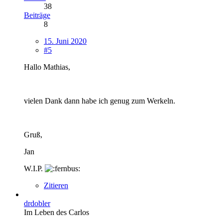
38
Beiträge
8
15. Juni 2020
#5
Hallo Mathias,
vielen Dank dann habe ich genug zum Werkeln.
Gruß,
Jan
W.I.P.
Zitieren
drdobler
Im Leben des Carlos