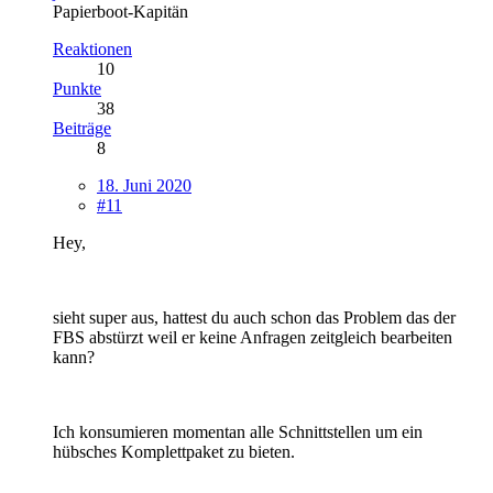
Papierboot-Kapitän
Reaktionen
10
Punkte
38
Beiträge
8
18. Juni 2020
#11
Hey,
sieht super aus, hattest du auch schon das Problem das der
FBS abstürzt weil er keine Anfragen zeitgleich bearbeiten
kann?
Ich konsumieren momentan alle Schnittstellen um ein
hübsches Komplettpaket zu bieten.