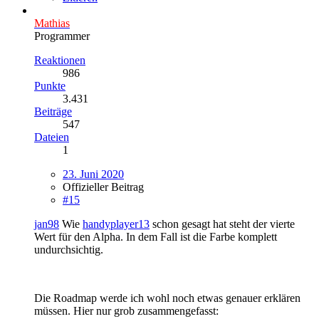
Mathias
Programmer
Reaktionen
986
Punkte
3.431
Beiträge
547
Dateien
1
23. Juni 2020
Offizieller Beitrag
#15
jan98
Wie
handyplayer13
schon gesagt hat steht der vierte
Wert für den Alpha. In dem Fall ist die Farbe komplett
undurchsichtig.
Die Roadmap werde ich wohl noch etwas genauer erklären
müssen. Hier nur grob zusammengefasst: