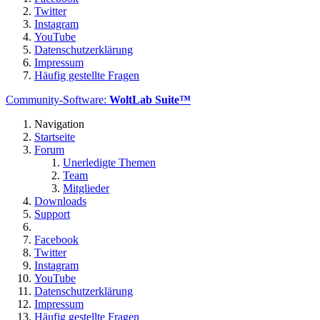
Twitter
Instagram
YouTube
Datenschutzerklärung
Impressum
Häufig gestellte Fragen
Community-Software:
WoltLab Suite™
Navigation
Startseite
Forum
Unerledigte Themen
Team
Mitglieder
Downloads
Support
Facebook
Twitter
Instagram
YouTube
Datenschutzerklärung
Impressum
Häufig gestellte Fragen