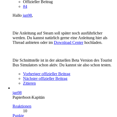
Offizieller Beitrag
#4
Hallo
jan98
,
Die Anleitung auf Steam soll später noch ausführlicher
werden. Du kannst natürlich gerne eine Anleitung hier als
Thread anbieten oder im
Download Center
hochladen.
Die Schnittstelle ist in der aktuellen Beta Version des Tourist
Bus Simulators schon aktiv. Du kannst sie also schon testen.
Vorheriger offizieller Beitrag
Nächster offizieller Beitrag
Zitieren
jan98
Papierboot-Kapitän
Reaktionen
10
Punkte