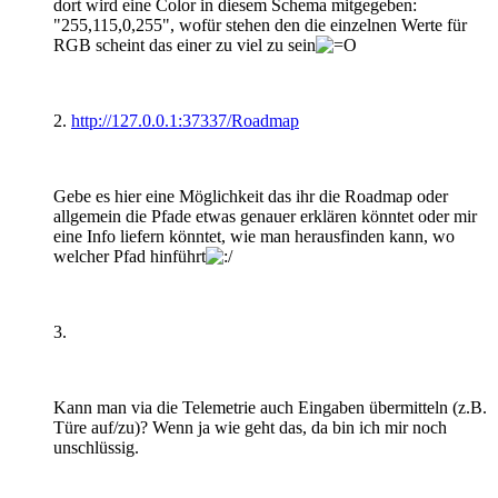
dort wird eine Color in diesem Schema mitgegeben:
"255,115,0,255", wofür stehen den die einzelnen Werte für
RGB scheint das einer zu viel zu sein
2.
http://127.0.0.1:37337/Roadmap
Gebe es hier eine Möglichkeit das ihr die Roadmap oder
allgemein die Pfade etwas genauer erklären könntet oder mir
eine Info liefern könntet, wie man herausfinden kann, wo
welcher Pfad hinführt
3.
Kann man via die Telemetrie auch Eingaben übermitteln (z.B.
Türe auf/zu)? Wenn ja wie geht das, da bin ich mir noch
unschlüssig.