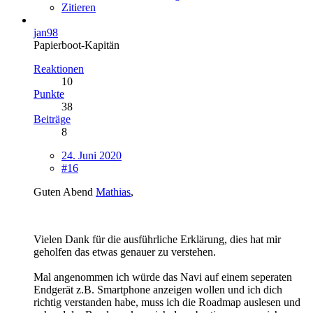
Zitieren
jan98
Papierboot-Kapitän
Reaktionen
10
Punkte
38
Beiträge
8
24. Juni 2020
#16
Guten Abend
Mathias
,
Vielen Dank für die ausführliche Erklärung, dies hat mir
geholfen das etwas genauer zu verstehen.
Mal angenommen ich würde das Navi auf einem seperaten
Endgerät z.B. Smartphone anzeigen wollen und ich dich
richtig verstanden habe, muss ich die Roadmap auslesen und