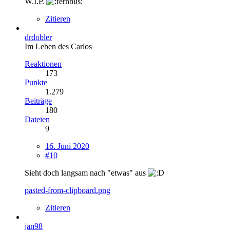
W.I.P.
Zitieren
drdobler
Im Leben des Carlos
Reaktionen
173
Punkte
1.279
Beiträge
180
Dateien
9
16. Juni 2020
#10
Sieht doch langsam nach "etwas" aus
pasted-from-clipboard.png
Zitieren
jan98