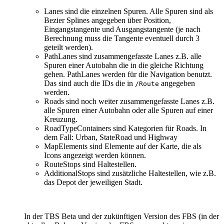
Lanes sind die einzelnen Spuren. Alle Spuren sind als
Bezier Splines angegeben über Position,
Eingangstangente und Ausgangstangente (je nach
Berechnung muss die Tangente eventuell durch 3
geteilt werden).
PathLanes sind zusammengefasste Lanes z.B. alle
Spuren einer Autobahn die in die gleiche Richtung
gehen. PathLanes werden für die Navigation benutzt.
Das sind auch die IDs die in
angegeben
/Route
werden.
Roads sind noch weiter zusammengefasste Lanes z.B.
alle Spuren einer Autobahn oder alle Spuren auf einer
Kreuzung.
RoadTypeContainers sind Kategorien für Roads. In
dem Fall: Urban, StateRoad und Highway
MapElements sind Elemente auf der Karte, die als
Icons angezeigt werden können.
RouteStops sind Haltestellen.
AdditionalStops sind zusätzliche Haltestellen, wie z.B.
das Depot der jeweiligen Stadt.
In der TBS Beta und der zukünftigen Version des FBS (in der