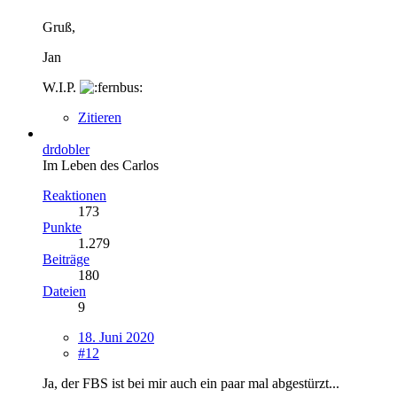
Gruß,
Jan
W.I.P.
Zitieren
drdobler
Im Leben des Carlos
Reaktionen
173
Punkte
1.279
Beiträge
180
Dateien
9
18. Juni 2020
#12
Ja, der FBS ist bei mir auch ein paar mal abgestürzt...