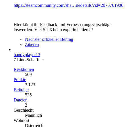
https://steamcommunity.com/sha…iledetails/?id=2075761906
Hier könnt ihr Feedback und Verbesserungsvorschläge
loswerden. Viel Spaß beim experimentieren!
Nächster offizieller Beitrag
Zitieren
handyplayer13
7 Line-Schaffner
Reaktionen
509
Punkte
3.123
Beiträge
535
Dateien
2
Geschlecht
Männlich
Wohnort
Österreich