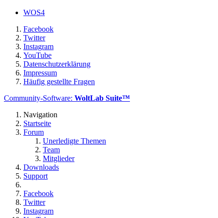
WOS4
Facebook
Twitter
Instagram
YouTube
Datenschutzerklärung
Impressum
Häufig gestellte Fragen
Community-Software:
WoltLab Suite™
Navigation
Startseite
Forum
Unerledigte Themen
Team
Mitglieder
Downloads
Support
Facebook
Twitter
Instagram