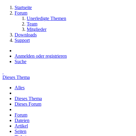
Startseite
Forum
Unerledigte Themen
Team
Mitglieder
Downloads
Support
Anmelden oder registrieren
Suche
Dieses Thema
Alles
Dieses Thema
Dieses Forum
Forum
Dateien
Artikel
Seiten