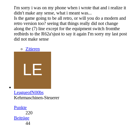
I'm sorry i was on my phone when i wrote that and i realize it
didn't make any sense, what i meant was...
Is the game going to be all retro, or will you do a modern and
retro version too? seeing that things really did not change
along the (7) line except for the equipment switch fromthe
redbirds to the R62a'sjust to say it again I'm sorry my last post
did not make sense
Zitieren
LeagueofN00bs
Kehrmaschinen-Steuerer
Punkte
220
Beiträge
44