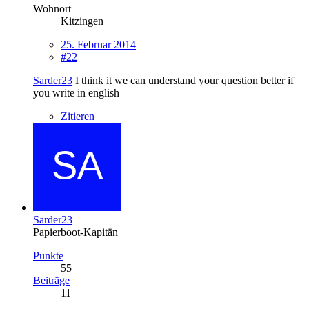
Wohnort
Kitzingen
25. Februar 2014
#22
Sarder23
I think it we can understand your question better if
you write in english
Zitieren
Sarder23
Papierboot-Kapitän
Punkte
55
Beiträge
11