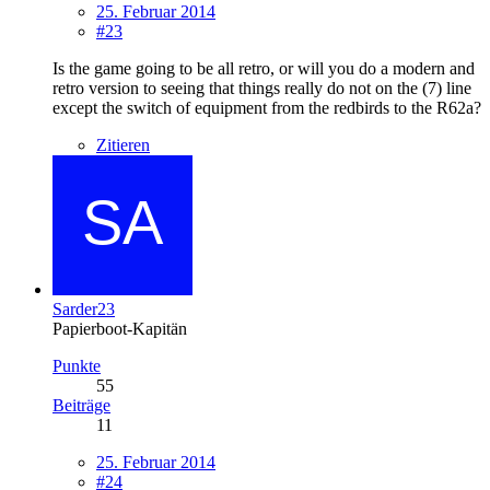
25. Februar 2014
#23
Is the game going to be all retro, or will you do a modern and
retro version to seeing that things really do not on the (7) line
except the switch of equipment from the redbirds to the R62a?
Zitieren
Sarder23
Papierboot-Kapitän
Punkte
55
Beiträge
11
25. Februar 2014
#24