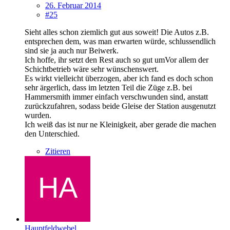
26. Februar 2014
#25
Sieht alles schon ziemlich gut aus soweit! Die Autos z.B.
entsprechen dem, was man erwarten würde, schlussendlich
sind sie ja auch nur Beiwerk.
Ich hoffe, ihr setzt den Rest auch so gut umVor allem der
Schichtbetrieb wäre sehr wünschenswert.
Es wirkt vielleicht überzogen, aber ich fand es doch schon
sehr ärgerlich, dass im letzten Teil die Züge z.B. bei
Hammersmith immer einfach verschwunden sind, anstatt
zurückzufahren, sodass beide Gleise der Station ausgenutzt
wurden.
Ich weiß das ist nur ne Kleinigkeit, aber gerade die machen
den Unterschied.
Zitieren
Hauptfeldwebel