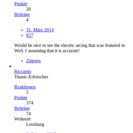
Punkte
20
Beiträge
4
31. März 2014
#27
Would be nice to see the electric arcing that was featured in
WoS 1 assuming that it is accurate!
Zitieren
Riccardo
Titanic-Erforscher
Reaktionen
5
Punkte
374
Beiträge
74
Wohnort
Lenzburg