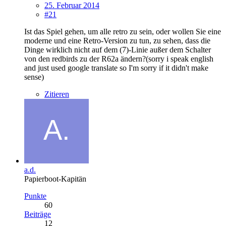
25. Februar 2014
#21
Ist das Spiel gehen, um alle retro zu sein, oder wollen Sie eine
moderne und eine Retro-Version zu tun, zu sehen, dass die
Dinge wirklich nicht auf dem (7)-Linie außer dem Schalter
von den redbirds zu der R62a ändern?(sorry i speak english
and just used google translate so I'm sorry if it didn't make
sense)
Zitieren
a.d.
Papierboot-Kapitän
Punkte
60
Beiträge
12