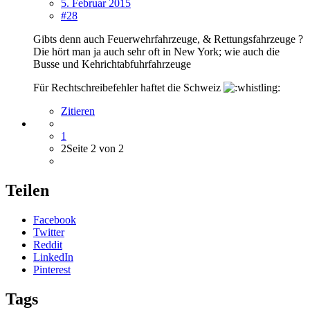
5. Februar 2015
#28
Gibts denn auch Feuerwehrfahrzeuge, & Rettungsfahrzeuge ?
Die hört man ja auch sehr oft in New York; wie auch die
Busse und Kehrichtabfuhrfahrzeuge
Für Rechtschreibefehler haftet die Schweiz
Zitieren
1
2
Seite 2 von 2
Teilen
Facebook
Twitter
Reddit
LinkedIn
Pinterest
Tags