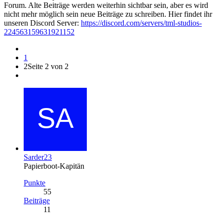
Forum. Alte Beiträge werden weiterhin sichtbar sein, aber es wird
nicht mehr möglich sein neue Beiträge zu schreiben. Hier findet ihr
unseren Discord Server:
https://discord.com/servers/tml-studios-
224563159631921152
1
2
Seite 2 von 2
Sarder23
Papierboot-Kapitän
Punkte
55
Beiträge
11