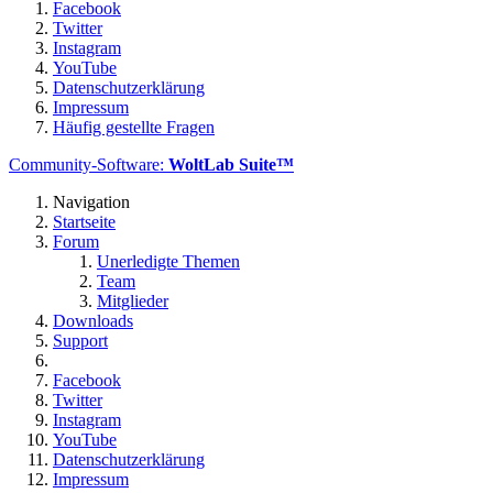
Facebook
Twitter
Instagram
YouTube
Datenschutzerklärung
Impressum
Häufig gestellte Fragen
Community-Software:
WoltLab Suite™
Navigation
Startseite
Forum
Unerledigte Themen
Team
Mitglieder
Downloads
Support
Facebook
Twitter
Instagram
YouTube
Datenschutzerklärung
Impressum