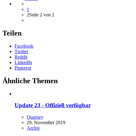
1
2
Seite 2 von 2
Teilen
Facebook
Twitter
Reddit
LinkedIn
Pinterest
Ähnliche Themen
Update 23 - Offiziell verfügbar
Quarney
29. November 2019
Archiv