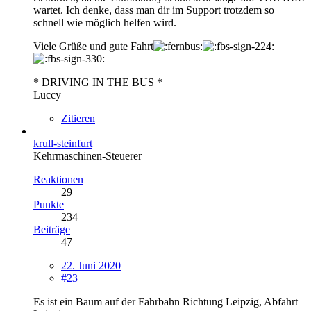
wartet. Ich denke, dass man dir im Support trotzdem so
schnell wie möglich helfen wird.
Viele Grüße und gute Fahrt
* DRIVING IN THE BUS *
Luccy
Zitieren
krull-steinfurt
Kehrmaschinen-Steuerer
Reaktionen
29
Punkte
234
Beiträge
47
22. Juni 2020
#23
Es ist ein Baum auf der Fahrbahn Richtung Leipzig, Abfahrt