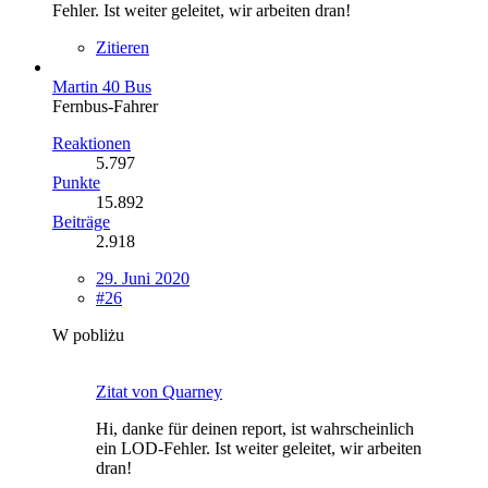
Fehler. Ist weiter geleitet, wir arbeiten dran!
Zitieren
Martin 40 Bus
Fernbus-Fahrer
Reaktionen
5.797
Punkte
15.892
Beiträge
2.918
29. Juni 2020
#26
W pobliżu
Zitat von Quarney
Hi, danke für deinen report, ist wahrscheinlich
ein LOD-Fehler. Ist weiter geleitet, wir arbeiten
dran!