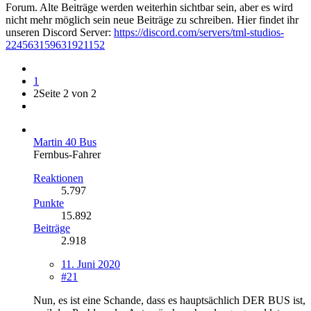
Forum. Alte Beiträge werden weiterhin sichtbar sein, aber es wird
nicht mehr möglich sein neue Beiträge zu schreiben. Hier findet ihr
unseren Discord Server:
https://discord.com/servers/tml-studios-
224563159631921152
1
2
Seite 2 von 2
Martin 40 Bus
Fernbus-Fahrer
Reaktionen
5.797
Punkte
15.892
Beiträge
2.918
11. Juni 2020
#21
Nun, es ist eine Schande, dass es hauptsächlich DER BUS ist,