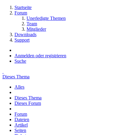
Startseite
Forum
Unerledigte Themen
Team
Mitglieder
Downloads
Support
Anmelden oder registrieren
Suche
Dieses Thema
Alles
Dieses Thema
Dieses Forum
Forum
Dateien
Artikel
Seiten