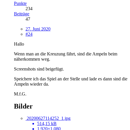
Punkte
234
Beiträge
47
27. Juni 2020
#24
Hallo
Wenn man an die Kreuzung fährt, sind die Ampeln beim
näherkommen weg.
Screenshots sind beigefügt.
Speichere ich das Spiel an der Stelle und lade es dann sind die
Ampeln wieder da.
M.f.G.
Bilder
20200627114252_1.jpg
514,15 kB
1.920×1.080