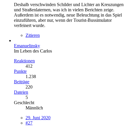
Deshalb verschwinden Schilder und Lichter an Kreuzungen
und Straßenlaternen, was ich in vielen Berichten zeige.
Außerdem ist es notwendig, neue Beleuchtung in das Spiel
einzuführen, aber nur, wenn der Tourist-Bussimulator
verfeinert wurde.
Zitieren
Emanuelinsky
Im Leben des Carlos
Reaktionen
412
Punkte
1.238
Beiträge
220
Dateien
5
Geschlecht
Männlich
29. Juni 2020
#27