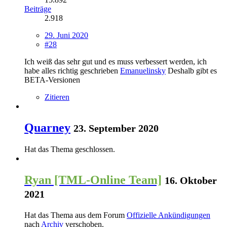
Beiträge
2.918
29. Juni 2020
#28
Ich weiß das sehr gut und es muss verbessert werden, ich
habe alles richtig geschrieben
Emanuelinsky
Deshalb gibt es
BETA-Versionen
Zitieren
Quarney
23. September 2020
Hat das Thema geschlossen.
Ryan [TML-Online Team]
16. Oktober
2021
Hat das Thema aus dem Forum
Offizielle Ankündigungen
nach
Archiv
verschoben.