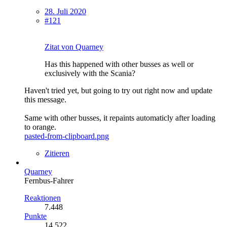
28. Juli 2020
#121
Zitat von Quarney
Has this happened with other busses as well or
exclusively with the Scania?
Haven't tried yet, but going to try out right now and update
this message.
Same with other busses, it repaints automaticly after loading
to orange.
pasted-from-clipboard.png
Zitieren
Quarney
Fernbus-Fahrer
Reaktionen
7.448
Punkte
14.522