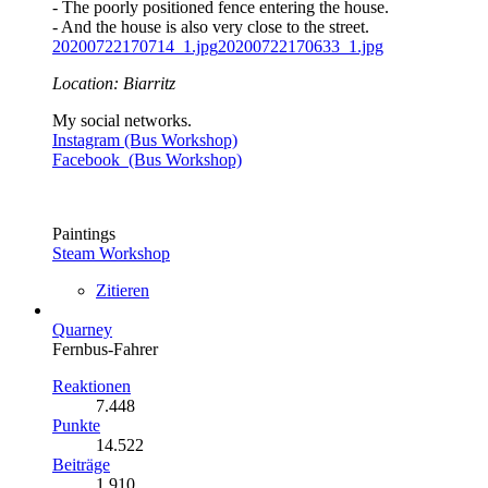
- The poorly positioned fence entering the house.
- And the house is also very close to the street.
20200722170714_1.jpg
20200722170633_1.jpg
Location:
Biarritz
My social networks.
Instagram (Bus Workshop)
Facebook (Bus Workshop)
Paintings
Steam Workshop
Zitieren
Quarney
Fernbus-Fahrer
Reaktionen
7.448
Punkte
14.522
Beiträge
1.910