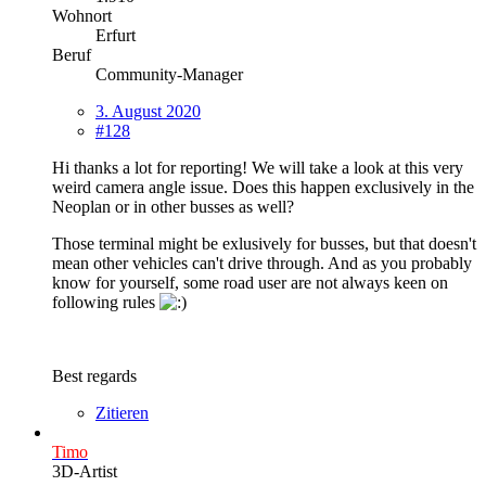
Wohnort
Erfurt
Beruf
Community-Manager
3. August 2020
#128
Hi thanks a lot for reporting! We will take a look at this very
weird camera angle issue. Does this happen exclusively in the
Neoplan or in other busses as well?
Those terminal might be exlusively for busses, but that doesn't
mean other vehicles can't drive through. And as you probably
know for yourself, some road user are not always keen on
following rules
Best regards
Zitieren
Timo
3D-Artist