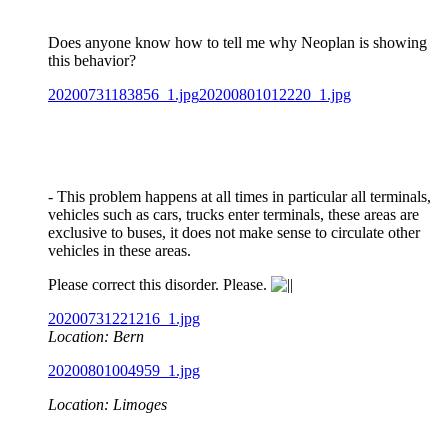
Does anyone know how to tell me why Neoplan is showing
this behavior?
20200731183856_1.jpg
20200801012220_1.jpg
- This problem happens at all times in particular all terminals,
vehicles such as cars, trucks enter terminals, these areas are
exclusive to buses, it does not make sense to circulate other
vehicles in these areas.
Please correct this disorder. Please.
20200731221216_1.jpg
Location: Bern
20200801004959_1.jpg
Location: Limoges