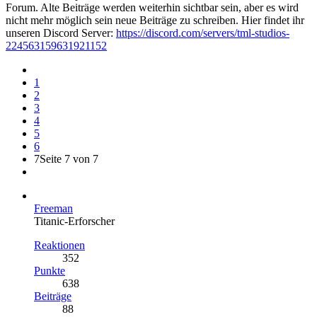
Forum. Alte Beiträge werden weiterhin sichtbar sein, aber es wird
nicht mehr möglich sein neue Beiträge zu schreiben. Hier findet ihr
unseren Discord Server:
https://discord.com/servers/tml-studios-
224563159631921152
1
2
3
4
5
6
7
Seite 7 von 7
Freeman
Titanic-Erforscher
Reaktionen
352
Punkte
638
Beiträge
88