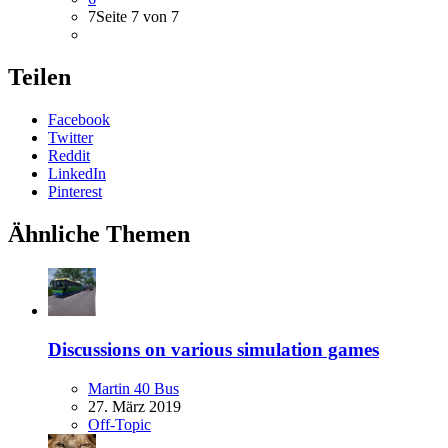
7
Seite 7 von 7
Teilen
Facebook
Twitter
Reddit
LinkedIn
Pinterest
Ähnliche Themen
Discussions on various simulation games
Martin 40 Bus
27. März 2019
Off-Topic