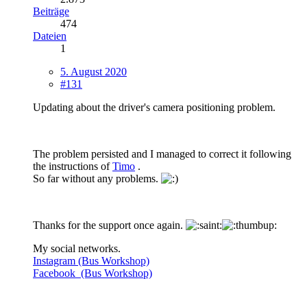
Beiträge
474
Dateien
1
5. August 2020
#131
Updating about the driver's camera positioning problem.
The problem persisted and I managed to correct it following
the instructions of
Timo
.
So far without any problems.
Thanks for the support once again.
My social networks.
Instagram (Bus Workshop)
Facebook (Bus Workshop)