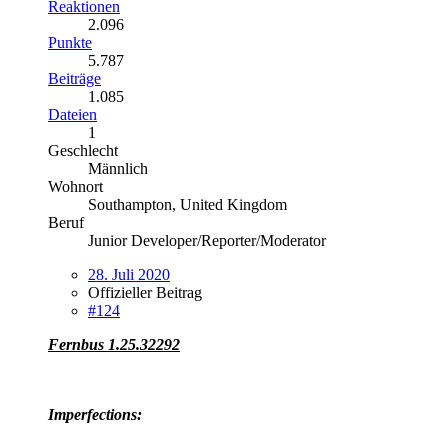
Reaktionen
2.096
Punkte
5.787
Beiträge
1.085
Dateien
1
Geschlecht
Männlich
Wohnort
Southampton, United Kingdom
Beruf
Junior Developer/Reporter/Moderator
28. Juli 2020
Offizieller Beitrag
#124
Fernbus 1.25.32292
Imperfections: