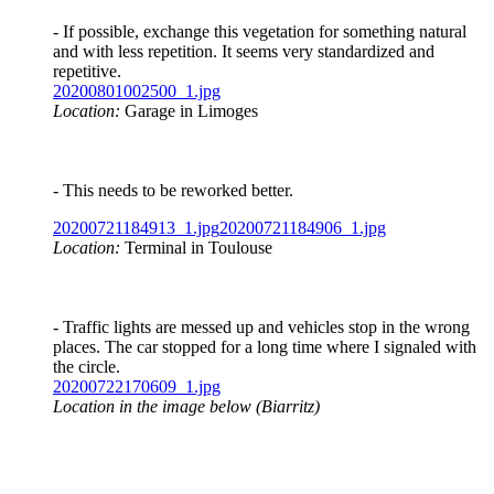
- If possible, exchange this vegetation for something natural
and with less repetition. It seems very standardized and
repetitive.
20200801002500_1.jpg
Location:
Garage in Limoges
- This needs to be reworked better.
20200721184913_1.jpg
20200721184906_1.jpg
Location:
Terminal in Toulouse
- Traffic lights are messed up and vehicles stop in the wrong
places. The car stopped for a long time where I signaled with
the circle.
20200722170609_1.jpg
Location in the image below (Biarritz)