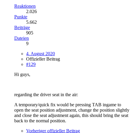
Reaktionen
2.026
Punkte
5.662
Beiträge
905
Dateien
9
4. August 2020
Offizieller Beitrag
#129
Hi guys,
regarding the driver seat in the air:
A temporary/quick fix would be pressing TAB ingame to
open the seat position adjustment, change the position slightly
and close the seat adjustment again, this should bring the seat
back to the normal position.
Vorheriger offizieller Beitrag