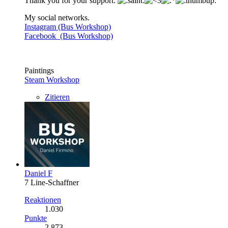
Thank you for your support.
My social networks.
Instagram (Bus Workshop)
Facebook (Bus Workshop)
Paintings
Steam Workshop
Zitieren
Daniel F
7 Line-Schaffner
Reaktionen
1.030
Punkte
2.873