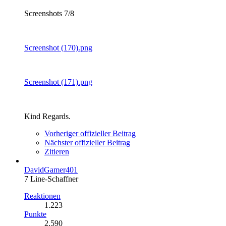
Screenshots 7/8
Screenshot (170).png
Screenshot (171).png
Kind Regards.
Vorheriger offizieller Beitrag
Nächster offizieller Beitrag
Zitieren
DavidGamer401
7 Line-Schaffner
Reaktionen
1.223
Punkte
2.590