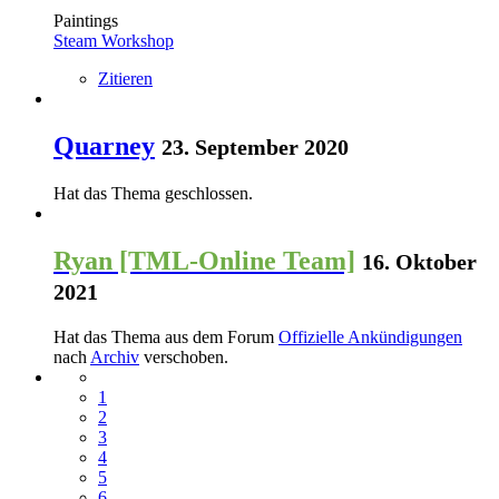
Paintings
Steam Workshop
Zitieren
Quarney
23. September 2020
Hat das Thema geschlossen.
Ryan [TML-Online Team]
16. Oktober
2021
Hat das Thema aus dem Forum
Offizielle Ankündigungen
nach
Archiv
verschoben.
1
2
3
4
5
6