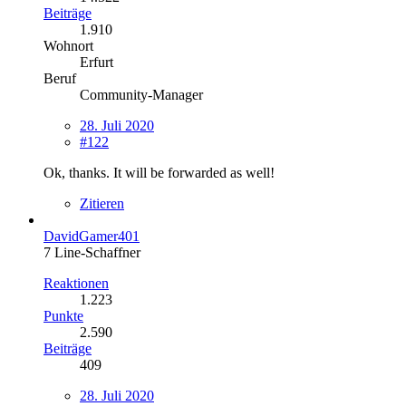
Beiträge
1.910
Wohnort
Erfurt
Beruf
Community-Manager
28. Juli 2020
#122
Ok, thanks. It will be forwarded as well!
Zitieren
DavidGamer401
7 Line-Schaffner
Reaktionen
1.223
Punkte
2.590
Beiträge
409
28. Juli 2020