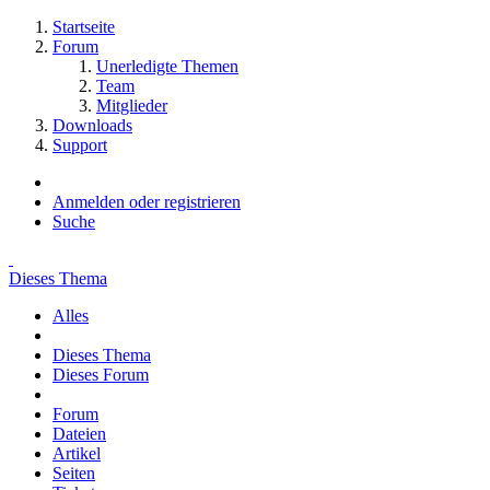
Startseite
Forum
Unerledigte Themen
Team
Mitglieder
Downloads
Support
Anmelden oder registrieren
Suche
Dieses Thema
Alles
Dieses Thema
Dieses Forum
Forum
Dateien
Artikel
Seiten