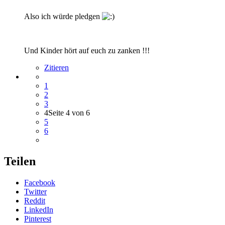
Also ich würde pledgen
Und Kinder hört auf euch zu zanken !!!
Zitieren
1
2
3
4
Seite 4 von 6
5
6
Teilen
Facebook
Twitter
Reddit
LinkedIn
Pinterest