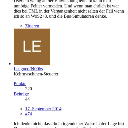
User ein wenig an der Entwicklung teilhabt kann man
unnötige Fehler vermeiden. Und wenn man ehrlich ist war
dies bei TML in der Vergangenheit nicht selten der Fall wenn
ich so an WoS2+3, und die Bus-Simulatoren denke.
Zitieren
LeagueofN00bs
Kehrmaschinen-Steuerer
Punkte
220
Beiträge
44
17. September 2014
#74
Ich denke nicht, dass du in irgendeiner Weise in der Lage bist