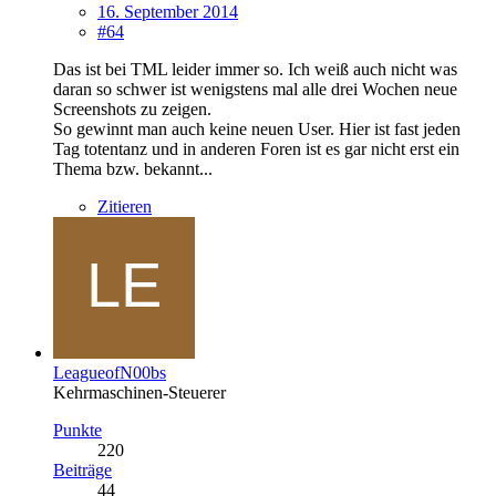
16. September 2014
#64
Das ist bei TML leider immer so. Ich weiß auch nicht was
daran so schwer ist wenigstens mal alle drei Wochen neue
Screenshots zu zeigen.
So gewinnt man auch keine neuen User. Hier ist fast jeden
Tag totentanz und in anderen Foren ist es gar nicht erst ein
Thema bzw. bekannt...
Zitieren
LeagueofN00bs
Kehrmaschinen-Steuerer
Punkte
220
Beiträge
44