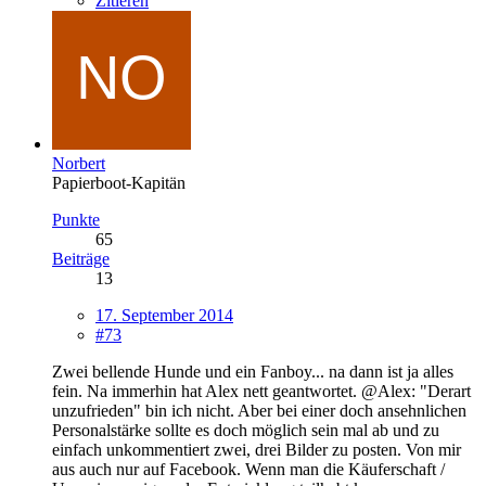
Zitieren
Norbert
Papierboot-Kapitän
Punkte
65
Beiträge
13
17. September 2014
#73
Zwei bellende Hunde und ein Fanboy... na dann ist ja alles
fein. Na immerhin hat Alex nett geantwortet. @Alex: "Derart
unzufrieden" bin ich nicht. Aber bei einer doch ansehnlichen
Personalstärke sollte es doch möglich sein mal ab und zu
einfach unkommentiert zwei, drei Bilder zu posten. Von mir
aus auch nur auf Facebook. Wenn man die Käuferschaft /