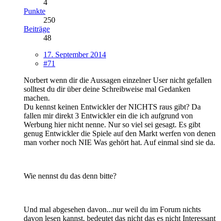
4
Punkte
250
Beiträge
48
17. September 2014
#71
Norbert wenn dir die Aussagen einzelner User nicht gefallen
solltest du dir über deine Schreibweise mal Gedanken
machen.
Du kennst keinen Entwickler der NICHTS raus gibt? Da
fallen mir direkt 3 Entwickler ein die ich aufgrund von
Werbung hier nicht nenne. Nur so viel sei gesagt. Es gibt
genug Entwickler die Spiele auf den Markt werfen von denen
man vorher noch NIE Was gehört hat. Auf einmal sind sie da.
Wie nennst du das denn bitte?
Und mal abgesehen davon...nur weil du im Forum nichts
davon lesen kannst, bedeutet das nicht das es nicht Interessant