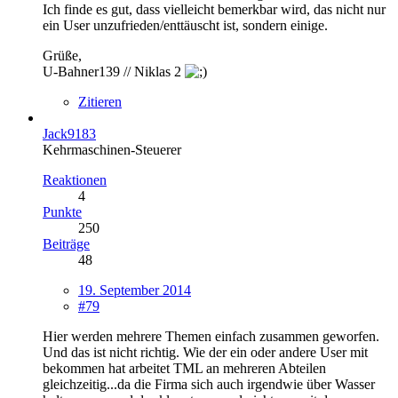
Ich finde es gut, dass vielleicht bemerkbar wird, das nicht nur
ein User unzufrieden/enttäuscht ist, sondern einige.
Grüße,
U-Bahner139 // Niklas 2
Zitieren
Jack9183
Kehrmaschinen-Steuerer
Reaktionen
4
Punkte
250
Beiträge
48
19. September 2014
#79
Hier werden mehrere Themen einfach zusammen geworfen.
Und das ist nicht richtig. Wie der ein oder andere User mit
bekommen hat arbeitet TML an mehreren Abteilen
gleichzeitig...da die Firma sich auch irgendwie über Wasser