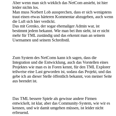
Aber wenn man sich wirklich das NetCom ansieht, ist hier
leider nichts los.
Man muss Norbert Lob aussprechen, dass er sich wenigstens
traut einen etwas härteren Kommentar abzugeben, auch wenn
die Luft sich hier verdickt.
Das mit Grenko, der sogar ehemaliger Admin war, ist
bestimmt jedem bekannt. Wie man bei ihm sieht, ist er nicht
mehr für TML zuständig und das erkennt man an seinem
Usernamen und seinem Schreibstil.
Zum System des NetComs kann ich sagen, dass die
Integration und die Entwicklung, auch das Vorstellen eines
Projektes wie man es in Foren kennt, für den TML Explorer
teilweise eine Last geworden ist, sodass das Projekt, und das
gebe ich an dieser Stelle öffentlich bekannt, von meiner Seite
aus beendet ist.
Das TML bessere Spiele als gewisse andere Firmen
entwickelt, ist klar, aber das Community-System, wie wir es
kennen, und wir damit umgehen müssen, ist leider nicht
erfreuend.