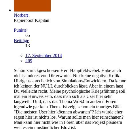
Norbert
Papierboot-Kapitän
Punkte
65
Beiträge
13
17. September 2014
#69
Schön zurückgeschossen Herr Hauptfeldwebel. Habe auch
nichts anderes von Dir erwartet. Nur keine negative Kritik.
Übrigens spreche ich von Simulations-Entwicklern. Da kenne
ich keinen der NULL durchblicken lässt. Aber in einem hast
Du vielleicht recht. Meine psychologische Kriegsführung soll
mal ein Hinweis sein, dass man sich als User hier sehr
langweilt. Und, dass das Thema WoS4 in anderen Foren
irgendwie gar kein Thema ist zeigt schon ein trauriges Bild.
"Die meisten User hier köennen abwarten"? Ich würde eher
sagen hier ist nichts los. Warum sollte man hier reinschauen?
Man kann hier nicht wie in Foren über das Projekt plaudern
weil es ein umständlicher Blog ist.