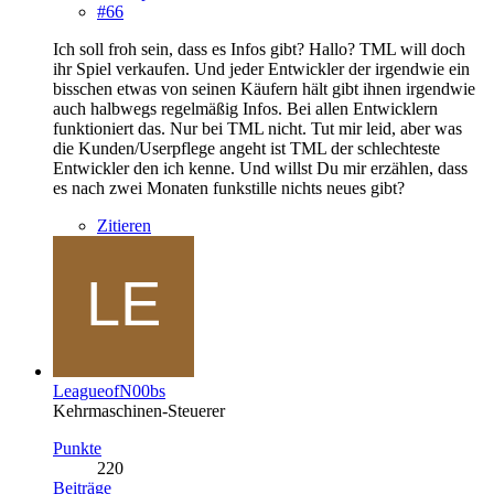
#66
Ich soll froh sein, dass es Infos gibt? Hallo? TML will doch
ihr Spiel verkaufen. Und jeder Entwickler der irgendwie ein
bisschen etwas von seinen Käufern hält gibt ihnen irgendwie
auch halbwegs regelmäßig Infos. Bei allen Entwicklern
funktioniert das. Nur bei TML nicht. Tut mir leid, aber was
die Kunden/Userpflege angeht ist TML der schlechteste
Entwickler den ich kenne. Und willst Du mir erzählen, dass
es nach zwei Monaten funkstille nichts neues gibt?
Zitieren
LeagueofN00bs
Kehrmaschinen-Steuerer
Punkte
220
Beiträge