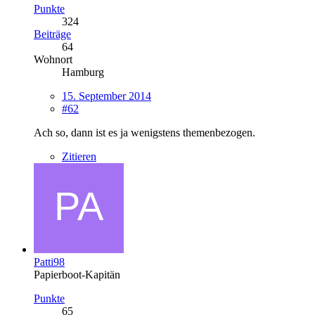
Punkte
324
Beiträge
64
Wohnort
Hamburg
15. September 2014
#62
Ach so, dann ist es ja wenigstens themenbezogen.
Zitieren
Patti98
Papierboot-Kapitän
Punkte
65