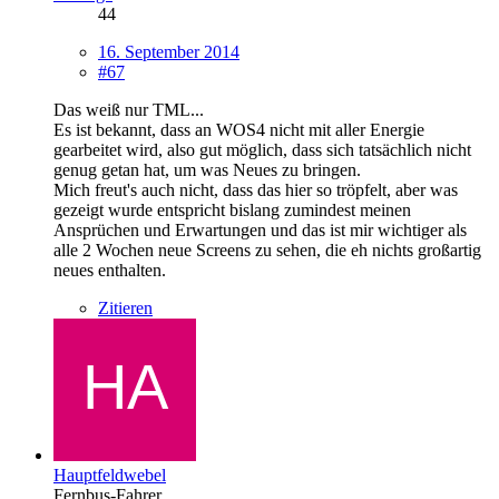
44
16. September 2014
#67
Das weiß nur TML...
Es ist bekannt, dass an WOS4 nicht mit aller Energie
gearbeitet wird, also gut möglich, dass sich tatsächlich nicht
genug getan hat, um was Neues zu bringen.
Mich freut's auch nicht, dass das hier so tröpfelt, aber was
gezeigt wurde entspricht bislang zumindest meinen
Ansprüchen und Erwartungen und das ist mir wichtiger als
alle 2 Wochen neue Screens zu sehen, die eh nichts großartig
neues enthalten.
Zitieren
Hauptfeldwebel
Fernbus-Fahrer