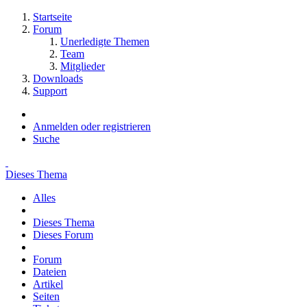
Startseite
Forum
Unerledigte Themen
Team
Mitglieder
Downloads
Support
Anmelden oder registrieren
Suche
Dieses Thema
Alles
Dieses Thema
Dieses Forum
Forum
Dateien
Artikel
Seiten