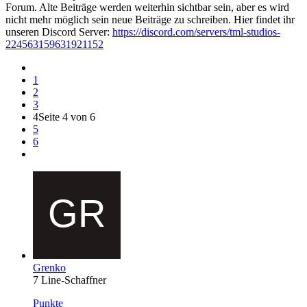
Forum. Alte Beiträge werden weiterhin sichtbar sein, aber es wird
nicht mehr möglich sein neue Beiträge zu schreiben. Hier findet ihr
unseren Discord Server:
https://discord.com/servers/tml-studios-
224563159631921152
1
2
3
4
Seite 4 von 6
5
6
Grenko
7 Line-Schaffner
Punkte