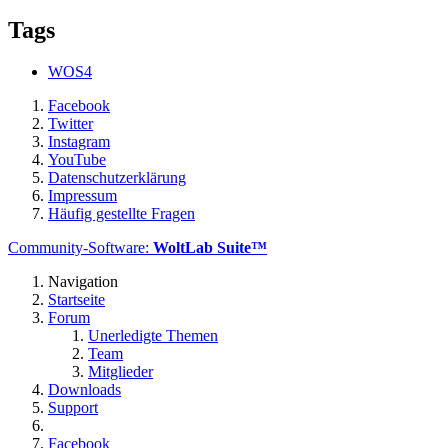
Tags
WOS4
Facebook
Twitter
Instagram
YouTube
Datenschutzerklärung
Impressum
Häufig gestellte Fragen
Community-Software:
WoltLab Suite™
Navigation
Startseite
Forum
Unerledigte Themen
Team
Mitglieder
Downloads
Support
Facebook