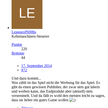
LeagueofN00bs
Kehrmaschinen-Steuerer
Punkte
220
Beiträge
44
17. September 2014
#72
Und dazu kommt...
Was zählt ist das Spiel nicht die Werbung für das Spiel. Es
gibt da einen gewissen Publisher, der zwar stets gut labern
und werben kann, das Endprodukt aber (aktuell) stets
versemmelt. Und da fällt es wohl den meisten leicht zu sagen,
dass sie lieber ein gutes Game wollen