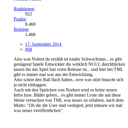
Reaktionen
922
Punkte
8.469
Beiträge
1.468
17. September 2014
#68
Also was Nobert da erzählt ist totaler Schwachsinn... es gibt
genügend Spiele Entwickler die wirklich NULL durchblicken
lassen bis das Spiel fast vorm Release ist... und hier bei TML
gibt es immer mal was aus der Entwicklung.
Also schön den Ball flach halten...wen was stört braucht sich
ja nicht einloggen.
Auch mit den Sprüchen von Norbert wird es keine neuen
Infos bzw. Bilder geben... es gibt immer Leute die auf diese
Weise versuchen von TML was neues zu erfahren, nach dem
Motto: "Oh die die User sind verärgert, jetzt müssen wir mal
was neues veröffentlichen"