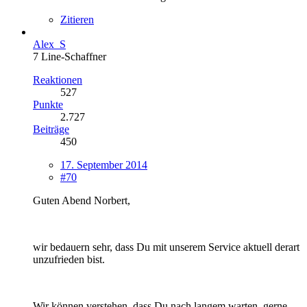
Zitieren
Alex_S
7 Line-Schaffner
Reaktionen
527
Punkte
2.727
Beiträge
450
17. September 2014
#70
Guten Abend Norbert,
wir bedauern sehr, dass Du mit unserem Service aktuell derart
unzufrieden bist.
Wir können verstehen, dass Du nach langem warten, gerne