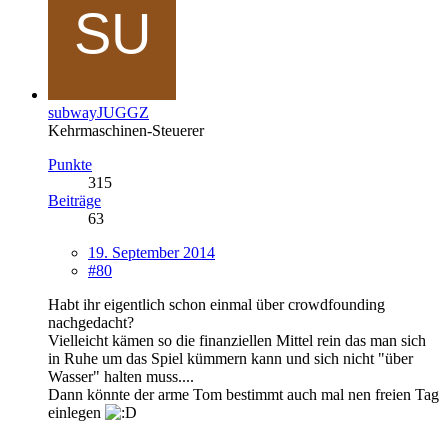
subwayJUGGZ
Kehrmaschinen-Steuerer
Punkte
315
Beiträge
63
19. September 2014
#80
Habt ihr eigentlich schon einmal über crowdfounding
nachgedacht?
Vielleicht kämen so die finanziellen Mittel rein das man sich
in Ruhe um das Spiel kümmern kann und sich nicht "über
Wasser" halten muss....
Dann könnte der arme Tom bestimmt auch mal nen freien Tag
einlegen