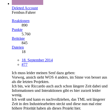
Deleted Account
Fernbus-Fahrer
Reaktionen
890
Punkte
5.760
Beiträge
845
Dateien
18
18. September 2014
#77
Ich muss leider meinen Senf dazu geben:
Vorweg, ansich sieht WOS 4 anders, im Sinne von besser aus
als die letzten Projekten.
Ich bin, wie Riccardo auch auch schon längere Zeit dabei und
Informationen und Interaktionen gibt es hier zurzeit leider
wenig.
Ich weiß und kann es nachvollziehen, das TML seit längerer
Zeit in den Industriearbeiten steckt und diese nun mal eine
höhere Priorität haben als dieses Projekt hier.