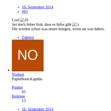
16. September 2014
#65
Lool
Sei doch lieber froh, dass es Infos gibt
Die werden schon was neues bringen, wenn sie was haben.
Zitieren
Norbert
Papierboot-Kapitän
Punkte
65
Beiträge
13
16. September 2014