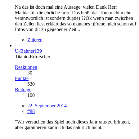
Na das ist doch mal eine Aussage, vielen Dank Herr
Mathiasfür die ehrliche Info! Das heißt das Tom nicht mehr
verantwortlich ist sondern du(sie) ??Ok wenn man zwischen
den Zeilen liest erklärt das so manches :)Freue mich schon auf
Infos von dir zu gegebener Zeit...
Zitieren
U-Bahner139
Titanic-Erforscher
Reaktionen
30
Punkte
530
Beiträge
100
22. September 2014
#88
"Wir versuchen das Spiel noch dieses Jahr raus zu bringen,
aber garantieren kann ich das natürlich nicht."