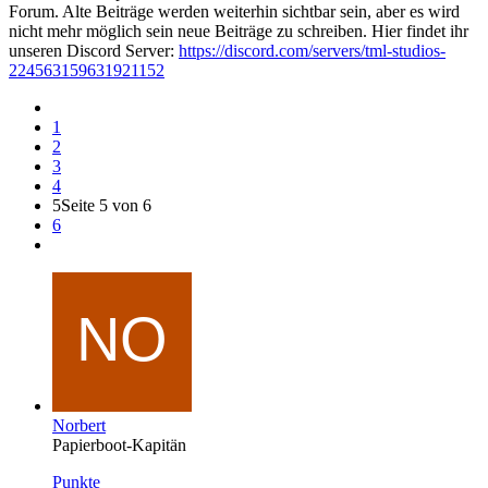
Forum. Alte Beiträge werden weiterhin sichtbar sein, aber es wird
nicht mehr möglich sein neue Beiträge zu schreiben. Hier findet ihr
unseren Discord Server:
https://discord.com/servers/tml-studios-
224563159631921152
1
2
3
4
5
Seite 5 von 6
6
Norbert
Papierboot-Kapitän
Punkte