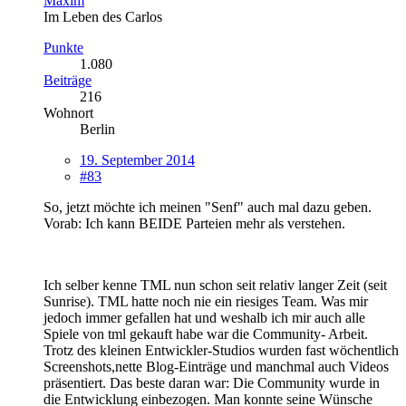
Maxim
Im Leben des Carlos
Punkte
1.080
Beiträge
216
Wohnort
Berlin
19. September 2014
#83
So, jetzt möchte ich meinen "Senf" auch mal dazu geben.
Vorab: Ich kann BEIDE Parteien mehr als verstehen.
Ich selber kenne TML nun schon seit relativ langer Zeit (seit
Sunrise). TML hatte noch nie ein riesiges Team. Was mir
jedoch immer gefallen hat und weshalb ich mir auch alle
Spiele von tml gekauft habe war die Community- Arbeit.
Trotz des kleinen Entwickler-Studios wurden fast wöchentlich
Screenshots,nette Blog-Einträge und manchmal auch Videos
präsentiert. Das beste daran war: Die Community wurde in
die Entwicklung einbezogen. Man konnte seine Wünsche