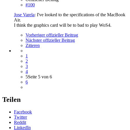
#100
Jose Varela
: I've looked to the specifications of the MacBook
Air.
I think the graphics card will be to bad to play WoS4.
Vorheriger offizieller Beitrag
Nächster offizieller Beitrag
Zitieren
1
2
3
4
5
Seite 5 von 6
6
Teilen
Facebook
Twitter
Reddit
LinkedIn