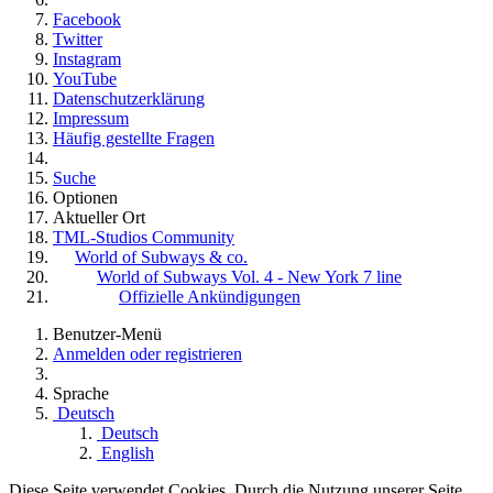
Facebook
Twitter
Instagram
YouTube
Datenschutzerklärung
Impressum
Häufig gestellte Fragen
Suche
Optionen
Aktueller Ort
TML-Studios Community
World of Subways & co.
World of Subways Vol. 4 - New York 7 line
Offizielle Ankündigungen
Benutzer-Menü
Anmelden oder registrieren
Sprache
Deutsch
Deutsch
English
Diese Seite verwendet Cookies. Durch die Nutzung unserer Seite