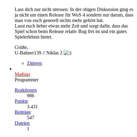
Lass dich nur nicht stressen. In der obigen Diskussion ging es
ja nicht um einen Release für WoS 4 sondern nur darum, dass
man von euch generell nichts mehr gehört hat.
Lasst euch lieber etwas mehr Zeit und sorgt dafür, dass das
Spiel schon beim Release relativ Bug frei ist und ein gutes
Spielerlebnis bietet.
Grüße,
U-Bahner139 // Niklas 2
Zitieren
Mathias
Programmer
Reaktionen
986
Punkte
3.431
Beiträge
547
Dateien
1