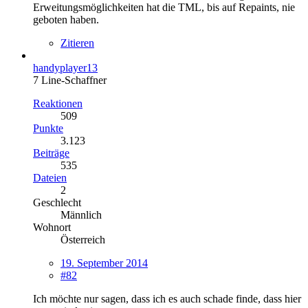
Erweitungsmöglichkeiten hat die TML, bis auf Repaints, nie
geboten haben.
Zitieren
handyplayer13
7 Line-Schaffner
Reaktionen
509
Punkte
3.123
Beiträge
535
Dateien
2
Geschlecht
Männlich
Wohnort
Österreich
19. September 2014
#82
Ich möchte nur sagen, dass ich es auch schade finde, dass hier