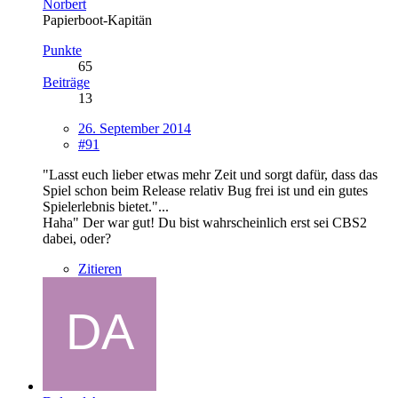
Norbert
Papierboot-Kapitän
Punkte
65
Beiträge
13
26. September 2014
#91
"Lasst euch lieber etwas mehr Zeit und sorgt dafür, dass das
Spiel schon beim Release relativ Bug frei ist und ein gutes
Spielerlebnis bietet."...
Haha" Der war gut! Du bist wahrscheinlich erst sei CBS2
dabei, oder?
Zitieren