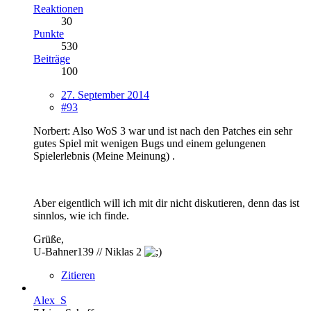
Reaktionen
30
Punkte
530
Beiträge
100
27. September 2014
#93
Norbert: Also WoS 3 war und ist nach den Patches ein sehr
gutes Spiel mit wenigen Bugs und einem gelungenen
Spielerlebnis (Meine Meinung) .
Aber eigentlich will ich mit dir nicht diskutieren, denn das ist
sinnlos, wie ich finde.
Grüße,
U-Bahner139 // Niklas 2
Zitieren
Alex_S