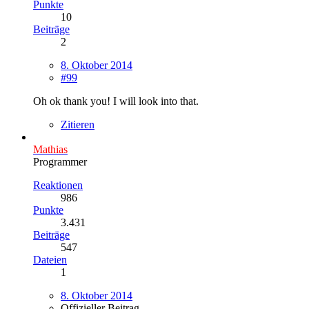
Punkte
10
Beiträge
2
8. Oktober 2014
#99
Oh ok thank you! I will look into that.
Zitieren
Mathias
Programmer
Reaktionen
986
Punkte
3.431
Beiträge
547
Dateien
1
8. Oktober 2014
Offizieller Beitrag