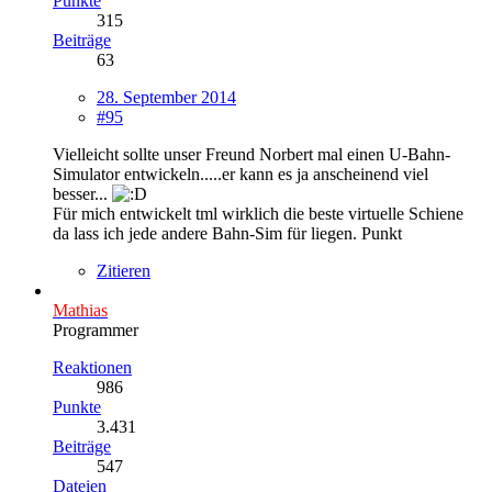
Punkte
315
Beiträge
63
28. September 2014
#95
Vielleicht sollte unser Freund Norbert mal einen U-Bahn-
Simulator entwickeln.....er kann es ja anscheinend viel
besser...
Für mich entwickelt tml wirklich die beste virtuelle Schiene
da lass ich jede andere Bahn-Sim für liegen. Punkt
Zitieren
Mathias
Programmer
Reaktionen
986
Punkte
3.431
Beiträge
547
Dateien