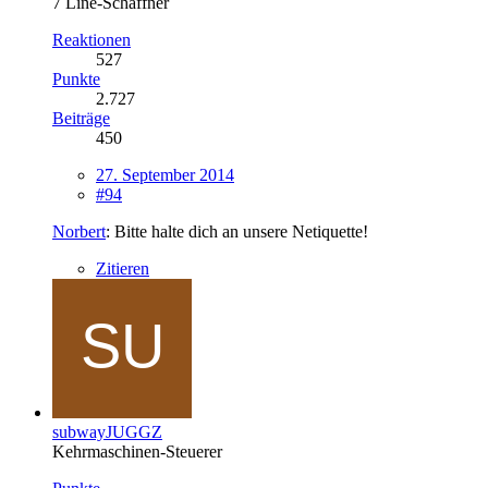
7 Line-Schaffner
Reaktionen
527
Punkte
2.727
Beiträge
450
27. September 2014
#94
Norbert
: Bitte halte dich an unsere Netiquette!
Zitieren
subwayJUGGZ
Kehrmaschinen-Steuerer