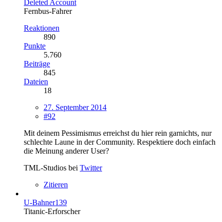
Deleted Account
Fernbus-Fahrer
Reaktionen
890
Punkte
5.760
Beiträge
845
Dateien
18
27. September 2014
#92
Mit deinem Pessimismus erreichst du hier rein garnichts, nur
schlechte Laune in der Community. Respektiere doch einfach
die Meinung anderer User?
TML-Studios bei
Twitter
Zitieren
U-Bahner139
Titanic-Erforscher