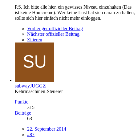
P.S. Ich bitte alle hier, ein gewisses Niveau einzuhalten (Das
ist keine Hautcreme). Wer keine Lust hat sich daran zu halten,
sollte sich hier einfach nicht mehr einloggen.
Vorheriger offizieller Beitrag
Nächster offizieller Beitrag
Zitieren
subwayJUGGZ
Kehrmaschinen-Steuerer
Punkte
315
Beiträge
63
22. September 2014
#87