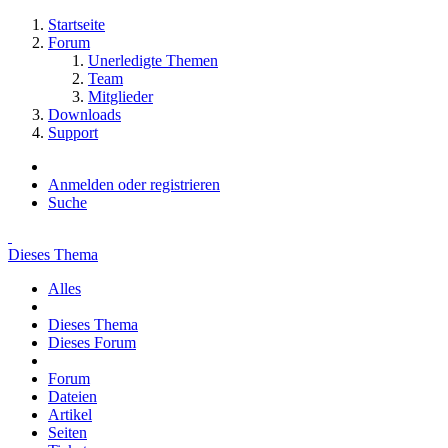
Startseite
Forum
Unerledigte Themen
Team
Mitglieder
Downloads
Support
Anmelden oder registrieren
Suche
Dieses Thema
Alles
Dieses Thema
Dieses Forum
Forum
Dateien
Artikel
Seiten