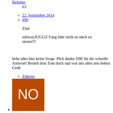
Beiträge
63
22. September 2014
#90
Zitat
subwayJUGGZ Fang bitte nicht an mich zu
siezen!!!
hehe alles klar keine Sorge :PIch danke DIR für die schnelle
Antwort! Bestell dem Tom doch mal von uns allen nen lieben
Gruß
Zitieren