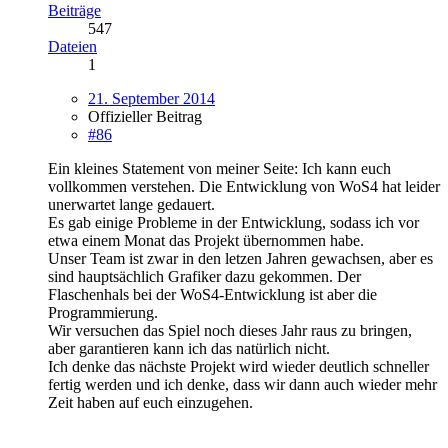
Beiträge
547
Dateien
1
21. September 2014
Offizieller Beitrag
#86
Ein kleines Statement von meiner Seite: Ich kann euch
vollkommen verstehen. Die Entwicklung von WoS4 hat leider
unerwartet lange gedauert.
Es gab einige Probleme in der Entwicklung, sodass ich vor
etwa einem Monat das Projekt übernommen habe.
Unser Team ist zwar in den letzen Jahren gewachsen, aber es
sind hauptsächlich Grafiker dazu gekommen. Der
Flaschenhals bei der WoS4-Entwicklung ist aber die
Programmierung.
Wir versuchen das Spiel noch dieses Jahr raus zu bringen,
aber garantieren kann ich das natürlich nicht.
Ich denke das nächste Projekt wird wieder deutlich schneller
fertig werden und ich denke, dass wir dann auch wieder mehr
Zeit haben auf euch einzugehen.