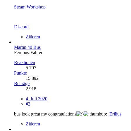
Steam Workshop
Discord
Zitieren
Martin 40 Bus
Fernbus-Fahrer
Reaktionen
5.797
Punkte
15.892
Beiträge
2.918
4. Juli 2020
#3
bus look great my congratulations
Erilius
Zitieren