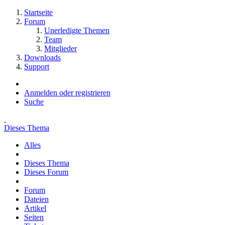
Startseite
Forum
Unerledigte Themen
Team
Mitglieder
Downloads
Support
Anmelden oder registrieren
Suche
Dieses Thema
Alles
Dieses Thema
Dieses Forum
Forum
Dateien
Artikel
Seiten