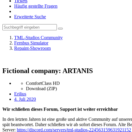
Tickets
Häufig gestellte Fragen
Erweiterte Suche
TML-Studios Community
Fernbus Simulator
Repaint-Showroom
Fictional company: ARTANIS
ComfortClass HD
Download (ZIP)
Erilius
4. Juli 2020
Wir schließen dieses Forum, Support ist weiter erreichbar
In den letzten Jahren ist eine große und aktive Community auf unser
spät beantwortet. Daher schließen wir ab sofort dieses Forum. Alte Be
Server:
https://discord.com/servers/tml-studios-224563159631921152