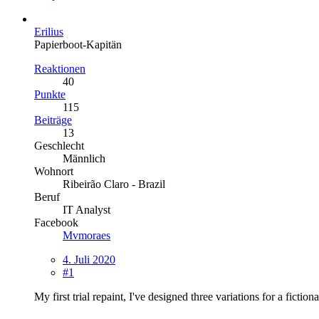
Erilius
Papierboot-Kapitän
Reaktionen
40
Punkte
115
Beiträge
13
Geschlecht
Männlich
Wohnort
Ribeirão Claro - Brazil
Beruf
IT Analyst
Facebook
Mvmoraes
4. Juli 2020
#1
My first trial repaint, I've designed three variations for a fictio