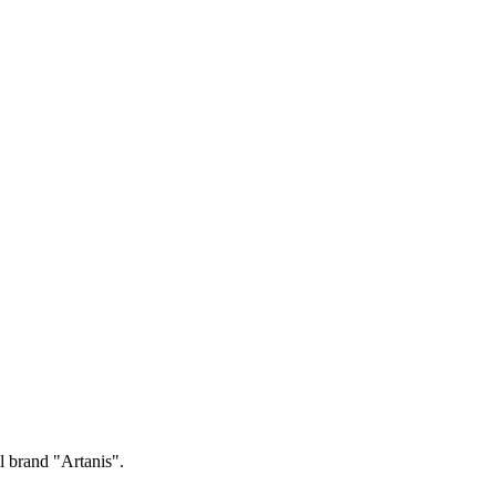
nal brand "Artanis".