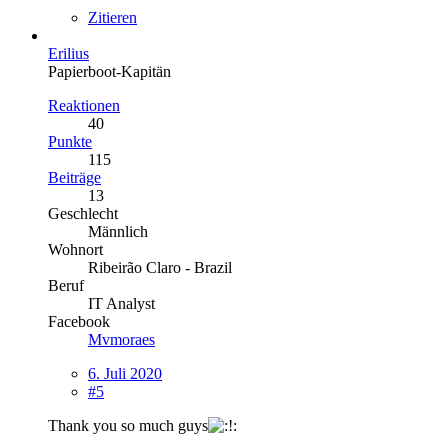
Zitieren
Erilius
Papierboot-Kapitän
Reaktionen
40
Punkte
115
Beiträge
13
Geschlecht
Männlich
Wohnort
Ribeirão Claro - Brazil
Beruf
IT Analyst
Facebook
Mvmoraes
6. Juli 2020
#5
Thank you so much guys