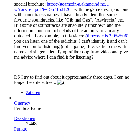
special brochure:
https://steamcdn-a.akamaihd.ne…
wYork_en.pdf?t=1567153126
, with the game description and
with soundtracks names. I have already identified some
favourite soundtracks, like "Gib mal Gas", "Asylrecht" etc.
But some of soundtracks are absolutely unknown and the
information and contact details of the authors are already
outdated... For example, in this video:
(timecode is 2:05-5:06)
you can listen one of the radiohits. I can't identify it and can't
find version for listening (not in game). Please, help me with
name and singers identifying of the song from video and give
me advice where I can find it for listening?
P.S I try to find out about it approximately three days, I can no
longer be a detective...
Zitieren
Quarney
Fernbus-Fahrer
Reaktionen
7.448
Punkte