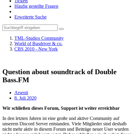
Tickets
Häufig gestellte Fragen
Erweiterte Suche
TML-Studios Community
World of Busdriver & co.
CBS 2010 - New York
Question about soundtrack of Double
Bass.FM
Arsenii
8. Juli 2020
Wir schließen dieses Forum, Support ist weiter erreichbar
In den letzten Jahren ist eine große und aktive Community auf
unserem Discord Server entstanden. Viele Mitglieder sind deshalb
nicht mehr aktiv in diesem Forum und Beiträge neuer User wurden