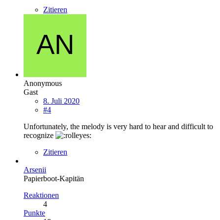
Zitieren
Anonymous
Gast
8. Juli 2020
#4
Unfortunately, the melody is very hard to hear and difficult to
recognize
Zitieren
Arsenii
Papierboot-Kapitän
Reaktionen
4
Punkte