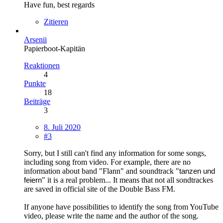
Have fun, best regards
Zitieren
Arsenii
Papierboot-Kapitän
Reaktionen
4
Punkte
18
Beiträge
3
8. Juli 2020
#3
Sorry, but I still can't find any information for some songs,
including song from video. For example, there are no
information about band "Flann" and soundtrack "
tanzen und
feiern
" it is a real problem... It means that not all sondtrackes
are saved in official site of the Double Bass FM.
If anyone have possibilities to identify the song from YouTube
video, please write the name and the author of the song.