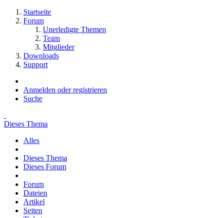
Startseite
Forum
Unerledigte Themen
Team
Mitglieder
Downloads
Support
Anmelden oder registrieren
Suche
Dieses Thema
Alles
Dieses Thema
Dieses Forum
Forum
Dateien
Artikel
Seiten