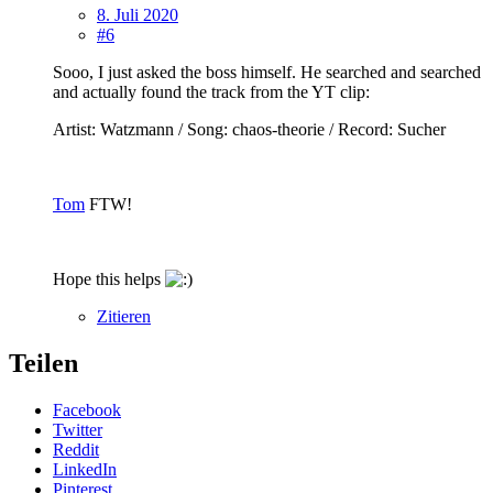
8. Juli 2020
#6
Sooo, I just asked the boss himself. He searched and searched
and actually found the track from the YT clip:
Artist: Watzmann / Song: chaos-theorie / Record: Sucher
Tom
FTW!
Hope this helps
Zitieren
Teilen
Facebook
Twitter
Reddit
LinkedIn
Pinterest