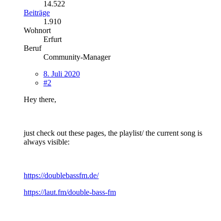
14.522
Beiträge
1.910
Wohnort
Erfurt
Beruf
Community-Manager
8. Juli 2020
#2
Hey there,
just check out these pages, the playlist/ the current song is
always visible:
https://doublebassfm.de/
https://laut.fm/double-bass-fm