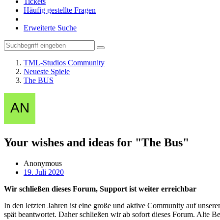
Tickets
Häufig gestellte Fragen
Erweiterte Suche
TML-Studios Community
Neueste Spiele
The BUS
Your wishes and ideas for "The Bus"
Anonymous
19. Juli 2020
Wir schließen dieses Forum, Support ist weiter erreichbar
In den letzten Jahren ist eine große und aktive Community auf unser
spät beantwortet. Daher schließen wir ab sofort dieses Forum. Alte Be