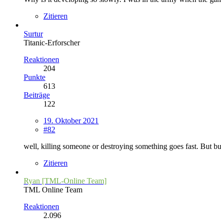
Zitieren
Surtur
Titanic-Erforscher
Reaktionen
204
Punkte
613
Beiträge
122
19. Oktober 2021
#82
well, killing someone or destroying something goes fast. But b
Zitieren
Ryan [TML-Online Team]
TML Online Team
Reaktionen
2.096