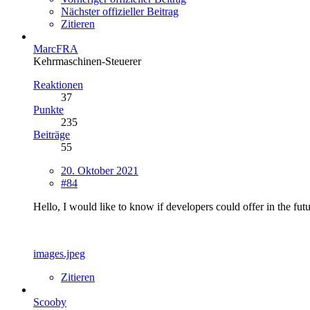
Nächster offizieller Beitrag
Zitieren
MarcFRA
Kehrmaschinen-Steuerer
Reaktionen
37
Punkte
235
Beiträge
55
20. Oktober 2021
#84
Hello, I would like to know if developers could offer in the fut
images.jpeg
Zitieren
Scooby