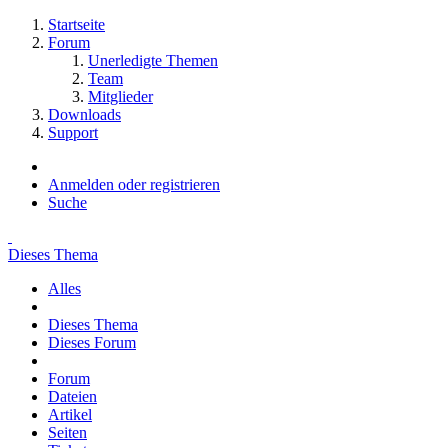
Startseite
Forum
Unerledigte Themen
Team
Mitglieder
Downloads
Support
Anmelden oder registrieren
Suche
Dieses Thema
Alles
Dieses Thema
Dieses Forum
Forum
Dateien
Artikel
Seiten