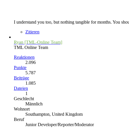
I understand you too, but nothing tangible for months. You shoul
Zitieren
Ryan [TML-Online Team]
TML Online Team
Reaktionen
2.096
Punkte
5.787
Beiträge
1.085
Dateien
1
Geschlecht
Männlich
Wohnort
Southampton, United Kingdom
Beruf
Junior Developer/Reporter/Moderator