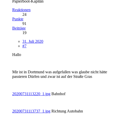
Papierboot-Kapitän
Reaktionen
24
Punkte
91
Beiträge
19
31. Juli 2020
#7
Hallo
Mir ist in Dortmund was aufgefallen was glaube nicht hätte
passieren Dürfen und zwar ist auf der Straße Gras
20200731113220_1.jpg
Bahnhof
20200731113737_1.jpg
Richtung Autobahn