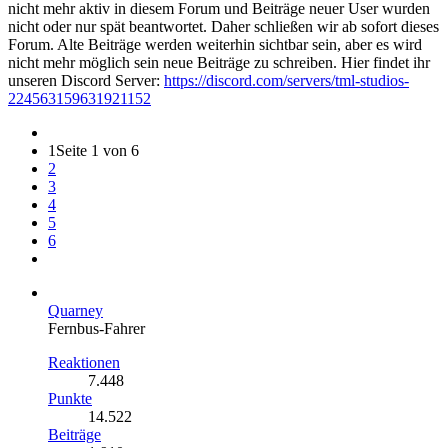
nicht mehr aktiv in diesem Forum und Beiträge neuer User wurden
nicht oder nur spät beantwortet. Daher schließen wir ab sofort dieses
Forum. Alte Beiträge werden weiterhin sichtbar sein, aber es wird
nicht mehr möglich sein neue Beiträge zu schreiben. Hier findet ihr
unseren Discord Server:
https://discord.com/servers/tml-studios-
224563159631921152
1
Seite 1 von 6
2
3
4
5
6
Quarney
Fernbus-Fahrer
Reaktionen
7.448
Punkte
14.522
Beiträge