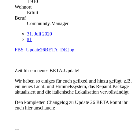
1.910
Wohnort
Erfurt
Beruf
Community-Manager
31. Juli 2020
#1
FBS_Update26BETA_DE.jpg
Zeit für ein neues BETA-Update!
Wir haben so einiges für euch gefixed und hinzu gefügt, z.B.
ein neues Licht- und Himmelssystem, das Repaint-Package
aktualisiert und die italienische Lokalisation vervollständigt.
Den kompletten Changelog zu Update 26 BETA könnt ihr
euch hier anschauen:
---