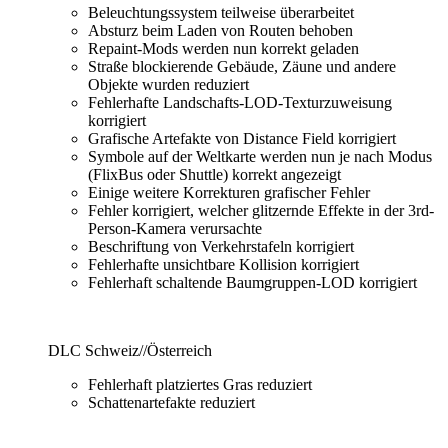
Beleuchtungssystem teilweise überarbeitet
Absturz beim Laden von Routen behoben
Repaint-Mods werden nun korrekt geladen
Straße blockierende Gebäude, Zäune und andere
Objekte wurden reduziert
Fehlerhafte Landschafts-LOD-Texturzuweisung
korrigiert
Grafische Artefakte von Distance Field korrigiert
Symbole auf der Weltkarte werden nun je nach Modus
(FlixBus oder Shuttle) korrekt angezeigt
Einige weitere Korrekturen grafischer Fehler
Fehler korrigiert, welcher glitzernde Effekte in der 3rd-
Person-Kamera verursachte
Beschriftung von Verkehrstafeln korrigiert
Fehlerhafte unsichtbare Kollision korrigiert
Fehlerhaft schaltende Baumgruppen-LOD korrigiert
DLC Schweiz//Österreich
Fehlerhaft platziertes Gras reduziert
Schattenartefakte reduziert