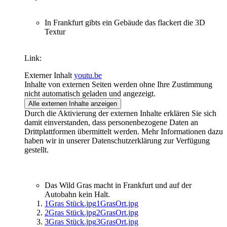
In Frankfurt gibts ein Gebäude das flackert die 3D
Textur
Link:
Externer Inhalt
youtu.be
Inhalte von externen Seiten werden ohne Ihre Zustimmung
nicht automatisch geladen und angezeigt.
Alle externen Inhalte anzeigen
Durch die Aktivierung der externen Inhalte erklären Sie sich
damit einverstanden, dass personenbezogene Daten an
Drittplattformen übermittelt werden. Mehr Informationen dazu
haben wir in unserer Datenschutzerklärung zur Verfügung
gestellt.
Das Wild Gras macht in Frankfurt und auf der
Autobahn kein Halt.
1Gras Stück.jpg
1GrasOrt.jpg
2Gras Stück.jpg
2GrasOrt.jpg
3Gras Stück.jpg
3GrasOrt.jpg