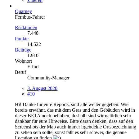
Zitieren
Quarney
Fernbus-Fahrer
Reaktionen
7.448
Punkte
14.522
Beiträge
1.910
Wohnort
Erfurt
Beruf
Community-Manager
3. August 2020
#10
Hi! Danke für eure Reports, sind alle weiter gegeben. Wie
bereits erwähnt, das mit dem Gras und den Gebäuden wird in
dieser BETA noch behoben, deshalb sind wir natürlich sehr
dankbar für eure Hinweise. Bitte daran denken, dass auf den
Screenshots der Map auch immer irgendeine Ortsbezeichnung
zu sehen sein sollte, sonst fällt es sehr schwer, die genaue
Location zu finden