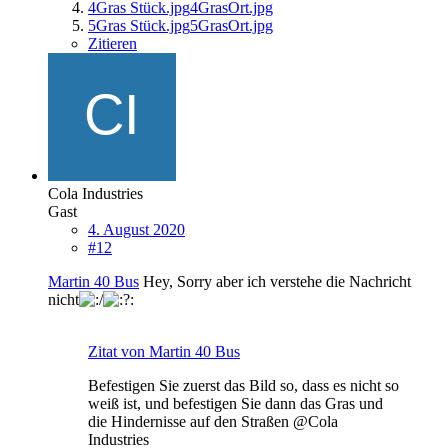
4Gras Stück.jpg
4GrasOrt.jpg
5Gras Stück.jpg
5GrasOrt.jpg
Zitieren
Cola Industries
Gast
4. August 2020
#12
Martin 40 Bus
Hey, Sorry aber ich verstehe die Nachricht
nicht
Zitat von Martin 40 Bus
Befestigen Sie zuerst das Bild so, dass es nicht so
weiß ist, und befestigen Sie dann das Gras und
die Hindernisse auf den Straßen @Cola
Industries