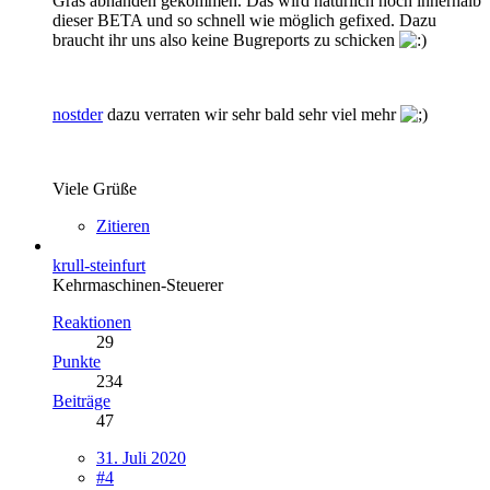
Gras abhanden gekommen. Das wird natürlich noch innerhalb
dieser BETA und so schnell wie möglich gefixed. Dazu
braucht ihr uns also keine Bugreports zu schicken
nostder
dazu verraten wir sehr bald sehr viel mehr
Viele Grüße
Zitieren
krull-steinfurt
Kehrmaschinen-Steuerer
Reaktionen
29
Punkte
234
Beiträge
47
31. Juli 2020
#4