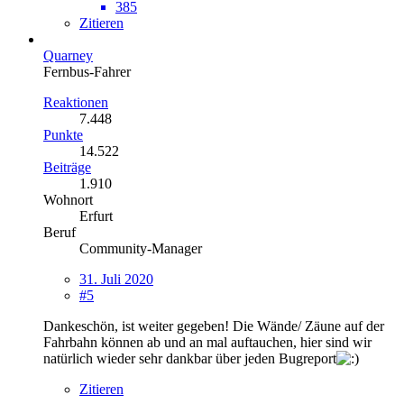
385
Zitieren
Quarney
Fernbus-Fahrer
Reaktionen
7.448
Punkte
14.522
Beiträge
1.910
Wohnort
Erfurt
Beruf
Community-Manager
31. Juli 2020
#5
Dankeschön, ist weiter gegeben! Die Wände/ Zäune auf der
Fahrbahn können ab und an mal auftauchen, hier sind wir
natürlich wieder sehr dankbar über jeden Bugreport
Zitieren