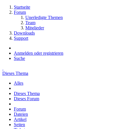
Startseite
Forum
Unerledigte Themen
Team
Mitglieder
Downloads
Support
Anmelden oder registrieren
Suche
Dieses Thema
Alles
Dieses Thema
Dieses Forum
Forum
Dateien
Artikel
Seiten