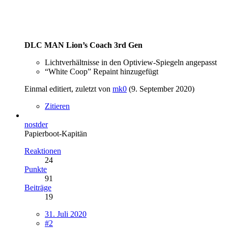
DLC MAN Lion’s Coach 3rd Gen
Lichtverhältnisse in den Optiview-Spiegeln angepasst
“White Coop” Repaint hinzugefügt
Einmal editiert, zuletzt von
mk0
(
9. September 2020
)
Zitieren
nostder
Papierboot-Kapitän
Reaktionen
24
Punkte
91
Beiträge
19
31. Juli 2020
#2