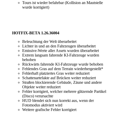
Tours ist wieder befahrbar (Kollision an Mautstelle
wurde korrigiert)
HOTFIX-BETA 1.26.36004
Beleuchtung der Welt überarbeitet
Lichter in und an den Fahrzeugen überarbeitet
Emissive-Werte aller Assets wurden überarbeitet
Extrem langsam fahrende KI-Fahrzeuge wurden
behoben
Rückwärts fahrende KI-Fahrzeuge wurde behoben
Fehlendes Gras auf dem Terrain wiederhergestellt*
Fehlerhaft platziertes Gras weiter reduziert
Schattenartefakte auf Brücken weiter reduziert
Straßen blockierende Gebäude, Zäune und andere
Objekte weiter reduziert
Fehler korrigiert, welcher mehrere glitzernde Partikel
(Disco) verursachte
HUD blendet sich nun korrekt aus, wenn der
Fotomodus aktiviert wird
Weitere grafische Fehler korrigiert