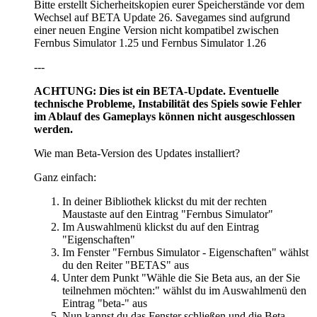
Bitte erstellt Sicherheitskopien eurer Speicherstände vor dem
Wechsel auf BETA Update 26. Savegames sind aufgrund
einer neuen Engine Version nicht kompatibel zwischen
Fernbus Simulator 1.25 und Fernbus Simulator 1.26
---
ACHTUNG: Dies ist ein BETA-Update. Eventuelle
technische Probleme, Instabilität des Spiels sowie Fehler
im Ablauf des Gameplays können nicht ausgeschlossen
werden.
Wie man Beta-Version des Updates installiert?
Ganz einfach:
In deiner Bibliothek klickst du mit der rechten
Maustaste auf den Eintrag "Fernbus Simulator"
Im Auswahlmenü klickst du auf den Eintrag
"Eigenschaften"
Im Fenster "Fernbus Simulator - Eigenschaften" wählst
du den Reiter "BETAS" aus
Unter dem Punkt "Wähle die Sie Beta aus, an der Sie
teilnehmen möchten:" wählst du im Auswahlmenü den
Eintrag "beta-" aus
Nun kannst du das Fenster schließen und die Beta-