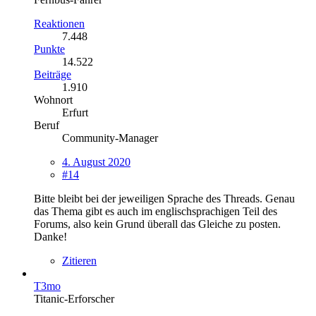
Reaktionen
7.448
Punkte
14.522
Beiträge
1.910
Wohnort
Erfurt
Beruf
Community-Manager
4. August 2020
#14
Bitte bleibt bei der jeweiligen Sprache des Threads. Genau
das Thema gibt es auch im englischsprachigen Teil des
Forums, also kein Grund überall das Gleiche zu posten.
Danke!
Zitieren
T3mo
Titanic-Erforscher