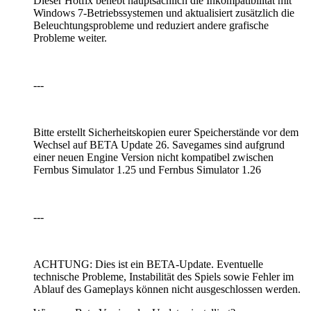
Dieser Hotfix behebt hauptsächlich die Inkompatibilität mit
Windows 7-Betriebssystemen und aktualisiert zusätzlich die
Beleuchtungsprobleme und reduziert andere grafische
Probleme weiter.
---
Bitte erstellt Sicherheitskopien eurer Speicherstände vor dem
Wechsel auf BETA Update 26. Savegames sind aufgrund
einer neuen Engine Version nicht kompatibel zwischen
Fernbus Simulator 1.25 und Fernbus Simulator 1.26
---
ACHTUNG: Dies ist ein BETA-Update. Eventuelle
technische Probleme, Instabilität des Spiels sowie Fehler im
Ablauf des Gameplays können nicht ausgeschlossen werden.