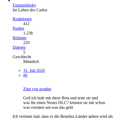
Emanuelinsky
Im Leben des Carlos
Reaktionen
412
Punkte
1.238
Beiträge
220
Dateien
5
Geschlecht
Männlich
31. Juli 2020
#6
Zitat von nostder
Geil ich hole mir diese Beta und teste sie und
was für einen Neues DLC? können sie mir schon
was verraten um was das geht
Ich vermute mal, dass es die Benelux-Länder geben wird als