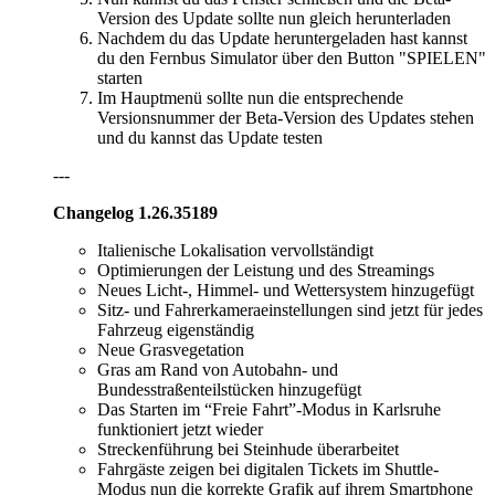
Version des Update sollte nun gleich herunterladen
Nachdem du das Update heruntergeladen hast kannst
du den Fernbus Simulator über den Button "SPIELEN"
starten
Im Hauptmenü sollte nun die entsprechende
Versionsnummer der Beta-Version des Updates stehen
und du kannst das Update testen
---
Changelog 1.26.35189
Italienische Lokalisation vervollständigt
Optimierungen der Leistung und des Streamings
Neues Licht-, Himmel- und Wettersystem hinzugefügt
Sitz- und Fahrerkameraeinstellungen sind jetzt für jedes
Fahrzeug eigenständig
Neue Grasvegetation
Gras am Rand von Autobahn- und
Bundesstraßenteilstücken hinzugefügt
Das Starten im “Freie Fahrt”-Modus in Karlsruhe
funktioniert jetzt wieder
Streckenführung bei Steinhude überarbeitet
Fahrgäste zeigen bei digitalen Tickets im Shuttle-
Modus nun die korrekte Grafik auf ihrem Smartphone