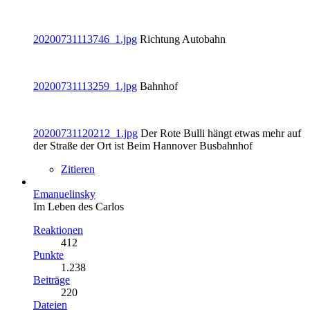
20200731113746_1.jpg
Richtung Autobahn
20200731113259_1.jpg
Bahnhof
20200731120212_1.jpg
Der Rote Bulli hängt etwas mehr auf
der Straße der Ort ist Beim Hannover Busbahnhof
Zitieren
Emanuelinsky
Im Leben des Carlos
Reaktionen
412
Punkte
1.238
Beiträge
220
Dateien