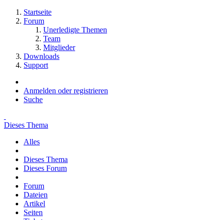
Startseite
Forum
Unerledigte Themen
Team
Mitglieder
Downloads
Support
Anmelden oder registrieren
Suche
Dieses Thema
Alles
Dieses Thema
Dieses Forum
Forum
Dateien
Artikel
Seiten