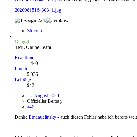
20200815164303_1.jpg
Zitieren
Gauggi
TML Online Team
Reaktionen
1.440
Punkte
5.036
Beiträge
942
15. August 2020
Offizieller Beitrag
#46
Danke
Emanuelinsky
- auch diesen Fehler habe ich bereits weite