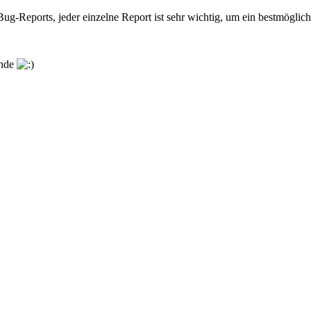
Bug-Reports, jeder einzelne Report ist sehr wichtig, um ein bestmöglic
ende