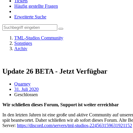
Tickets
Häufig gestellte Fragen
Erweiterte Suche
TML-Studios Community
Sonstiges
Archiv
Update 26 BETA - Jetzt Verfügbar
Quarney
31. Juli 2020
Geschlossen
Wir schließen dieses Forum, Support ist weiter erreichbar
In den letzten Jahren ist eine große und aktive Community auf unser
spät beantwortet. Daher schließen wir ab sofort dieses Forum. Alte Be
Server:
https://discord.com/servers/tml-studios-224563159631921152