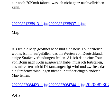
nur noch 20Km/h fahren, was ich nicht ganz nachvollziehen
kann.
20200821235913_1.jpg
20200821235937_1.jpg
Map
Als ich die Map geöffnet habe und eine neue Tour erstellen
wollte, ist mir aufgefallen, das im Westen von Deutschland,
einige Straßenverbindungen fehlen. Als ich dann eine Tour
von Bonn nach Köln ausgewählt habe, muss ich feststellen,
das mir erstens nicht Distanz angezeigt wird und zweites, das
die Straßenverbindungen nicht nur auf der eingeblendeten
Map fehlen.
2020082307
20200822084423_1.jpg
20200823064744_1.jpg
A45