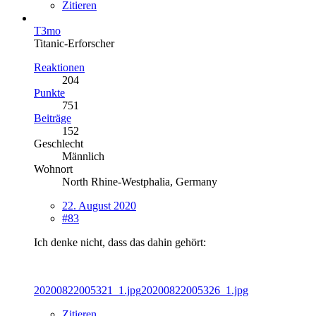
Zitieren
T3mo
Titanic-Erforscher
Reaktionen
204
Punkte
751
Beiträge
152
Geschlecht
Männlich
Wohnort
North Rhine-Westphalia, Germany
22. August 2020
#83
Ich denke nicht, dass das dahin gehört:
20200822005321_1.jpg
20200822005326_1.jpg
Zitieren