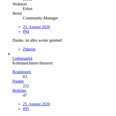
Wohnort
Erfurt
Beruf
Community-Manager
25. August 2020
#94
Danke, ist alles weiter geleitet!
Zitieren
Lightman64
Kehrmaschinen-Steuerer
Reaktionen
63
Punkte
222
Beiträge
47
25. August 2020
#95