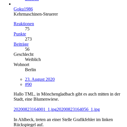
Goku1986
Kehrmaschinen-Steuerer
Reaktionen
75
Punkte
273
Beiträge
56
Geschlecht
Weiblich
Wohnort
Berlin
23. August 2020
#90
Hallo TML, in Mönchengladbach gibt es auch mitten in der
Stadt, eine Blumenwiese.
20200823164001_1.jpg
20200823164056_1.jpg
In Ahlbeck, treten an einer Stelle Grafikfehler im linken
Rückspiegel auf.