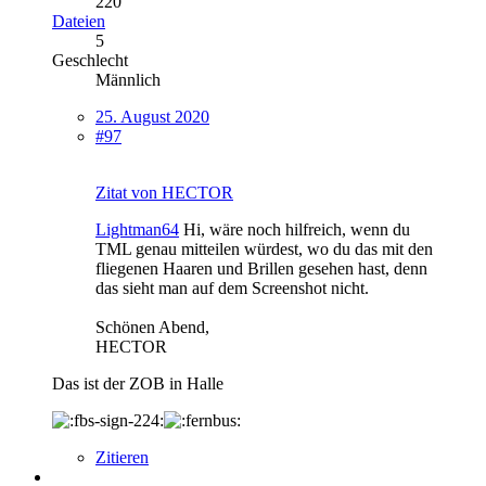
220
Dateien
5
Geschlecht
Männlich
25. August 2020
#97
Zitat von HECTOR
Lightman64
Hi, wäre noch hilfreich, wenn du
TML genau mitteilen würdest, wo du das mit den
fliegenen Haaren und Brillen gesehen hast, denn
das sieht man auf dem Screenshot nicht.
Schönen Abend,
HECTOR
Das ist der ZOB in Halle
Zitieren