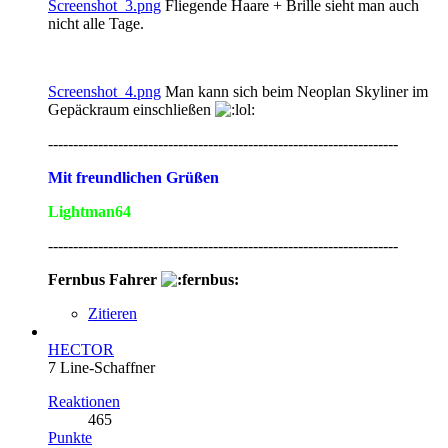
Screenshot_3.png
Fliegende Haare + Brille sieht man auch
nicht alle Tage.
Screenshot_4.png
Man kann sich beim Neoplan Skyliner im
Gepäckraum einschließen
----------------------------------------------------------------------
Mit freundlichen Grüßen
Lightman64
----------------------------------------------------------------------
Fernbus Fahrer
Zitieren
HECTOR
7 Line-Schaffner
Reaktionen
465
Punkte