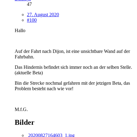
47
27. August 2020
#100
Hallo
Auf der Fahrt nach Dijon, ist eine unsichtbare Wand auf der
Fahrbahn.
Das Hindernis befindet sich immer noch an der selben Stelle.
(aktuelle Beta)
Bin die Strecke nochmal gefahren mit der jetzigen Beta, das
Problem besteht nach wie vor!
M.f.G.
Bilder
20200827164603_1.jpg