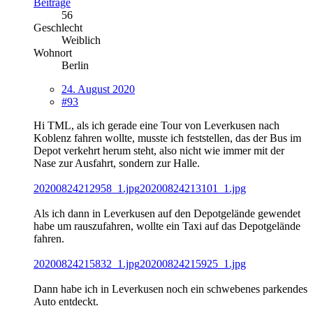
Beiträge
56
Geschlecht
Weiblich
Wohnort
Berlin
24. August 2020
#93
Hi TML, als ich gerade eine Tour von Leverkusen nach
Koblenz fahren wollte, musste ich feststellen, das der Bus im
Depot verkehrt herum steht, also nicht wie immer mit der
Nase zur Ausfahrt, sondern zur Halle.
20200824212958_1.jpg
20200824213101_1.jpg
Als ich dann in Leverkusen auf den Depotgelände gewendet
habe um rauszufahren, wollte ein Taxi auf das Depotgelände
fahren.
20200824215832_1.jpg
20200824215925_1.jpg
Dann habe ich in Leverkusen noch ein schwebenes parkendes
Auto entdeckt.