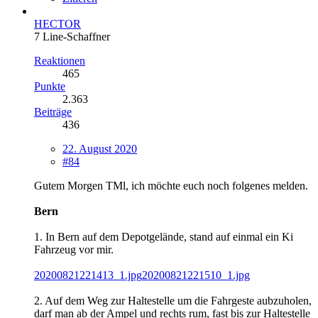
HECTOR
7 Line-Schaffner
Reaktionen
465
Punkte
2.363
Beiträge
436
22. August 2020
#84
Gutem Morgen TMl, ich möchte euch noch folgenes melden.
Bern
1. In Bern auf dem Depotgelände, stand auf einmal ein Ki
Fahrzeug vor mir.
20200821221413_1.jpg
20200821221510_1.jpg
2. Auf dem Weg zur Haltestelle um die Fahrgeste aubzuholen,
darf man ab der Ampel und rechts rum, fast bis zur Haltestelle