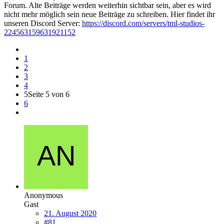
Forum. Alte Beiträge werden weiterhin sichtbar sein, aber es wird
nicht mehr möglich sein neue Beiträge zu schreiben. Hier findet ihr
unseren Discord Server:
https://discord.com/servers/tml-studios-
224563159631921152
1
2
3
4
5
Seite 5 von 6
6
Anonymous
Gast
21. August 2020
#81