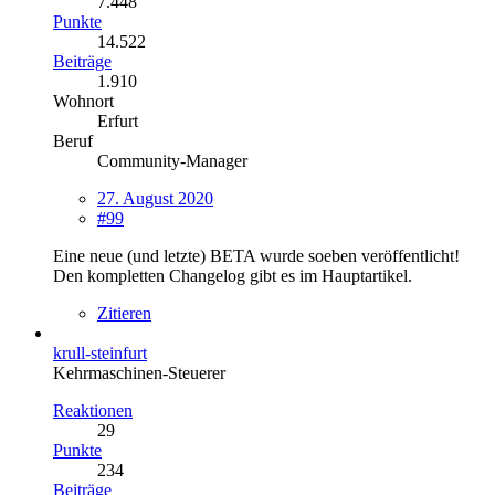
7.448
Punkte
14.522
Beiträge
1.910
Wohnort
Erfurt
Beruf
Community-Manager
27. August 2020
#99
Eine neue (und letzte) BETA wurde soeben veröffentlicht!
Den kompletten Changelog gibt es im Hauptartikel.
Zitieren
krull-steinfurt
Kehrmaschinen-Steuerer
Reaktionen
29
Punkte
234
Beiträge