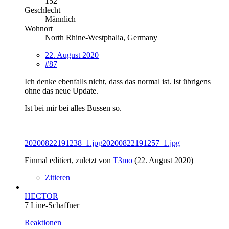
152
Geschlecht
Männlich
Wohnort
North Rhine-Westphalia, Germany
22. August 2020
#87
Ich denke ebenfalls nicht, dass das normal ist. Ist übrigens
ohne das neue Update.
Ist bei mir bei alles Bussen so.
20200822191238_1.jpg
20200822191257_1.jpg
Einmal editiert, zuletzt von
T3mo
(
22. August 2020
)
Zitieren
HECTOR
7 Line-Schaffner
Reaktionen