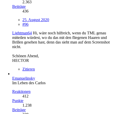
2.363
Beiträge
436
25. August 2020
#96
Lightman64
Hi, wäre noch hilfreich, wenn du TML genau
mitteilen würdest, wo du das mit den fliegenen Haaren und
Brillen gesehen hast, denn das sieht man auf dem Screenshot
nicht.
Schönen Abend,
HECTOR
Zitieren
Emanuelinsky
Im Leben des Carlos
Reaktionen
412
Punkte
1.238
Beiträge