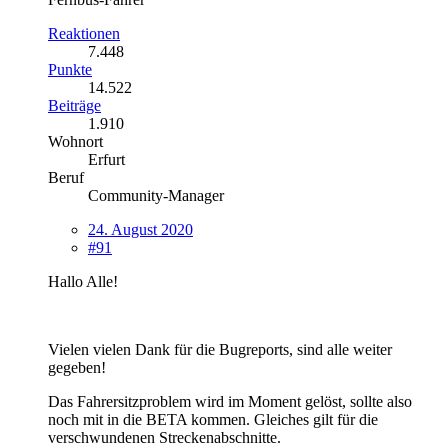
Reaktionen
7.448
Punkte
14.522
Beiträge
1.910
Wohnort
Erfurt
Beruf
Community-Manager
24. August 2020
#91
Hallo Alle!
Vielen vielen Dank für die Bugreports, sind alle weiter
gegeben!
Das Fahrersitzproblem wird im Moment gelöst, sollte also
noch mit in die BETA kommen. Gleiches gilt für die
verschwundenen Streckenabschnitte.