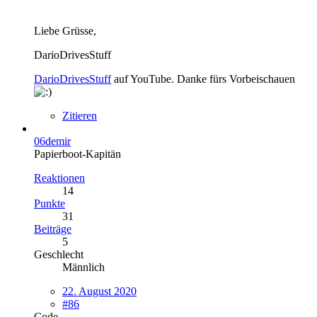
Liebe Grüsse,
DarioDrivesStuff
DarioDrivesStuff
auf YouTube. Danke fürs Vorbeischauen
Zitieren
06demir
Papierboot-Kapitän
Reaktionen
14
Punkte
31
Beiträge
5
Geschlecht
Männlich
22. August 2020
#86
Code