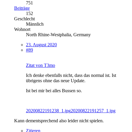
751
Beiträge
152
Geschlecht
Männlich
Wohnort
North Rhine-Westphalia, Germany
23. August 2020
#89
Zitat von T3mo
Ich denke ebenfalls nicht, dass das normal ist. Ist
übrigens ohne das neue Update.
Ist bei mir bei alles Bussen so.
20200822191238_1.jpg
20200822191257_1.jpg
Kann dementsprechend also leider nicht spielen.
Zitieren