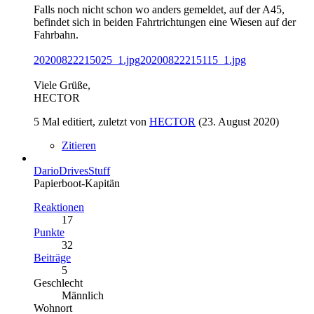
Falls noch nicht schon wo anders gemeldet, auf der A45,
befindet sich in beiden Fahrtrichtungen eine Wiesen auf der
Fahrbahn.
20200822215025_1.jpg
20200822215115_1.jpg
Viele Grüße,
HECTOR
5 Mal editiert, zuletzt von
HECTOR
(
23. August 2020
)
Zitieren
DarioDrivesStuff
Papierboot-Kapitän
Reaktionen
17
Punkte
32
Beiträge
5
Geschlecht
Männlich
Wohnort