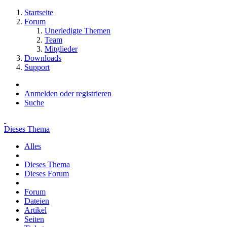
Startseite
Forum
Unerledigte Themen
Team
Mitglieder
Downloads
Support
Anmelden oder registrieren
Suche
Dieses Thema
Alles
Dieses Thema
Dieses Forum
Forum
Dateien
Artikel
Seiten