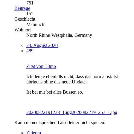
751
Beiträge
152
Geschlecht
Männlich
Wohnort
North Rhine-Westphalia, Germany
23. August 2020
#89
Zitat von T3mo
Ich denke ebenfalls nicht, dass das normal ist. Ist
übrigens ohne das neue Update.
Ist bei mir bei alles Bussen so.
20200822191238_1.jpg
20200822191257_1.jpg
Kann dementsprechend also leider nicht spielen.
Zitieren