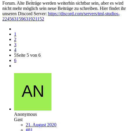
Forum. Alte Beiträge werden weiterhin sichtbar sein, aber es wird
nicht mehr möglich sein neue Beiträge zu schreiben. Hier findet ihr
unseren Discord Server:
https://discord.com/servers/tml-studios-
224563159631921152
1
2
3
4
5
Seite 5 von 6
6
Anonymous
Gast
21. August 2020
#81