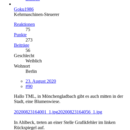
Goku1986
Kehrmaschinen-Steuerer
Reaktionen
75
Punkte
273
Beiträge
56
Geschlecht
Weiblich
Wohnort
Berlin
23. August 2020
#90
Hallo TML, in Mönchengladbach gibt es auch mitten in der
Stadt, eine Blumenwiese.
20200823164001_1.jpg
20200823164056_1.jpg
In Ahlbeck, treten an einer Stelle Grafikfehler im linken
Rückspiegel auf.