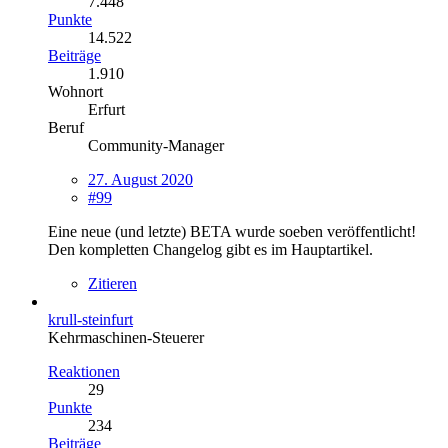
7.448
Punkte
14.522
Beiträge
1.910
Wohnort
Erfurt
Beruf
Community-Manager
27. August 2020
#99
Eine neue (und letzte) BETA wurde soeben veröffentlicht!
Den kompletten Changelog gibt es im Hauptartikel.
Zitieren
krull-steinfurt
Kehrmaschinen-Steuerer
Reaktionen
29
Punkte
234
Beiträge