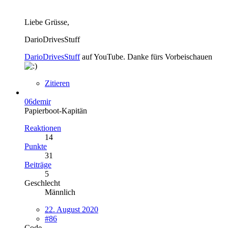
Liebe Grüsse,
DarioDrivesStuff
DarioDrivesStuff
auf YouTube. Danke fürs Vorbeischauen
Zitieren
06demir
Papierboot-Kapitän
Reaktionen
14
Punkte
31
Beiträge
5
Geschlecht
Männlich
22. August 2020
#86
Code