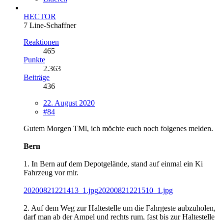
HECTOR
7 Line-Schaffner
Reaktionen
465
Punkte
2.363
Beiträge
436
22. August 2020
#84
Gutem Morgen TMl, ich möchte euch noch folgenes melden.
Bern
1. In Bern auf dem Depotgelände, stand auf einmal ein Ki
Fahrzeug vor mir.
20200821221413_1.jpg
20200821221510_1.jpg
2. Auf dem Weg zur Haltestelle um die Fahrgeste aubzuholen,
darf man ab der Ampel und rechts rum, fast bis zur Haltestelle