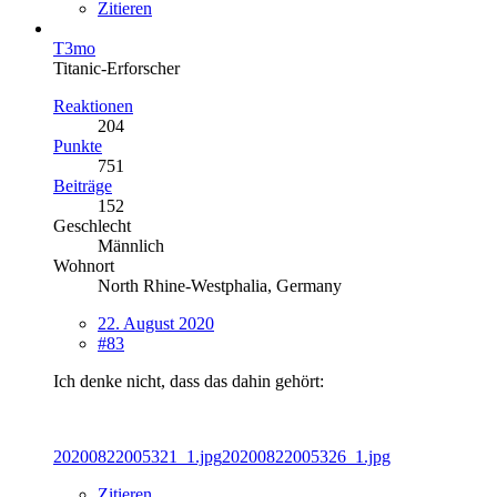
Zitieren
T3mo
Titanic-Erforscher
Reaktionen
204
Punkte
751
Beiträge
152
Geschlecht
Männlich
Wohnort
North Rhine-Westphalia, Germany
22. August 2020
#83
Ich denke nicht, dass das dahin gehört:
20200822005321_1.jpg
20200822005326_1.jpg
Zitieren