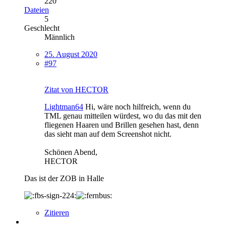
220
Dateien
5
Geschlecht
Männlich
25. August 2020
#97
Zitat von HECTOR
Lightman64
Hi, wäre noch hilfreich, wenn du
TML genau mitteilen würdest, wo du das mit den
fliegenen Haaren und Brillen gesehen hast, denn
das sieht man auf dem Screenshot nicht.
Schönen Abend,
HECTOR
Das ist der ZOB in Halle
Zitieren