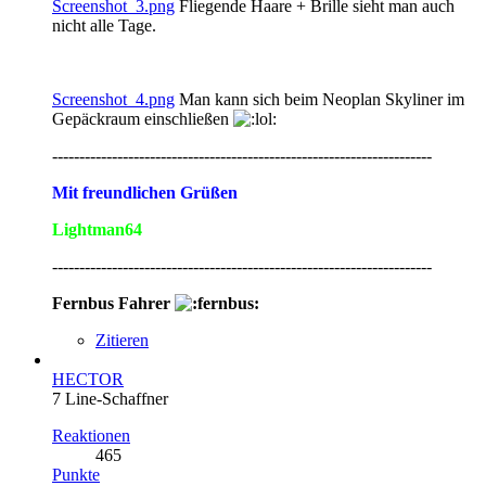
Screenshot_3.png
Fliegende Haare + Brille sieht man auch
nicht alle Tage.
Screenshot_4.png
Man kann sich beim Neoplan Skyliner im
Gepäckraum einschließen
----------------------------------------------------------------------
Mit freundlichen Grüßen
Lightman64
----------------------------------------------------------------------
Fernbus Fahrer
Zitieren
HECTOR
7 Line-Schaffner
Reaktionen
465
Punkte