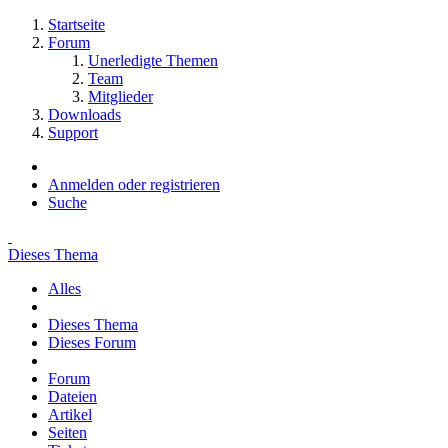
Startseite
Forum
Unerledigte Themen
Team
Mitglieder
Downloads
Support
Anmelden oder registrieren
Suche
Dieses Thema
Alles
Dieses Thema
Dieses Forum
Forum
Dateien
Artikel
Seiten