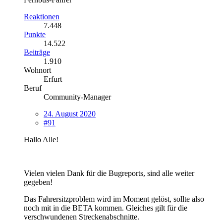
Reaktionen
7.448
Punkte
14.522
Beiträge
1.910
Wohnort
Erfurt
Beruf
Community-Manager
24. August 2020
#91
Hallo Alle!
Vielen vielen Dank für die Bugreports, sind alle weiter
gegeben!
Das Fahrersitzproblem wird im Moment gelöst, sollte also
noch mit in die BETA kommen. Gleiches gilt für die
verschwundenen Streckenabschnitte.