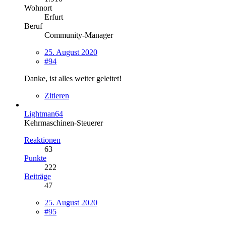
Wohnort
Erfurt
Beruf
Community-Manager
25. August 2020
#94
Danke, ist alles weiter geleitet!
Zitieren
Lightman64
Kehrmaschinen-Steuerer
Reaktionen
63
Punkte
222
Beiträge
47
25. August 2020
#95