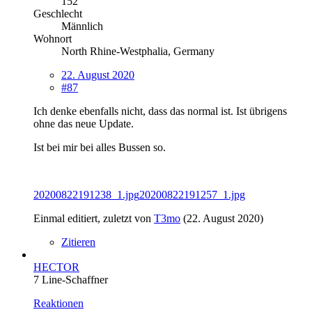
152
Geschlecht
Männlich
Wohnort
North Rhine-Westphalia, Germany
22. August 2020
#87
Ich denke ebenfalls nicht, dass das normal ist. Ist übrigens
ohne das neue Update.
Ist bei mir bei alles Bussen so.
20200822191238_1.jpg
20200822191257_1.jpg
Einmal editiert, zuletzt von
T3mo
(
22. August 2020
)
Zitieren
HECTOR
7 Line-Schaffner
Reaktionen