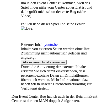
um in den Event Center zu kommen, weil das
Spiel in der nähe vom Center abgestürzt ist und
da begrüßt mich schon der erste Bug (siehe
Video).
PS: Ich liebe dieses Spiel und seine Fehler
Externer Inhalt
youtu.be
Inhalte von externen Seiten werden ohne Ihre
Zustimmung nicht automatisch geladen und
angezeigt.
Alle externen Inhalte anzeigen
Durch die Aktivierung der externen Inhalte
erklären Sie sich damit einverstanden, dass
personenbezogene Daten an Drittplattformen
übermittelt werden. Mehr Informationen dazu
haben wir in unserer Datenschutzerklärung zur
Verfügung gestellt.
Den Event Center Bug hat ich auch in der Beta im Event
Center ist der neu MAN doppelt Aufgetreten.