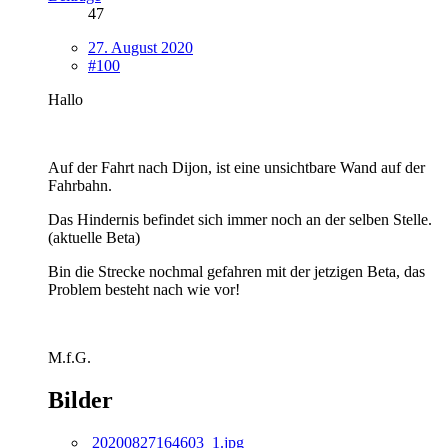
47
27. August 2020
#100
Hallo
Auf der Fahrt nach Dijon, ist eine unsichtbare Wand auf der
Fahrbahn.
Das Hindernis befindet sich immer noch an der selben Stelle.
(aktuelle Beta)
Bin die Strecke nochmal gefahren mit der jetzigen Beta, das
Problem besteht nach wie vor!
M.f.G.
Bilder
20200827164603_1.jpg