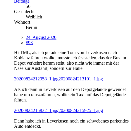
Beiträge
56
Geschlecht
Weiblich
Wohnort
Berlin
24. August 2020
#93
Hi TML, als ich gerade eine Tour von Leverkusen nach
Koblenz fahren wollte, musste ich feststellen, das der Bus im
Depot verkehrt herum steht, also nicht wie immer mit der
Nase zur Ausfahrt, sondern zur Halle.
20200824212958_1.jpg
20200824213101_1.jpg
Als ich dann in Leverkusen auf den Depotgelände gewendet
habe um rauszufahren, wollte ein Taxi auf das Depotgelände
fahren.
20200824215832_1.jpg
20200824215925_1.jpg
Dann habe ich in Leverkusen noch ein schwebenes parkendes
Auto entdeckt.