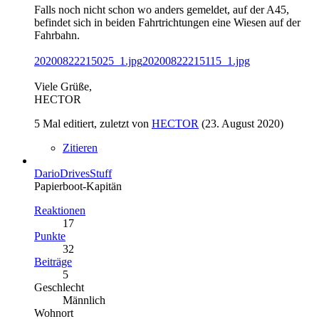
Falls noch nicht schon wo anders gemeldet, auf der A45,
befindet sich in beiden Fahrtrichtungen eine Wiesen auf der
Fahrbahn.
20200822215025_1.jpg
20200822215115_1.jpg
Viele Grüße,
HECTOR
5 Mal editiert, zuletzt von
HECTOR
(
23. August 2020
)
Zitieren
DarioDrivesStuff
Papierboot-Kapitän
Reaktionen
17
Punkte
32
Beiträge
5
Geschlecht
Männlich
Wohnort