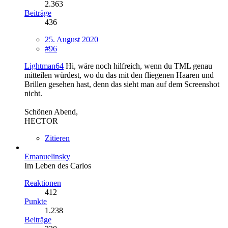
2.363
Beiträge
436
25. August 2020
#96
Lightman64
Hi, wäre noch hilfreich, wenn du TML genau
mitteilen würdest, wo du das mit den fliegenen Haaren und
Brillen gesehen hast, denn das sieht man auf dem Screenshot
nicht.
Schönen Abend,
HECTOR
Zitieren
Emanuelinsky
Im Leben des Carlos
Reaktionen
412
Punkte
1.238
Beiträge