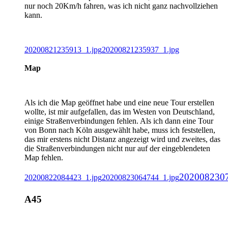
nur noch 20Km/h fahren, was ich nicht ganz nachvollziehen
kann.
20200821235913_1.jpg
20200821235937_1.jpg
Map
Als ich die Map geöffnet habe und eine neue Tour erstellen
wollte, ist mir aufgefallen, das im Westen von Deutschland,
einige Straßenverbindungen fehlen. Als ich dann eine Tour
von Bonn nach Köln ausgewählt habe, muss ich feststellen,
das mir erstens nicht Distanz angezeigt wird und zweites, das
die Straßenverbindungen nicht nur auf der eingeblendeten
Map fehlen.
2020082307
20200822084423_1.jpg
20200823064744_1.jpg
A45