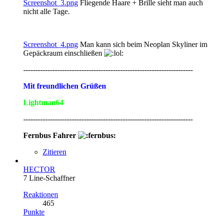
Screenshot_3.png
Fliegende Haare + Brille sieht man auch
nicht alle Tage.
Screenshot_4.png
Man kann sich beim Neoplan Skyliner im
Gepäckraum einschließen
----------------------------------------------------------------------
Mit freundlichen Grüßen
Lightman64
----------------------------------------------------------------------
Fernbus Fahrer
Zitieren
HECTOR
7 Line-Schaffner
Reaktionen
465
Punkte