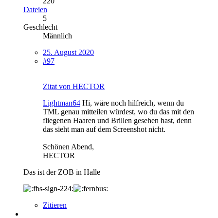
220
Dateien
5
Geschlecht
Männlich
25. August 2020
#97
Zitat von HECTOR
Lightman64
Hi, wäre noch hilfreich, wenn du
TML genau mitteilen würdest, wo du das mit den
fliegenen Haaren und Brillen gesehen hast, denn
das sieht man auf dem Screenshot nicht.
Schönen Abend,
HECTOR
Das ist der ZOB in Halle
Zitieren