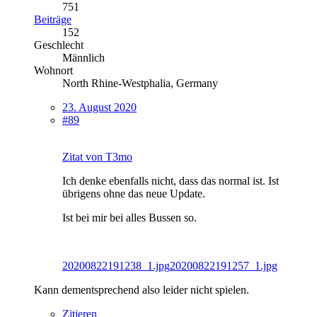
751
Beiträge
152
Geschlecht
Männlich
Wohnort
North Rhine-Westphalia, Germany
23. August 2020
#89
Zitat von T3mo
Ich denke ebenfalls nicht, dass das normal ist. Ist
übrigens ohne das neue Update.
Ist bei mir bei alles Bussen so.
20200822191238_1.jpg
20200822191257_1.jpg
Kann dementsprechend also leider nicht spielen.
Zitieren