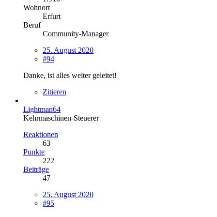
Wohnort
Erfurt
Beruf
Community-Manager
25. August 2020
#94
Danke, ist alles weiter geleitet!
Zitieren
Lightman64
Kehrmaschinen-Steuerer
Reaktionen
63
Punkte
222
Beiträge
47
25. August 2020
#95