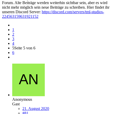
Forum. Alte Beiträge werden weiterhin sichtbar sein, aber es wird
nicht mehr möglich sein neue Beiträge zu schreiben. Hier findet ihr
unseren Discord Server:
https://discord.com/servers/tml-studios-
224563159631921152
1
2
3
4
5
Seite 5 von 6
6
Anonymous
Gast
21. August 2020
#81