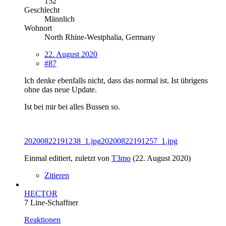
152
Geschlecht
Männlich
Wohnort
North Rhine-Westphalia, Germany
22. August 2020
#87
Ich denke ebenfalls nicht, dass das normal ist. Ist übrigens
ohne das neue Update.
Ist bei mir bei alles Bussen so.
20200822191238_1.jpg
20200822191257_1.jpg
Einmal editiert, zuletzt von
T3mo
(
22. August 2020
)
Zitieren
HECTOR
7 Line-Schaffner
Reaktionen