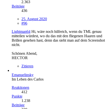
2.363
Beiträge
436
25. August 2020
#96
Lightman64
Hi, wäre noch hilfreich, wenn du TML genau
mitteilen würdest, wo du das mit den fliegenen Haaren und
Brillen gesehen hast, denn das sieht man auf dem Screenshot
nicht.
Schönen Abend,
HECTOR
Zitieren
Emanuelinsky
Im Leben des Carlos
Reaktionen
412
Punkte
1.238
Beiträge