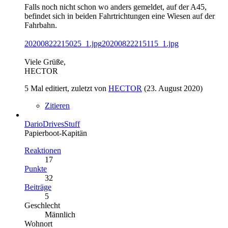
Falls noch nicht schon wo anders gemeldet, auf der A45,
befindet sich in beiden Fahrtrichtungen eine Wiesen auf der
Fahrbahn.
20200822215025_1.jpg
20200822215115_1.jpg
Viele Grüße,
HECTOR
5 Mal editiert, zuletzt von
HECTOR
(
23. August 2020
)
Zitieren
DarioDrivesStuff
Papierboot-Kapitän
Reaktionen
17
Punkte
32
Beiträge
5
Geschlecht
Männlich
Wohnort