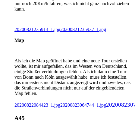
nur noch 20Km/h fahren, was ich nicht ganz nachvollziehen
kann.
20200821235913_1.jpg
20200821235937_1.jpg
Map
Als ich die Map geöffnet habe und eine neue Tour erstellen
wollte, ist mir aufgefallen, das im Westen von Deutschland,
einige Straßenverbindungen fehlen. Als ich dann eine Tour
von Bonn nach Köln ausgewählt habe, muss ich feststellen,
das mir erstens nicht Distanz angezeigt wird und zweites, das
die Straßenverbindungen nicht nur auf der eingeblendeten
Map fehlen.
2020082307
20200822084423_1.jpg
20200823064744_1.jpg
A45