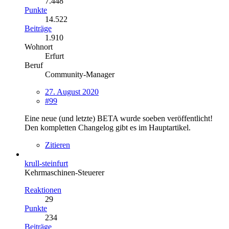
7.448
Punkte
14.522
Beiträge
1.910
Wohnort
Erfurt
Beruf
Community-Manager
27. August 2020
#99
Eine neue (und letzte) BETA wurde soeben veröffentlicht!
Den kompletten Changelog gibt es im Hauptartikel.
Zitieren
krull-steinfurt
Kehrmaschinen-Steuerer
Reaktionen
29
Punkte
234
Beiträge