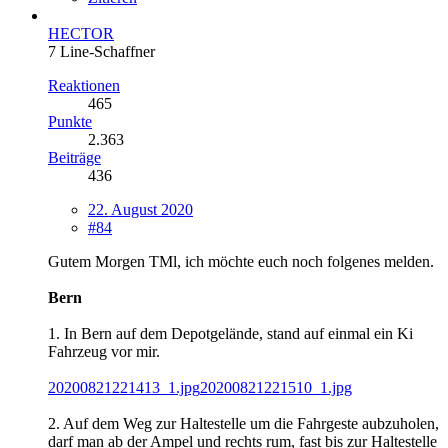
HECTOR
7 Line-Schaffner
Reaktionen
465
Punkte
2.363
Beiträge
436
22. August 2020
#84
Gutem Morgen TMl, ich möchte euch noch folgenes melden.
Bern
1. In Bern auf dem Depotgelände, stand auf einmal ein Ki
Fahrzeug vor mir.
20200821221413_1.jpg
20200821221510_1.jpg
2. Auf dem Weg zur Haltestelle um die Fahrgeste aubzuholen,
darf man ab der Ampel und rechts rum, fast bis zur Haltestelle