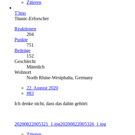
Zitieren
T3mo
Titanic-Erforscher
Reaktionen
204
Punkte
751
Beiträge
152
Geschlecht
Männlich
Wohnort
North Rhine-Westphalia, Germany
22. August 2020
#83
Ich denke nicht, dass das dahin gehört:
20200822005321_1.jpg
20200822005326_1.jpg
Zitieren