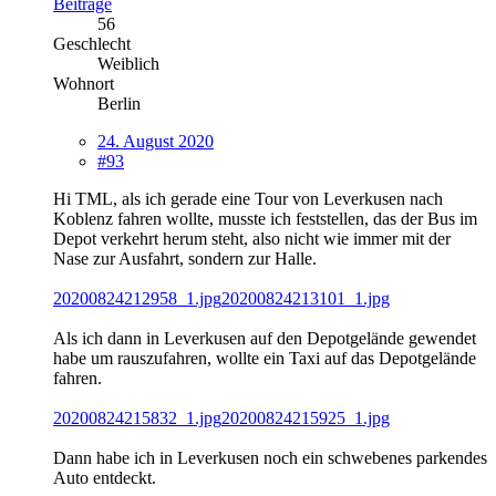
Beiträge
56
Geschlecht
Weiblich
Wohnort
Berlin
24. August 2020
#93
Hi TML, als ich gerade eine Tour von Leverkusen nach
Koblenz fahren wollte, musste ich feststellen, das der Bus im
Depot verkehrt herum steht, also nicht wie immer mit der
Nase zur Ausfahrt, sondern zur Halle.
20200824212958_1.jpg
20200824213101_1.jpg
Als ich dann in Leverkusen auf den Depotgelände gewendet
habe um rauszufahren, wollte ein Taxi auf das Depotgelände
fahren.
20200824215832_1.jpg
20200824215925_1.jpg
Dann habe ich in Leverkusen noch ein schwebenes parkendes
Auto entdeckt.