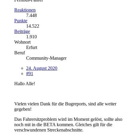
Reaktionen
7.448
Punkte
14.522
Beiträge
1.910
Wohnort
Erfurt
Beruf
Community-Manager
24. August 2020
#91
Hallo Alle!
Vielen vielen Dank für die Bugreports, sind alle weiter
gegeben!
Das Fahrersitzproblem wird im Moment gelöst, sollte also
noch mit in die BETA kommen. Gleiches gilt für die
verschwundenen Streckenabschnitte.