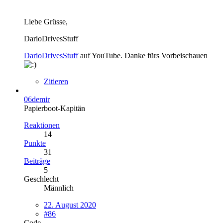
Liebe Grüsse,
DarioDrivesStuff
DarioDrivesStuff
auf YouTube. Danke fürs Vorbeischauen
Zitieren
06demir
Papierboot-Kapitän
Reaktionen
14
Punkte
31
Beiträge
5
Geschlecht
Männlich
22. August 2020
#86
Code