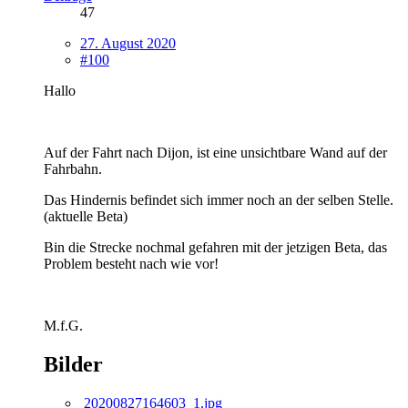
47
27. August 2020
#100
Hallo
Auf der Fahrt nach Dijon, ist eine unsichtbare Wand auf der
Fahrbahn.
Das Hindernis befindet sich immer noch an der selben Stelle.
(aktuelle Beta)
Bin die Strecke nochmal gefahren mit der jetzigen Beta, das
Problem besteht nach wie vor!
M.f.G.
Bilder
20200827164603_1.jpg