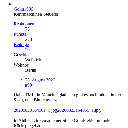
Goku1986
Kehrmaschinen-Steuerer
Reaktionen
75
Punkte
273
Beiträge
56
Geschlecht
Weiblich
Wohnort
Berlin
23. August 2020
#90
Hallo TML, in Mönchengladbach gibt es auch mitten in der
Stadt, eine Blumenwiese.
20200823164001_1.jpg
20200823164056_1.jpg
In Ahlbeck, treten an einer Stelle Grafikfehler im linken
Rückspiegel auf.