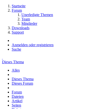
Startseite
Forum
Unerledigte Themen
Team
Mitglieder
Downloads
Support
Anmelden oder registrieren
Suche
Dieses Thema
Alles
Dieses Thema
Dieses Forum
Forum
Dateien
Artikel
Seiten