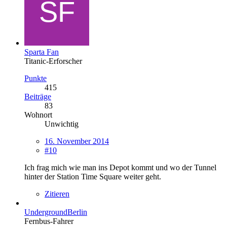
Sparta Fan
Titanic-Erforscher
Punkte
415
Beiträge
83
Wohnort
Unwichtig
16. November 2014
#10
Ich frag mich wie man ins Depot kommt und wo der Tunnel
hinter der Station Time Square weiter geht.
Zitieren
UndergroundBerlin
Fernbus-Fahrer