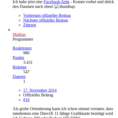
Ich habe jetzt eine
Facebook-Seite
- Komm vorbei und drück
den Daumen nach oben!
Vorheriger offizieller Beitrag
Nächster offizieller Beitrag
Zitieren
Mathias
Programmer
Reaktionen
986
Punkte
3.431
Beiträge
547
Dateien
1
17. November 2014
Offizieller Beitrag
#16
Als grobe Orientierung kann ich schon einmal verraten, dass
mindestens eine DirectX 11 fähige Grafikkarte benötigt wird