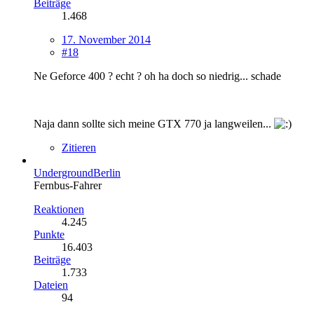
Beiträge
1.468
17. November 2014
#18
Ne Geforce 400 ? echt ? oh ha doch so niedrig... schade
Naja dann sollte sich meine GTX 770 ja langweilen...
Zitieren
UndergroundBerlin
Fernbus-Fahrer
Reaktionen
4.245
Punkte
16.403
Beiträge
1.733
Dateien
94