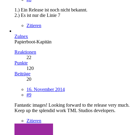
1.) Ein Release ist noch nicht bekannt.
2.) Es ist nur die Linie 7
Zitieren
Zulnex
Papierboot-Kapitän
Reaktionen
22
Punkte
120
Beiträge
20
16. November 2014
#9
Fantastic images! Looking forward to the release very much.
Keep up the splendid work TML Studios developers.
Zitieren