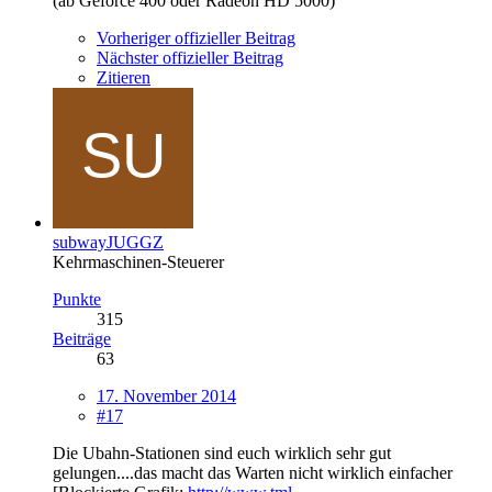
(ab Geforce 400 oder Radeon HD 5000)
Vorheriger offizieller Beitrag
Nächster offizieller Beitrag
Zitieren
subwayJUGGZ
Kehrmaschinen-Steuerer
Punkte
315
Beiträge
63
17. November 2014
#17
Die Ubahn-Stationen sind euch wirklich sehr gut
gelungen....das macht das Warten nicht wirklich einfacher