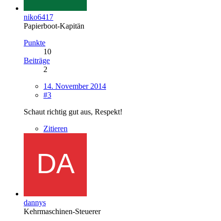
niko6417
Papierboot-Kapitän
Punkte
10
Beiträge
2
14. November 2014
#3
Schaut richtig gut aus, Respekt!
Zitieren
dannys
Kehrmaschinen-Steuerer