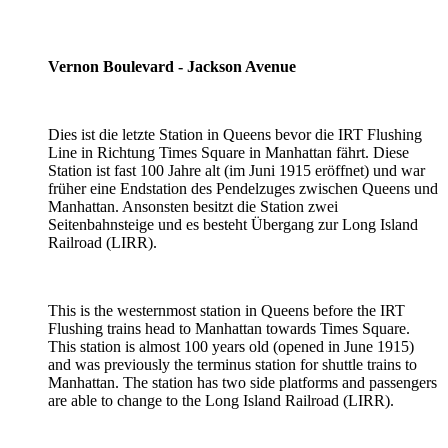
Vernon Boulevard - Jackson Avenue
Dies ist die letzte Station in Queens bevor die IRT Flushing
Line in Richtung Times Square in Manhattan fährt. Diese
Station ist fast 100 Jahre alt (im Juni 1915 eröffnet) und war
früher eine Endstation des Pendelzuges zwischen Queens und
Manhattan. Ansonsten besitzt die Station zwei
Seitenbahnsteige und es besteht Übergang zur Long Island
Railroad (LIRR).
This is the westernmost station in Queens before the IRT
Flushing trains head to Manhattan towards Times Square.
This station is almost 100 years old (opened in June 1915)
and was previously the terminus station for shuttle trains to
Manhattan. The station has two side platforms and passengers
are able to change to the Long Island Railroad (LIRR).