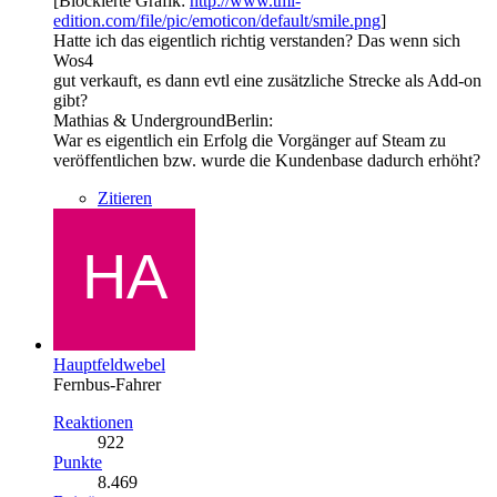
[Blockierte Grafik:
http://www.tml-
edition.com/file/pic/emoticon/default/smile.png
]
Hatte ich das eigentlich richtig verstanden? Das wenn sich
Wos4
gut verkauft, es dann evtl eine zusätzliche Strecke als Add-on
gibt?
Mathias & UndergroundBerlin:
War es eigentlich ein Erfolg die Vorgänger auf Steam zu
veröffentlichen bzw. wurde die Kundenbase dadurch erhöht?
Zitieren
Hauptfeldwebel
Fernbus-Fahrer
Reaktionen
922
Punkte
8.469