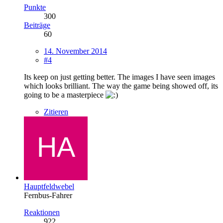
Punkte
300
Beiträge
60
14. November 2014
#4
Its keep on just getting better. The images I have seen images
which looks brilliant. The way the game being showed off, its
going to be a masterpiece
Zitieren
Hauptfeldwebel
Fernbus-Fahrer
Reaktionen
922