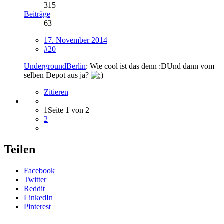
315
Beiträge
63
17. November 2014
#20
UndergroundBerlin
: Wie cool ist das denn :DUnd dann vom
selben Depot aus ja?
Zitieren
1
Seite 1 von 2
2
Teilen
Facebook
Twitter
Reddit
LinkedIn
Pinterest