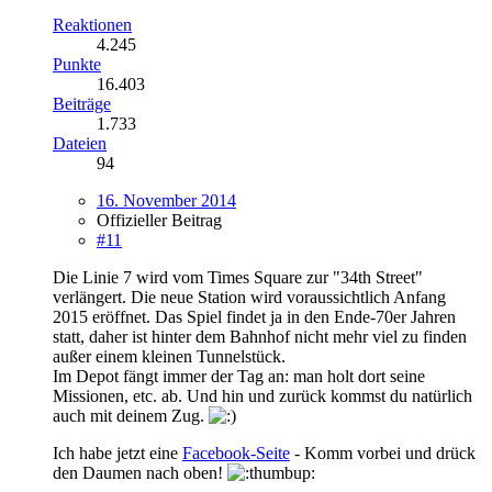
Reaktionen
4.245
Punkte
16.403
Beiträge
1.733
Dateien
94
16. November 2014
Offizieller Beitrag
#11
Die Linie 7 wird vom Times Square zur "34th Street"
verlängert. Die neue Station wird voraussichtlich Anfang
2015 eröffnet. Das Spiel findet ja in den Ende-70er Jahren
statt, daher ist hinter dem Bahnhof nicht mehr viel zu finden
außer einem kleinen Tunnelstück.
Im Depot fängt immer der Tag an: man holt dort seine
Missionen, etc. ab. Und hin und zurück kommst du natürlich
auch mit deinem Zug.
Ich habe jetzt eine
Facebook-Seite
- Komm vorbei und drück
den Daumen nach oben!