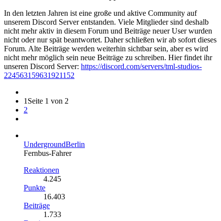
In den letzten Jahren ist eine große und aktive Community auf
unserem Discord Server entstanden. Viele Mitglieder sind deshalb
nicht mehr aktiv in diesem Forum und Beiträge neuer User wurden
nicht oder nur spät beantwortet. Daher schließen wir ab sofort dieses
Forum. Alte Beiträge werden weiterhin sichtbar sein, aber es wird
nicht mehr möglich sein neue Beiträge zu schreiben. Hier findet ihr
unseren Discord Server:
https://discord.com/servers/tml-studios-
224563159631921152
1
Seite 1 von 2
2
UndergroundBerlin
Fernbus-Fahrer
Reaktionen
4.245
Punkte
16.403
Beiträge
1.733