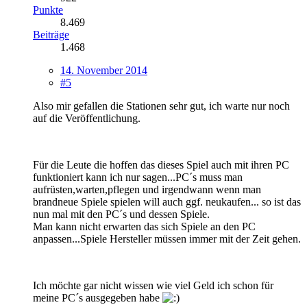
Punkte
8.469
Beiträge
1.468
14. November 2014
#5
Also mir gefallen die Stationen sehr gut, ich warte nur noch
auf die Veröffentlichung.
Für die Leute die hoffen das dieses Spiel auch mit ihren PC
funktioniert kann ich nur sagen...PC´s muss man
aufrüsten,warten,pflegen und irgendwann wenn man
brandneue Spiele spielen will auch ggf. neukaufen... so ist das
nun mal mit den PC´s und dessen Spiele.
Man kann nicht erwarten das sich Spiele an den PC
anpassen...Spiele Hersteller müssen immer mit der Zeit gehen.
Ich möchte gar nicht wissen wie viel Geld ich schon für
meine PC´s ausgegeben habe