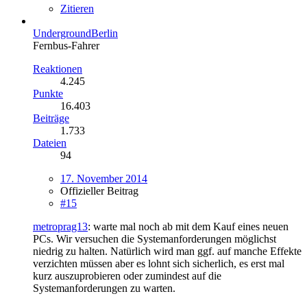
Zitieren
UndergroundBerlin
Fernbus-Fahrer
Reaktionen
4.245
Punkte
16.403
Beiträge
1.733
Dateien
94
17. November 2014
Offizieller Beitrag
#15
metroprag13
: warte mal noch ab mit dem Kauf eines neuen
PCs. Wir versuchen die Systemanforderungen möglichst
niedrig zu halten. Natürlich wird man ggf. auf manche Effekte
verzichten müssen aber es lohnt sich sicherlich, es erst mal
kurz auszuprobieren oder zumindest auf die
Systemanforderungen zu warten.