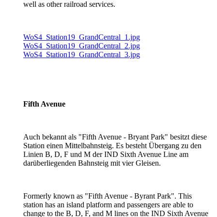
well as other railroad services.
WoS4_Station19_GrandCentral_1.jpg
WoS4_Station19_GrandCentral_2.jpg
WoS4_Station19_GrandCentral_3.jpg
Fifth Avenue
Auch bekannt als "Fifth Avenue - Bryant Park" besitzt diese
Station einen Mittelbahnsteig. Es besteht Übergang zu den
Linien B, D, F und M der IND Sixth Avenue Line am
darüberliegenden Bahnsteig mit vier Gleisen.
Formerly known as "Fifth Avenue - Byrant Park". This
station has an island platform and passengers are able to
change to the B, D, F, and M lines on the IND Sixth Avenue