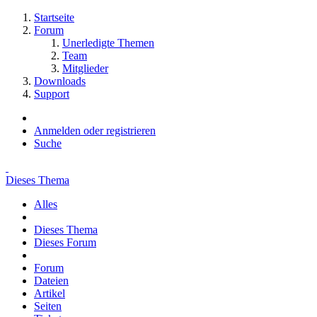
Startseite
Forum
Unerledigte Themen
Team
Mitglieder
Downloads
Support
Anmelden oder registrieren
Suche
Dieses Thema
Alles
Dieses Thema
Dieses Forum
Forum
Dateien
Artikel
Seiten