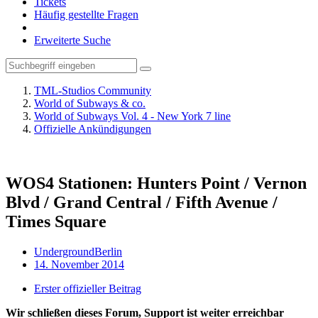
Tickets
Häufig gestellte Fragen
Erweiterte Suche
TML-Studios Community
World of Subways & co.
World of Subways Vol. 4 - New York 7 line
Offizielle Ankündigungen
WOS4 Stationen: Hunters Point / Vernon
Blvd / Grand Central / Fifth Avenue /
Times Square
UndergroundBerlin
14. November 2014
Erster offizieller Beitrag
Wir schließen dieses Forum, Support ist weiter erreichbar