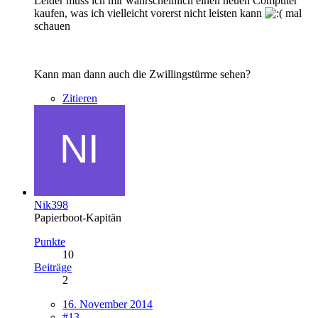
Leider muss ich mir wahrscheinlich einen neuen Computer
kaufen, was ich vielleicht vorerst nicht leisten kann
mal
schauen
Kann man dann auch die Zwillingstürme sehen?
Zitieren
Nik398
Papierboot-Kapitän
Punkte
10
Beiträge
2
16. November 2014
#13