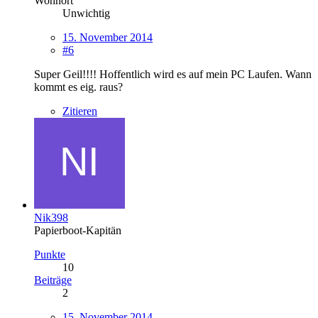
Wohnort
Unwichtig
15. November 2014
#6
Super Geil!!!! Hoffentlich wird es auf mein PC Laufen. Wann
kommt es eig. raus?
Zitieren
Nik398
Papierboot-Kapitän
Punkte
10
Beiträge
2
15. November 2014