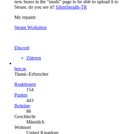
new buses in the "mods" page to be able to upload it to
Steam. do you see it?
SilentStealth-TR
My repaint:
Steam Workshop
Discord
Zitieren
ben.m
Titanic-Erforscher
Reaktionen
154
Punkte
443
Beiträge
86
Geschlecht
Männlich
Wohnort
United Kingdom