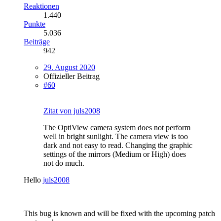
Reaktionen
1.440
Punkte
5.036
Beiträge
942
29. August 2020
Offizieller Beitrag
#60
Zitat von juls2008
The OptiView camera system does not perform
well in bright sunlight. The camera view is too
dark and not easy to read. Changing the graphic
settings of the mirrors (Medium or High) does
not do much.
Hello
juls2008
This bug is known and will be fixed with the upcoming patch