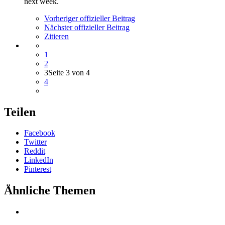
next week.
Vorheriger offizieller Beitrag
Nächster offizieller Beitrag
Zitieren
1
2
3
Seite 3 von 4
4
Teilen
Facebook
Twitter
Reddit
LinkedIn
Pinterest
Ähnliche Themen