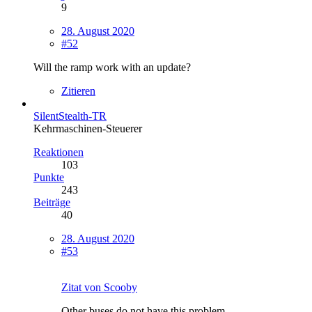
9
28. August 2020
#52
Will the ramp work with an update?
Zitieren
SilentStealth-TR
Kehrmaschinen-Steuerer
Reaktionen
103
Punkte
243
Beiträge
40
28. August 2020
#53
Zitat von Scooby
Other buses do not have this problem