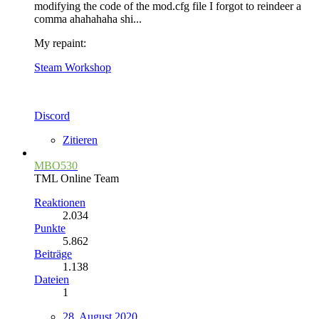
modifying the code of the mod.cfg file I forgot to reindeer a
comma ahahahaha shi...
My repaint:
Steam Workshop
Discord
Zitieren
MBO530
TML Online Team
Reaktionen
2.034
Punkte
5.862
Beiträge
1.138
Dateien
1
28. August 2020