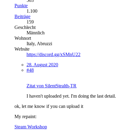
563
Punkte
1.100
Beiträge
159
Geschlecht
Männlich
Wohnort
Italy, Abruzzi
Website
https://discord.gg/xSMnU22
28. August 2020
#48
Zitat von SilentStealth-TR
I haven't uploaded yet. I'm doing the last detail.
ok, let me know if you can upload it
My repaint:
Steam Workshop