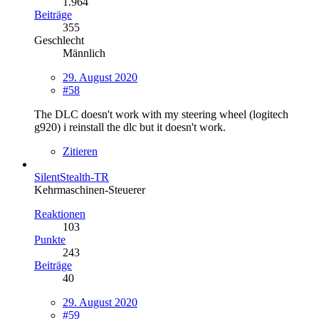
1.964
Beiträge
355
Geschlecht
Männlich
29. August 2020
#58
The DLC doesn't work with my steering wheel (logitech
g920) i reinstall the dlc but it doesn't work.
Zitieren
SilentStealth-TR
Kehrmaschinen-Steuerer
Reaktionen
103
Punkte
243
Beiträge
40
29. August 2020
#59