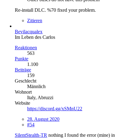
Re-install DLC. %70 fixed your problem.
Zitieren
Bevilacqualex
Im Leben des Carlos
Reaktionen
563
Punkte
1.100
Beiträge
159
Geschlecht
Männlich
Wohnort
Italy, Abruzzi
Website
https://discord.gg/xSMnU22
28. August 2020
#54
SilentStealth-TR
nothing I found the error (mine) in