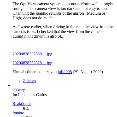
The OptiView camera system does not perform well in bright
sunlight. The camera view is too dark and not easy to read.
Changing the graphic settings of the mirrors (Medium or
High) does not do much.
As I wrote earlier, when driving in the rain, the view from the
cameras is ok. I checked that the view from the cameras
during night driving is also ok.
20200828232658_1.jpg
20200828232828_1.jpg
Einmal editiert, zuletzt von
juls2008
(
29. August 2020
)
Zitieren
903stcp
Im Leben des Carlos
Reaktionen
815
Punkte