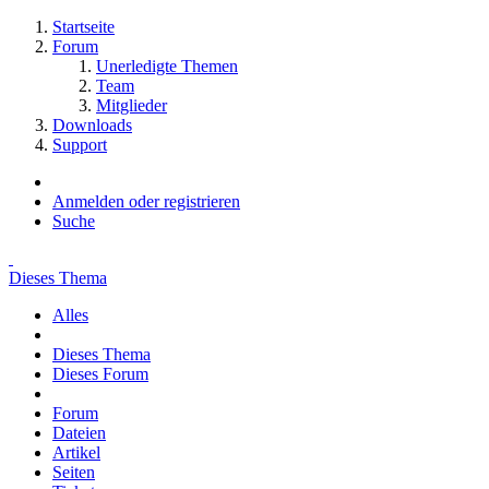
Startseite
Forum
Unerledigte Themen
Team
Mitglieder
Downloads
Support
Anmelden oder registrieren
Suche
Dieses Thema
Alles
Dieses Thema
Dieses Forum
Forum
Dateien
Artikel
Seiten