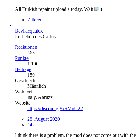
All Turkish repaint upload a today. Wait
Zitieren
Bevilacqualex
Im Leben des Carlos
Reaktionen
563
Punkte
1.100
Beiträge
159
Geschlecht
Männlich
Wohnort
Italy, Abruzzi
Website
https://discord.gg/xSMnU22
28. August 2020
#42
I think there is a problem, the mod does not come out with the