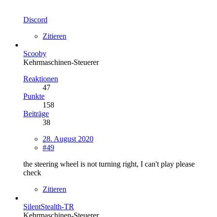
Discord
Zitieren
Scooby
Kehrmaschinen-Steuerer
Reaktionen
47
Punkte
158
Beiträge
38
28. August 2020
#49
the steering wheel is not turning right, I can't play please
check
Zitieren
SilentStealth-TR
Kehrmaschinen-Steuerer