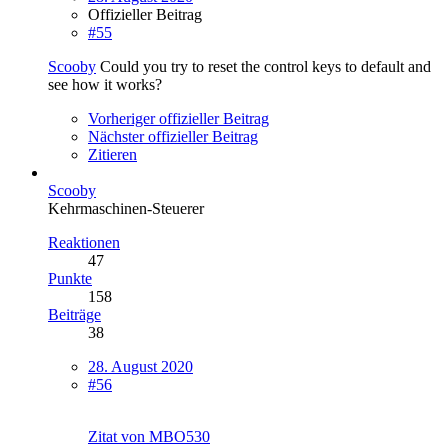
Offizieller Beitrag
#55
Scooby
Could you try to reset the control keys to default and
see how it works?
Vorheriger offizieller Beitrag
Nächster offizieller Beitrag
Zitieren
Scooby
Kehrmaschinen-Steuerer
Reaktionen
47
Punkte
158
Beiträge
38
28. August 2020
#56
Zitat von MBO530