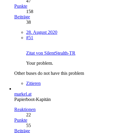
47
Punkte
158
Beiträge
38
28. August 2020
#51
Zitat von SilentStealth-TR
Your problem.
Other buses do not have this problem
Zitieren
markel.at
Papierboot-Kapitän
Reaktionen
22
Punkte
55
Beiträge