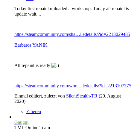
Today first repaint uploaded a workshop. Today all repaint is
update wait....
https://steamcommunity.com/sha…iledetails/?id=2213029485
Barbaros YANIK
All repaint is ready
https://steamcommunity.com/wor…iledetails/?id=2213107775
Einmal editiert, zuletzt von
SilentStealth-TR
(
29. August
2020
)
Zitieren
Gauggi
TML Online Team