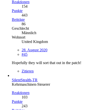
Reaktionen
154
Punkte
443
Beiträge
86
Geschlecht
Männlich
Wohnort
United Kingdom
28. August 2020
#45
Hopefully they will sort that out in the patch!
Zitieren
SilentStealth-TR
Kehrmaschinen-Steuerer
Reaktionen
103
Punkte
243