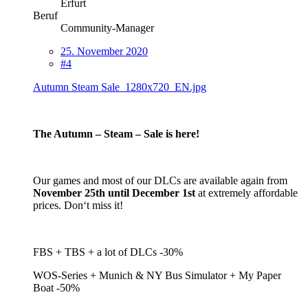
Erfurt
Beruf
Community-Manager
25. November 2020
#4
Autumn Steam Sale_1280x720_EN.jpg
The Autumn – Steam – Sale is here!
Our games and most of our DLCs are available again from
November 25th until December 1st
at extremely affordable
prices. Don‘t miss it!
FBS + TBS + a lot of DLCs -30%
WOS-Series + Munich & NY Bus Simulator + My Paper
Boat -50%