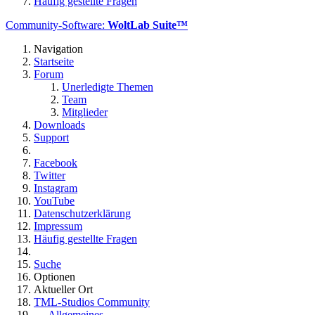
Häufig gestellte Fragen
Community-Software:
WoltLab Suite™
Navigation
Startseite
Forum
Unerledigte Themen
Team
Mitglieder
Downloads
Support
Facebook
Twitter
Instagram
YouTube
Datenschutzerklärung
Impressum
Häufig gestellte Fragen
Suche
Optionen
Aktueller Ort
TML-Studios Community
Allgemeines