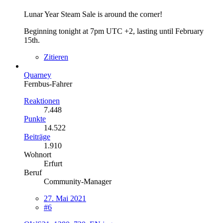
Lunar Year Steam Sale is around the corner!
Beginning tonight at 7pm UTC +2, lasting until February
15th.
Zitieren
Quarney
Fernbus-Fahrer
Reaktionen
7.448
Punkte
14.522
Beiträge
1.910
Wohnort
Erfurt
Beruf
Community-Manager
27. Mai 2021
#6