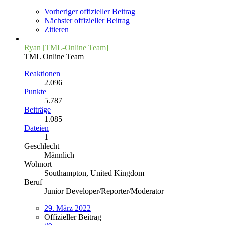
Vorheriger offizieller Beitrag
Nächster offizieller Beitrag
Zitieren
Ryan [TML-Online Team]
TML Online Team
Reaktionen
2.096
Punkte
5.787
Beiträge
1.085
Dateien
1
Geschlecht
Männlich
Wohnort
Southampton, United Kingdom
Beruf
Junior Developer/Reporter/Moderator
29. März 2022
Offizieller Beitrag