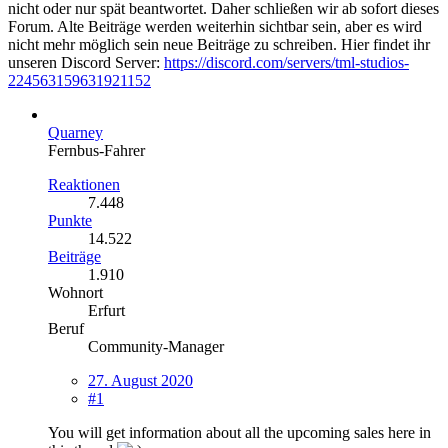
nicht oder nur spät beantwortet. Daher schließen wir ab sofort dieses
Forum. Alte Beiträge werden weiterhin sichtbar sein, aber es wird
nicht mehr möglich sein neue Beiträge zu schreiben. Hier findet ihr
unseren Discord Server:
https://discord.com/servers/tml-studios-
224563159631921152
Quarney
Fernbus-Fahrer
Reaktionen
7.448
Punkte
14.522
Beiträge
1.910
Wohnort
Erfurt
Beruf
Community-Manager
27. August 2020
#1
You will get information about all the upcoming sales here in