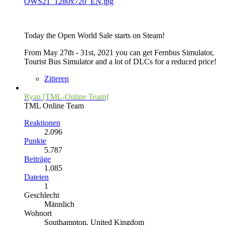
OWS21_1280x720_EN.jpg
Today the Open World Sale starts on Steam!
From May 27th - 31st, 2021 you can get Fernbus Simulator,
Tourist Bus Simulator and a lot of DLCs for a reduced price!
Zitieren
Ryan [TML-Online Team]
TML Online Team
Reaktionen
2.096
Punkte
5.787
Beiträge
1.085
Dateien
1
Geschlecht
Männlich
Wohnort
Southampton, United Kingdom