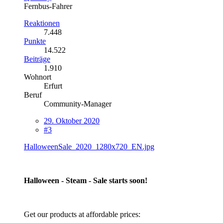
Fernbus-Fahrer
Reaktionen
7.448
Punkte
14.522
Beiträge
1.910
Wohnort
Erfurt
Beruf
Community-Manager
29. Oktober 2020
#3
HalloweenSale_2020_1280x720_EN.jpg
Halloween - Steam - Sale starts soon!
Get our products at affordable prices: