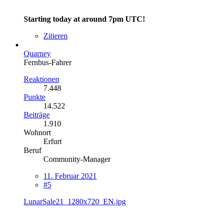
Starting today at around 7pm UTC!
Zitieren
Quarney
Fernbus-Fahrer
Reaktionen
7.448
Punkte
14.522
Beiträge
1.910
Wohnort
Erfurt
Beruf
Community-Manager
11. Februar 2021
#5
LunarSale21_1280x720_EN.jpg