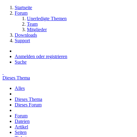
Startseite
Forum
Unerledigte Themen
Team
Mitglieder
Downloads
Support
Anmelden oder registrieren
Suche
Dieses Thema
Alles
Dieses Thema
Dieses Forum
Forum
Dateien
Artikel
Seiten